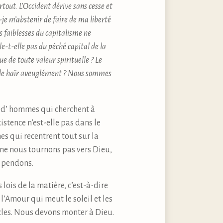
tout. L’Occident dérive sans cesse et
je m’abstenir de faire de ma liberté
es faiblesses du capitalisme ne
e-t-elle pas du péché capital de la
ue de toute valeur spirituelle ? Le
ibre de haïr aveuglément ? Nous sommes
re d’ hommes qui cherchent à
istence n’est-elle pas dans le
s qui recentrent tout sur la
s ne nous tournons pas vers Dieu,
s pendons.
lois de la matière, c’est-à-dire
l’Amour qui meut le soleil et les
iècles. Nous devons monter à Dieu.