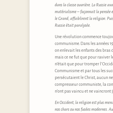
dans la classe ouvrière. La Russie av
matérialisme – façonnait la pensée et
le Grand, affaiblirent la religion. Pu
Russie était paralysée.
Une révolution commence toujours
communisme. Dans les années 1920,
on enlevait les enfants des bras d
mais ce ne fut que pour raviver l
n’était que pour tromper l’Occid
Communisme et par tous les succ
persécutaient le Christ, aucun ne 
compresseur communiste, la consc
n’ont pas vaincu et ne vaincront 
En Occident, la religion est plus men
nos chars ou nos fusées modernes. Aujo