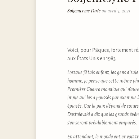
Soljenitsyne Parle
on avril 3, 2021
Voici, pour Pâques, fortement ré
aux États Unis en 1983.
Lorsque j’étais enfant, les gens disai
homme, je pense que cette même phras
Première Guerre mondiale qui n’aurait
impie qui les a poussés par exemple 
épuisés. Car la paix dépend de cœurs
Dostoïevski a dit que les grands évé
s’en seront préalablement emparés.
En attendant, le monde entier voit tr