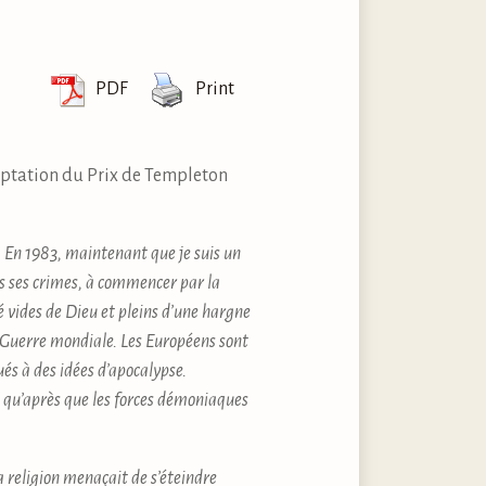
PDF
Print
ceptation du Prix de Templeton
17. En 1983, maintenant que je suis un
s ses crimes, à commencer par la
é vides de Dieu et pleins d’une hargne
 Guerre mondiale. Les Européens sont
és à des idées d’apocalypse.
é qu’après que les forces démoniaques
a religion menaçait de s’éteindre