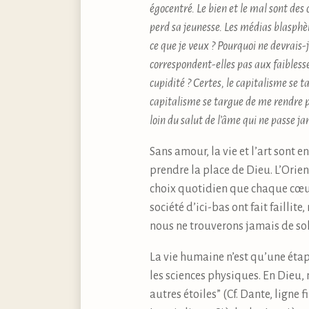
égocentré. Le bien et le mal sont des
perd sa jeunesse. Les médias blasphèm
ce que je veux ? Pourquoi ne devrais-j
correspondent-elles pas aux faiblesse
cupidité ? Certes, le capitalisme se t
capitalisme se targue de me rendre plu
loin du salut de l’âme qui ne passe j
Sans amour, la vie et l’art sont 
prendre la place de Dieu. L’Orient
choix quotidien que chaque cœur 
société d’ici-bas ont fait failli
nous ne trouverons jamais de sol
La vie humaine n’est qu’une étape
les sciences physiques. En Dieu, 
autres étoiles” (Cf. Dante, ligne