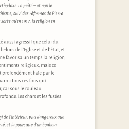
rthodoxe. La piété – et non le
chisme, suivi des réformes de Pierre
 sorte qu’en 1917, la religion en
é aussi agressif que celui du
lons de l’Église et de l’État, et
ine favorisa un temps la religion,
sentiments religieux, mais ce
it profondément haïe par le
parmi tous ces fous qui
r, car sous le rouleau
ofonde. Les chars et les fusées
gi de l’intérieur, plus dangereux que
rté, et la poursuite d’un bonheur