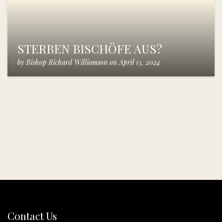
STERBEN BISCHÖFE AUS?
by
Bishop Richard Williamson
on
April 13, 2024
Contact Us