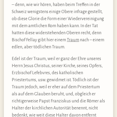
– denn, wie wir hören, haben beim Treffen in der
Schweiz wenigstens einige Obere infrage gestellt,
ob diese Glorie die Form einer Wiedervereinigung
mit dem amtlichen Rom haben kann. In der Tat
hatten diese widerstehenden Oberen recht, denn
Bischof Fellay gibt hier einem
Traum
nach – einem
edlen, aber tödlichen Traum.
Edel ist der Traum, weil er ganz der Ehre unseres
Herrn Jesus Christus, seiner Kirche, seines Opfers,
Erzbischof Lefebvres, des katholischen
Priestertums, usw. gewidmet ist. Tödlich ist der
Traum jedoch, weil er eher auf dem Priestertum
als auf dem Glauben beruht, und, obgleich er
richtigerweise Papst Franziskus und die Römer als
Halter der kirchlichen Autorität benennt, nicht
bedenkt, wie weit diese Halter davon entfernt