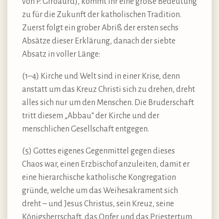
von P. Giroaurd), kommt ihr eine große Bedeutung
zu für die Zukunft der katholischen Tradition.
Zuerst folgt ein grober Abriß der ersten sechs
Absätze dieser Erklärung, danach der siebte
Absatz in voller Länge:
(1–4) Kirche und Welt sind in einer Krise, denn
anstatt um das Kreuz Christi sich zu drehen, dreht
alles sich nur um den Menschen. Die Bruderschaft
tritt diesem „Abbau“ der Kirche und der
menschlichen Gesellschaft entgegen.
(5) Gottes eigenes Gegenmittel gegen dieses
Chaos war, einen Erzbischof anzuleiten, damit er
eine hierarchische katholische Kongregation
gründe, welche um das Weihesakrament sich
dreht – und Jesus Christus, sein Kreuz, seine
Königsherrschaft, das Opfer und das Priestertum,