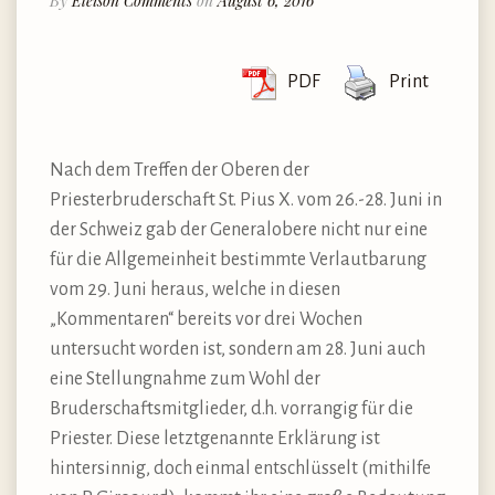
By
Eleison Comments
on
August 6, 2016
PDF
Print
Nach dem Treffen der Oberen der
Priesterbruderschaft St. Pius X. vom 26.-28. Juni in
der Schweiz gab der Generalobere nicht nur eine
für die Allgemeinheit bestimmte Verlautbarung
vom 29. Juni heraus, welche in diesen
„Kommentaren“ bereits vor drei Wochen
untersucht worden ist, sondern am 28. Juni auch
eine Stellungnahme zum Wohl der
Bruderschaftsmitglieder, d.h. vorrangig für die
Priester. Diese letztgenannte Erklärung ist
hintersinnig, doch einmal entschlüsselt (mithilfe