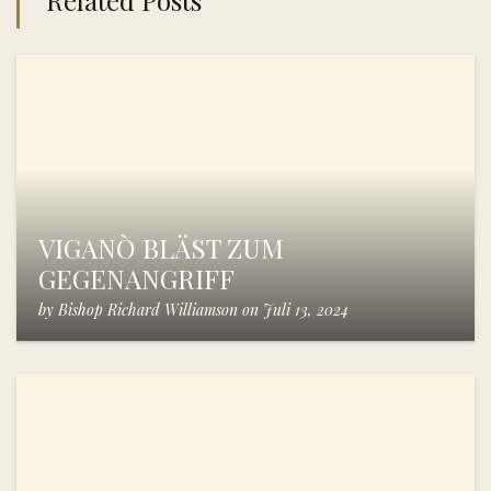
VIGANÒ BLÄST ZUM
GEGENANGRIFF
by
Bishop Richard Williamson
on
Juli 13, 2024