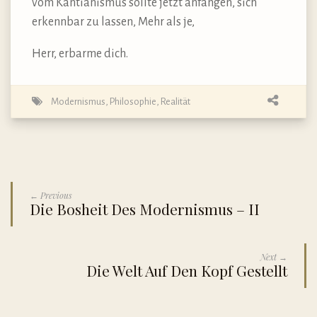
vom Kantianismus sollte jetzt anfangen, sich
erkennbar zu lassen, Mehr als je,
Herr, erbarme dich.
Modernismus
,
Philosophie
,
Realität
← Previous
Die Bosheit Des Modernismus – II
Next →
Die Welt Auf Den Kopf Gestellt