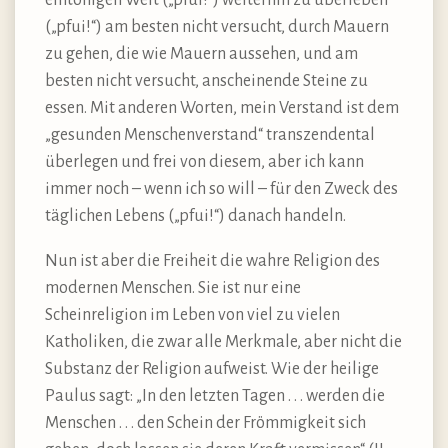
(„pfui!“) am besten nicht versucht, durch Mauern
zu gehen, die wie Mauern aussehen, und am
besten nicht versucht, anscheinende Steine zu
essen. Mit anderen Worten, mein Verstand ist dem
„gesunden Menschenverstand“ transzendental
überlegen und frei von diesem, aber ich kann
immer noch – wenn ich so will – für den Zweck des
täglichen Lebens („pfui!“) danach handeln.
Nun ist aber die Freiheit die wahre Religion des
modernen Menschen. Sie ist nur eine
Scheinreligion im Leben von viel zu vielen
Katholiken, die zwar alle Merkmale, aber nicht die
Substanz der Religion aufweist. Wie der heilige
Paulus sagt: „In den letzten Tagen . . . werden die
Menschen . . . den Schein der Frömmigkeit sich