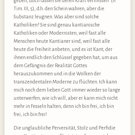
geben, doch lassen sie deren Kraft vermissen“ (II
Tim. III, 5), d.h. den Schein wahren, aber die
Substanz leugnen. Was aber sind solche
Katholiken? Sie sind genau kantianische
Katholiken oder Modernisten, weil fast alle
Menschen heute Kantianer sind, weil fast alle
heute die Freiheit anbeten, und es ist Kant, der
ihnen endlich den Schlüssel gegeben hat, um aus
dem Gefängnis der Realität Gottes
herauszukommen und in die Wolken der
transzendentalen Moderne zu flüchten. Ich kann
mich noch dem lieben Gott immer wieder so lange
unterwerfen, wie ich will, aber er kann mich nicht
mehr in Fesseln halten, denn ich bin frei, ich bin
frei, ich bin frei!
Die unglaubliche Perversität, Stolz und Perfidie