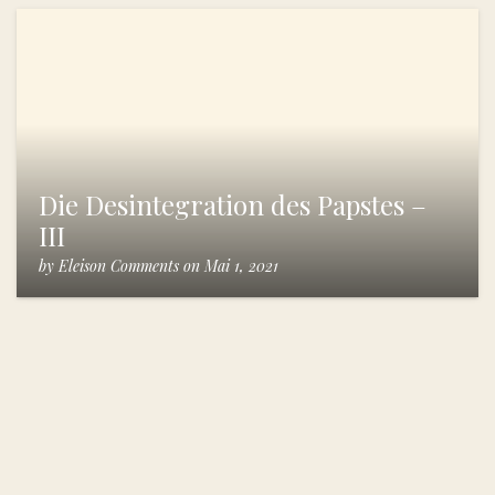
Die Desintegration des Papstes –
III
by
Eleison Comments
on
Mai 1, 2021