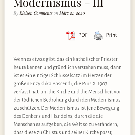
Modernismus – III
By
Eleison Comments
on
März 21, 2020
PDF
Print
Wenn es etwas gibt, das ein katholischer Priester
heute kennen und gründlich verstehen muss, dann
ist es ein einziger Schlüsselsatz im Herzen der
großen Enzyklika Pascendi, die Pius X. 1907
verfasst hat, um die Kirche und die Menschheit vor
der tödlichen Bedrohung durch den Modernismus
zu schützen. Der Modernismus ist jene Bewegung
des Denkens und Handelns, durch die die
Menschen es aufgeben, die Welt so zu verändern,
dass diese zu Christus und seiner Kirche passt,