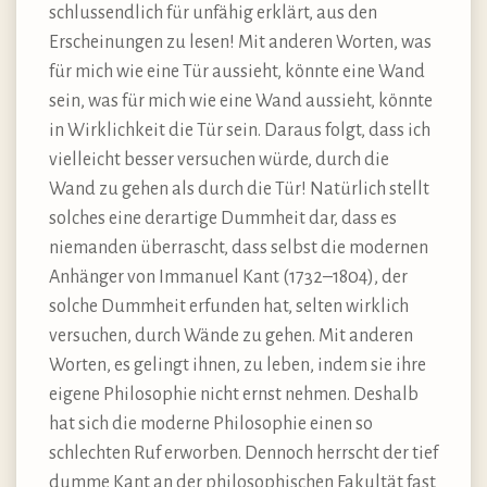
schlussendlich für unfähig erklärt, aus den
Erscheinungen zu lesen! Mit anderen Worten, was
für mich wie eine Tür aussieht, könnte eine Wand
sein, was für mich wie eine Wand aussieht, könnte
in Wirklichkeit die Tür sein. Daraus folgt, dass ich
vielleicht besser versuchen würde, durch die
Wand zu gehen als durch die Tür! Natürlich stellt
solches eine derartige Dummheit dar, dass es
niemanden überrascht, dass selbst die modernen
Anhänger von Immanuel Kant (1732–1804), der
solche Dummheit erfunden hat, selten wirklich
versuchen, durch Wände zu gehen. Mit anderen
Worten, es gelingt ihnen, zu leben, indem sie ihre
eigene Philosophie nicht ernst nehmen. Deshalb
hat sich die moderne Philosophie einen so
schlechten Ruf erworben. Dennoch herrscht der tief
dumme Kant an der philosophischen Fakultät fast