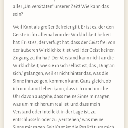
aller „Universitäten“ unserer Zeit! Wie kann das
sein?
Weil Kant als großer Befreier gilt. Er ist es, der den
Geist ein für allemal von der Wirklichkeit befreit
hat. Er ist es, der verfügt hat, dass der Geist frei von
der äußeren Wirklichkeit ist, weil der Geist keinen
Zugang zu ihr hat! Der Verstand kann nicht an die
Wirklichkeit, wie sie in sich selbst ist, das „Ding an
sich,“ gelangen, weil er nicht hinter das, was die
Sinne ihm zeigen, kommen kann. Ganz gleich, ob
ich nur damit leben kann, dass ich rund um die
Uhr davon ausgehe, dass meine Sinne mir sagen,
was um mich herum real ist, und dass mein
Verstand oder Intellekt in der Lage ist, zu
entschlüsseln oder zu „verstehen,“ was meine
Sinne mir sagen. Seit Kant ist die Realität um mich