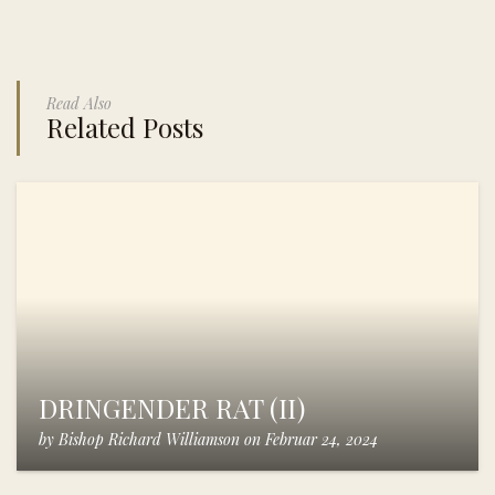
Read Also
Related Posts
DRINGENDER RAT (II)
by
Bishop Richard Williamson
on
Februar 24, 2024