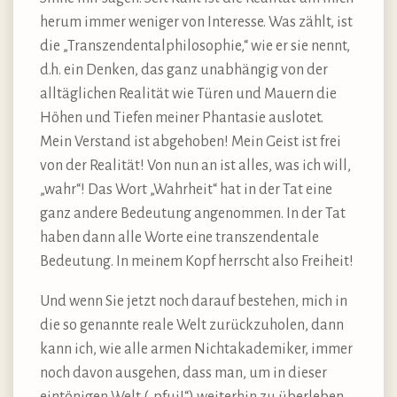
herum immer weniger von Interesse. Was zählt, ist
die „Transzendentalphilosophie,“ wie er sie nennt,
d.h. ein Denken, das ganz unabhängig von der
alltäglichen Realität wie Türen und Mauern die
Höhen und Tiefen meiner Phantasie auslotet.
Mein Verstand ist abgehoben! Mein Geist ist frei
von der Realität! Von nun an ist alles, was ich will,
„wahr“! Das Wort „Wahrheit“ hat in der Tat eine
ganz andere Bedeutung angenommen. In der Tat
haben dann alle Worte eine transzendentale
Bedeutung. In meinem Kopf herrscht also Freiheit!
Und wenn Sie jetzt noch darauf bestehen, mich in
die so genannte reale Welt zurückzuholen, dann
kann ich, wie alle armen Nichtakademiker, immer
noch davon ausgehen, dass man, um in dieser
eintönigen Welt („pfui!“) weiterhin zu überleben