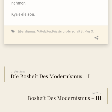
nehmen.
Kyrie eleison.
Liberalismus
,
Mittelalter
,
Priesterbruderschaft St. Pius X.
← Previous
Die Bosheit Des Modernismus – I
Next →
Bosheit Des Modernismus – III