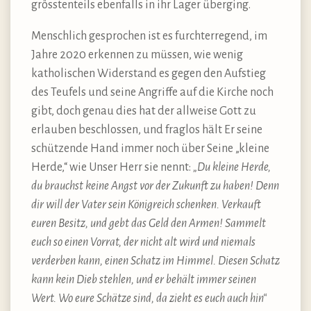
grösstenteils ebenfalls in ihr Lager überging.
Menschlich gesprochen ist es furchterregend, im
Jahre 2020 erkennen zu müssen, wie wenig
katholischen Widerstand es gegen den Aufstieg
des Teufels und seine Angriffe auf die Kirche noch
gibt, doch genau dies hat der allweise Gott zu
erlauben beschlossen, und fraglos hält Er seine
schützende Hand immer noch über Seine „kleine
Herde,“ wie Unser Herr sie nennt:
„Du kleine Herde,
du brauchst keine Angst vor der Zukunft zu haben! Denn
dir will der Vater sein Königreich schenken. Verkauft
euren Besitz, und gebt das Geld den Armen! Sammelt
euch so einen Vorrat, der nicht alt wird und niemals
verderben kann, einen Schatz im Himmel. Diesen Schatz
kann kein Dieb stehlen, und er behält immer seinen
Wert. Wo eure Schätze sind, da zieht es euch auch hin“