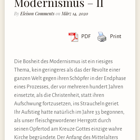
Modernismus – II
By
Eleison Comments
on
März 14, 2020
PDF
Print
Die Bosheit des Modernismus ist ein riesiges
Thema, kein geringeres als das der Revolte einer
ganzen Welt gegen ihren Schöpfer in der Endphase
eines Prozesses, der vor mehreren hundert Jahren
einsetzte, als die Christenheit, statt ihren
Aufschwung fortzusetzen, ins Straucheln geriet.
Ihr Aufstieg hatte natürlich im Jahre 33 begonnen,
als unser fleischgewordener Herrgott durch
seinen Opfertod am Kreuze Gottes einzige wahre
Kirche begründete. Der Anfang des Mittelalters