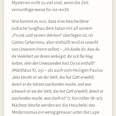
Mysterien nicht zu viel sind, wenn die Zeit
vernünftigerweise für sie reicht.
Wie kommt es nun, dass eine bescheidene
jüdische Jungfrau dem Satan mit all seinem
„Prunk und seinen Werken“ überlegen ist, ist
Gottes Geheimnis, aber enthüllt wird es sowohl
von Unserem Herrn selbst –
„Ich danke dir, dass du
die Wahrheit vor denen verbirgst, die sich für klug
halten; aber den Unwissenden hast Du sie enthüllt“
(Matthäus XI, 25) – als auch vom Heiligen Paulus:
„Was töricht ist vor der Welt, das hat Gott erwählt,
damit er die Weisen zuschanden mache; und was
schwach ist vor der Welt, das hat Gott erwählt, damit er
zuschanden mache, was stark ist“
(1. Korinther 18–30).
Nächste Woche werden wir die Heuchelei des
Modernismus ein wenig genauer unter die Lupe