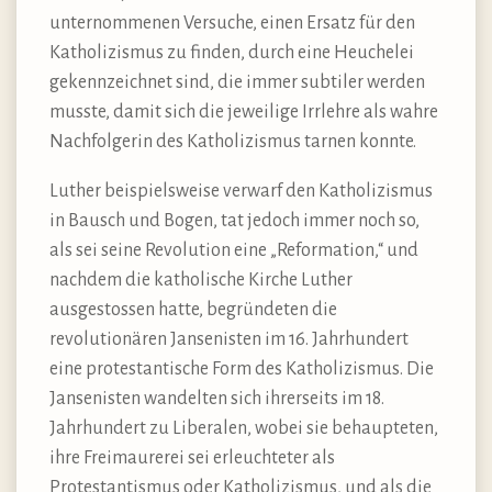
unternommenen Versuche, einen Ersatz für den
Katholizismus zu finden, durch eine Heuchelei
gekennzeichnet sind, die immer subtiler werden
musste, damit sich die jeweilige Irrlehre als wahre
Nachfolgerin des Katholizismus tarnen konnte.
Luther beispielsweise verwarf den Katholizismus
in Bausch und Bogen, tat jedoch immer noch so,
als sei seine Revolution eine „Reformation,“ und
nachdem die katholische Kirche Luther
ausgestossen hatte, begründeten die
revolutionären Jansenisten im 16. Jahrhundert
eine protestantische Form des Katholizismus. Die
Jansenisten wandelten sich ihrerseits im 18.
Jahrhundert zu Liberalen, wobei sie behaupteten,
ihre Freimaurerei sei erleuchteter als
Protestantismus oder Katholizismus, und als die