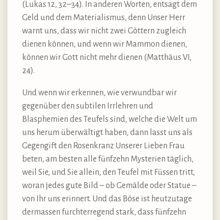
(Lukas 12, 32–34). In anderen Worten, entsagt dem
Geld und dem Materialismus, denn Unser Herr
warnt uns, dass wir nicht zwei Göttern zugleich
dienen können, und wenn wir Mammon dienen,
können wir Gott nicht mehr dienen (Matthäus VI,
24).
Und wenn wir erkennen, wie verwundbar wir
gegenüber den subtilen Irrlehren und
Blasphemien des Teufels sind, welche die Welt um
uns herum überwältigt haben, dann lasst uns als
Gegengift den Rosenkranz Unserer Lieben Frau
beten, am besten alle fünfzehn Mysterien täglich,
weil Sie, und Sie allein, den Teufel mit Füssen tritt,
woran jedes gute Bild – ob Gemälde oder Statue –
von Ihr uns erinnert. Und das Böse ist heutzutage
dermassen furchterregend stark, dass fünfzehn