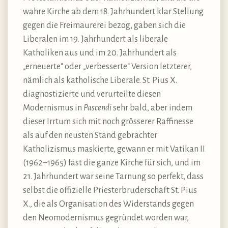
wahre Kirche ab dem 18. Jahrhundert klar Stellung
gegen die Freimaurerei bezog, gaben sich die
Liberalen im 19. Jahrhundert als liberale
Katholiken aus und im 20. Jahrhundert als
„erneuerte“ oder „verbesserte“ Version letzterer,
nämlich als katholische Liberale. St. Pius X.
diagnostizierte und verurteilte diesen
Modernismus in
Pascendi
sehr bald, aber indem
dieser Irrtum sich mit noch grösserer Raffinesse
als auf den neusten Stand gebrachter
Katholizismus maskierte, gewann er mit Vatikan II
(1962–1965) fast die ganze Kirche für sich, und im
21. Jahrhundert war seine Tarnung so perfekt, dass
selbst die offizielle Priesterbruderschaft St. Pius
X., die als Organisation des Widerstands gegen
den Neomodernismus gegründet worden war,