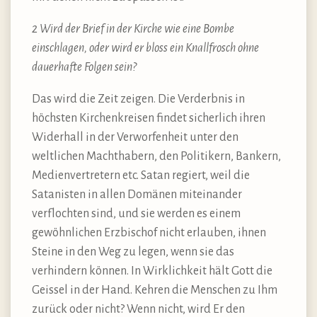
2 Wird der Brief in der Kirche wie eine Bombe
einschlagen, oder wird er bloss ein Knallfrosch ohne
dauerhafte Folgen sein?
Das wird die Zeit zeigen. Die Verderbnis in
höchsten Kirchenkreisen findet sicherlich ihren
Widerhall in der Verworfenheit unter den
weltlichen Machthabern, den Politikern, Bankern,
Medienvertretern etc. Satan regiert, weil die
Satanisten in allen Domänen miteinander
verflochten sind, und sie werden es einem
gewöhnlichen Erzbischof nicht erlauben, ihnen
Steine in den Weg zu legen, wenn sie das
verhindern können. In Wirklichkeit hält Gott die
Geissel in der Hand. Kehren die Menschen zu Ihm
zurück oder nicht? Wenn nicht, wird Er den