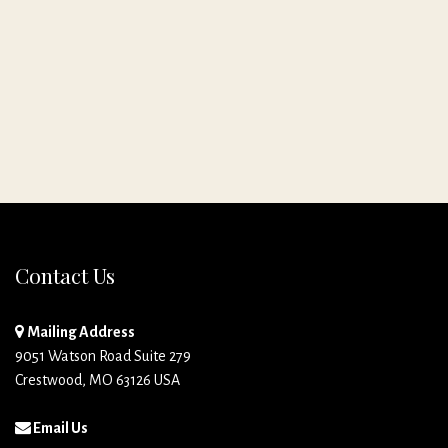
Contact Us
Mailing Address
9051 Watson Road Suite 279
Crestwood, MO 63126 USA
Email Us