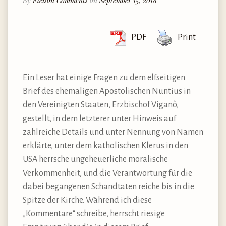
By
Eleison Comments
on
September 15, 2018
PDF
Print
Ein Leser hat einige Fragen zu dem elfseitigen
Brief des ehemaligen Apostolischen Nuntius in
den Vereinigten Staaten, Erzbischof Viganò,
gestellt, in dem letzterer unter Hinweis auf
zahlreiche Details und unter Nennung von Namen
erklärte, unter dem katholischen Klerus in den
USA herrsche ungeheuerliche moralische
Verkommenheit, und die Verantwortung für die
dabei begangenen Schandtaten reiche bis in die
Spitze der Kirche. Während ich diese
„Kommentare“ schreibe, herrscht riesige