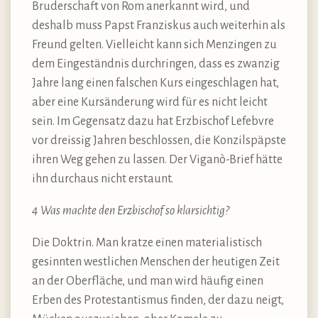
Bruderschaft von Rom anerkannt wird, und
deshalb muss Papst Franziskus auch weiterhin als
Freund gelten. Vielleicht kann sich Menzingen zu
dem Eingeständnis durchringen, dass es zwanzig
Jahre lang einen falschen Kurs eingeschlagen hat,
aber eine Kursänderung wird für es nicht leicht
sein. Im Gegensatz dazu hat Erzbischof Lefebvre
vor dreissig Jahren beschlossen, die Konzilspäpste
ihren Weg gehen zu lassen. Der Viganò-Brief hätte
ihn durchaus nicht erstaunt.
4 Was machte den Erzbischof so klarsichtig?
Die Doktrin. Man kratze einen materialistisch
gesinnten westlichen Menschen der heutigen Zeit
an der Oberfläche, und man wird häufig einen
Erben des Protestantismus finden, der dazu neigt,