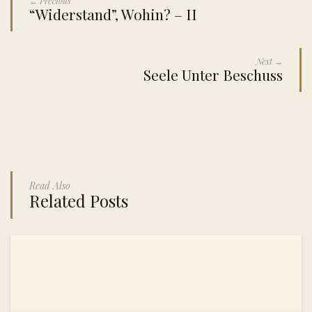
← Previous
“Widerstand”, Wohin? – II
Next →
Seele Unter Beschuss
Read Also
Related Posts