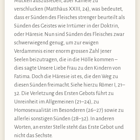
Mücken auszusieben, aber Kamele zu
verschlucken (Matthäus XXIII, 24), was bedeutet,
dass er Sünden des Fleisches strenger beurteilt als
Sünden des Geistes wie Irrtümer in der Doktrin,
oder Häresie. Nun sind Sünden des Fleisches zwar
schwerwiegend genug, um zur ewigen
Verdammnis einer enorm grossen Zahl jener
Seelen beizutragen, die in die Hölle kommen –
dies sagte Unsere Liebe Frau zu den Kindern von
Fatima. Doch die Häresie ist es, die den Weg zu
diesen Sünden freimacht. Siehe hierzu Römer I, 21–
32. Die Verletzung des Ersten Gebots führt zu
Unreinheit im Allgemeinen (21–24), zu
Homosexualität im Besonderen (26–27) sowie zu
allerlei sonstigen Sünden (28–32). In anderen
Worten, an erster Stelle steht das Erste Gebot und
nicht das Sechste.