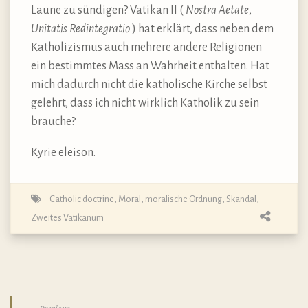
Laune zu sündigen? Vatikan II (
Nostra Aetate
,
Unitatis Redintegratio
) hat erklärt, dass neben dem
Katholizismus auch mehrere andere Religionen
ein bestimmtes Mass an Wahrheit enthalten. Hat
mich dadurch nicht die katholische Kirche selbst
gelehrt, dass ich nicht wirklich Katholik zu sein
brauche?
Kyrie eleison.
Catholic doctrine
,
Moral
,
moralische Ordnung
,
Skandal
,
Zweites Vatikanum