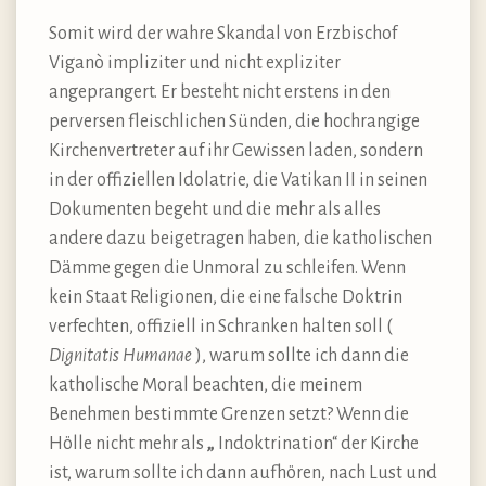
Somit wird der wahre Skandal von Erzbischof
Viganò impliziter und nicht expliziter
angeprangert. Er besteht nicht erstens in den
perversen fleischlichen Sünden, die hochrangige
Kirchenvertreter auf ihr Gewissen laden, sondern
in der offiziellen Idolatrie, die Vatikan II in seinen
Dokumenten begeht und die mehr als alles
andere dazu beigetragen haben, die katholischen
Dämme gegen die Unmoral zu schleifen. Wenn
kein Staat Religionen, die eine falsche Doktrin
verfechten, offiziell in Schranken halten soll (
Dignitatis Humanae
), warum sollte ich dann die
katholische Moral beachten, die meinem
Benehmen bestimmte Grenzen setzt? Wenn die
Hölle nicht mehr als
„
Indoktrination“ der Kirche
ist, warum sollte ich dann aufhören, nach Lust und