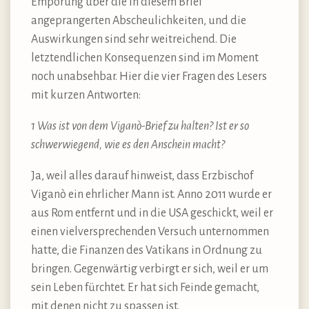
Empörung über die in diesem Brief
angeprangerten Abscheulichkeiten, und die
Auswirkungen sind sehr weitreichend. Die
letztendlichen Konsequenzen sind im Moment
noch unabsehbar. Hier die vier Fragen des Lesers
mit kurzen Antworten:
1 Was ist von dem Viganò-Brief zu halten? Ist er so
schwerwiegend, wie es den Anschein macht?
Ja, weil alles darauf hinweist, dass Erzbischof
Viganò ein ehrlicher Mann ist. Anno 2011 wurde er
aus Rom entfernt und in die USA geschickt, weil er
einen vielversprechenden Versuch unternommen
hatte, die Finanzen des Vatikans in Ordnung zu
bringen. Gegenwärtig verbirgt er sich, weil er um
sein Leben fürchtet. Er hat sich Feinde gemacht,
mit denen nicht zu spassen ist.