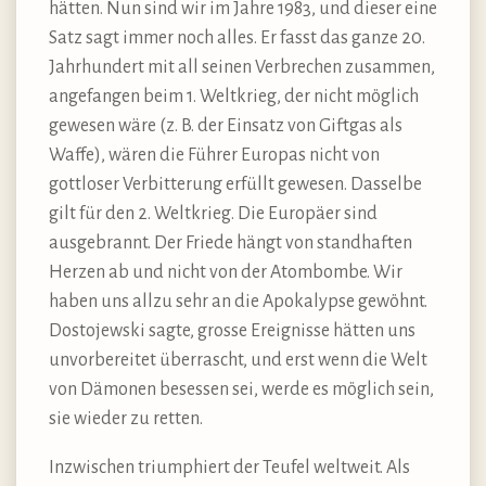
hätten. Nun sind wir im Jahre 1983, und dieser eine
Satz sagt immer noch alles. Er fasst das ganze 20.
Jahrhundert mit all seinen Verbrechen zusammen,
angefangen beim 1. Weltkrieg, der nicht möglich
gewesen wäre (z. B. der Einsatz von Giftgas als
Waffe), wären die Führer Europas nicht von
gottloser Verbitterung erfüllt gewesen. Dasselbe
gilt für den 2. Weltkrieg. Die Europäer sind
ausgebrannt. Der Friede hängt von standhaften
Herzen ab und nicht von der Atombombe. Wir
haben uns allzu sehr an die Apokalypse gewöhnt.
Dostojewski sagte, grosse Ereignisse hätten uns
unvorbereitet überrascht, und erst wenn die Welt
von Dämonen besessen sei, werde es möglich sein,
sie wieder zu retten.
Inzwischen triumphiert der Teufel weltweit. Als