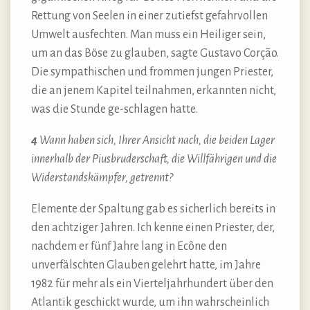
Rettung von Seelen in einer zutiefst gefahrvollen
Umwelt ausfechten. Man muss ein Heiliger sein,
um an das Böse zu glauben, sagte Gustavo Corção.
Die sympathischen und frommen jungen Priester,
die an jenem Kapitel teilnahmen, erkannten nicht,
was die Stunde ge-schlagen hatte.
4
Wann haben sich, Ihrer Ansicht nach, die beiden Lager
innerhalb der Piusbruderschaft, die Willfährigen und die
Widerstandskämpfer, getrennt?
Elemente der Spaltung gab es sicherlich bereits in
den achtziger Jahren. Ich kenne einen Priester, der,
nachdem er fünf Jahre lang in Ecône den
unverfälschten Glauben gelehrt hatte, im Jahre
1982 für mehr als ein Vierteljahrhundert über den
Atlantik geschickt wurde, um ihn wahrscheinlich