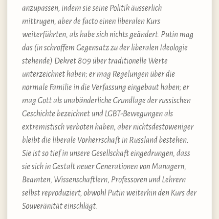
anzupassen, indem sie seine Politik äusserlich
mittrugen, aber de facto einen liberalen Kurs
weiterführten, als habe sich nichts geändert. Putin mag
das (in schroffem Gegensatz zu der liberalen Ideologie
stehende) Dekret 809 über traditionelle Werte
unterzeichnet haben; er mag Regelungen über die
normale Familie in die Verfassung eingebaut haben; er
mag Gott als unabänderliche Grundlage der russischen
Geschichte bezeichnet und LGBT-Bewegungen als
extremistisch verboten haben, aber nichtsdestoweniger
bleibt die liberale Vorherrschaft in Russland bestehen.
Sie ist so tief in unsere Gesellschaft eingedrungen, dass
sie sich in Gestalt neuer Generationen von Managern,
Beamten, Wissenschaftlern, Professoren und Lehrern
selbst reproduziert, obwohl Putin weiterhin den Kurs der
Souveränität einschlägt.