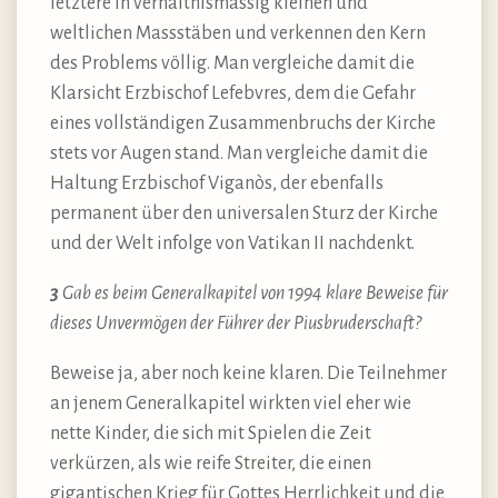
letztere in verhältnismässig kleinen und
weltlichen Massstäben und verkennen den Kern
des Problems völlig. Man vergleiche damit die
Klarsicht Erzbischof Lefebvres, dem die Gefahr
eines vollständigen Zusammenbruchs der Kirche
stets vor Augen stand. Man vergleiche damit die
Haltung Erzbischof Viganòs, der ebenfalls
permanent über den universalen Sturz der Kirche
und der Welt infolge von Vatikan II nachdenkt.
3
Gab es beim Generalkapitel von 1994 klare Beweise für
dieses Unvermögen der Führer der Piusbruderschaft?
Beweise ja, aber noch keine klaren. Die Teilnehmer
an jenem Generalkapitel wirkten viel eher wie
nette Kinder, die sich mit Spielen die Zeit
verkürzen, als wie reife Streiter, die einen
gigantischen Krieg für Gottes Herrlichkeit und die