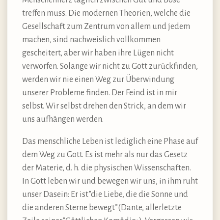
treffen muss. Die modernen Theorien, welche die
Gesellschaft zum Zentrum von allem und jedem
machen, sind nachweislich vollkommen
gescheitert, aber wir haben ihre Lügen nicht
verworfen. Solange wir nicht zu Gott zurückfinden,
werden wir nie einen Weg zur Überwindung
unserer Probleme finden. Der Feind ist in mir
selbst. Wir selbst drehen den Strick, an dem wir
uns aufhängen werden.
Das menschliche Leben ist lediglich eine Phase auf
dem Weg zu Gott. Es ist mehr als nur das Gesetz
der Materie, d. h. die physischen Wissenschaften.
In Gott leben wir und bewegen wir uns, in ihm ruht
unser Dasein: Er ist”die Liebe, die die Sonne und
die anderen Sterne bewegt”(Dante, allerletzte