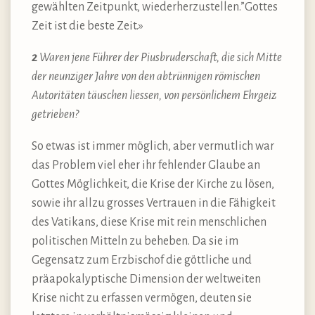
gewählten Zeitpunkt, wiederherzustellen.”Gottes
Zeit ist die beste Zeit.»
2
Waren jene Führer der Piusbruderschaft, die sich Mitte
der neunziger Jahre von den abtrünnigen römischen
Autoritäten täuschen liessen, von persönlichem Ehrgeiz
getrieben?
So etwas ist immer möglich, aber vermutlich war
das Problem viel eher ihr fehlender Glaube an
Gottes Möglichkeit, die Krise der Kirche zu lösen,
sowie ihr allzu grosses Vertrauen in die Fähigkeit
des Vatikans, diese Krise mit rein menschlichen
politischen Mitteln zu beheben. Da sie im
Gegensatz zum Erzbischof die göttliche und
präapokalyptische Dimension der weltweiten
Krise nicht zu erfassen vermögen, deuten sie