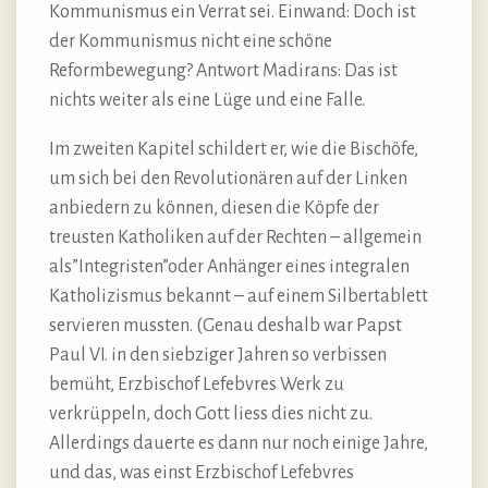
Kommunismus ein Verrat sei. Einwand: Doch ist
der Kommunismus nicht eine schöne
Reformbewegung? Antwort Madirans: Das ist
nichts weiter als eine Lüge und eine Falle.
Im zweiten Kapitel schildert er, wie die Bischöfe,
um sich bei den Revolutionären auf der Linken
anbiedern zu können, diesen die Köpfe der
treusten Katholiken auf der Rechten – allgemein
als”Integristen”oder Anhänger eines integralen
Katholizismus bekannt – auf einem Silbertablett
servieren mussten. (Genau deshalb war Papst
Paul VI. in den siebziger Jahren so verbissen
bemüht, Erzbischof Lefebvres Werk zu
verkrüppeln, doch Gott liess dies nicht zu.
Allerdings dauerte es dann nur noch einige Jahre,
und das, was einst Erzbischof Lefebvres