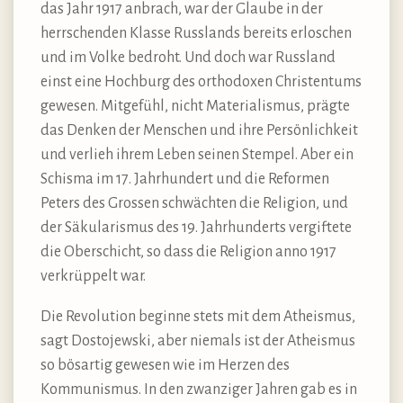
das Jahr 1917 anbrach, war der Glaube in der
herrschenden Klasse Russlands bereits erloschen
und im Volke bedroht. Und doch war Russland
einst eine Hochburg des orthodoxen Christentums
gewesen. Mitgefühl, nicht Materialismus, prägte
das Denken der Menschen und ihre Persönlichkeit
und verlieh ihrem Leben seinen Stempel. Aber ein
Schisma im 17. Jahrhundert und die Reformen
Peters des Grossen schwächten die Religion, und
der Säkularismus des 19. Jahrhunderts vergiftete
die Oberschicht, so dass die Religion anno 1917
verkrüppelt war.
Die Revolution beginne stets mit dem Atheismus,
sagt Dostojewski, aber niemals ist der Atheismus
so bösartig gewesen wie im Herzen des
Kommunismus. In den zwanziger Jahren gab es in