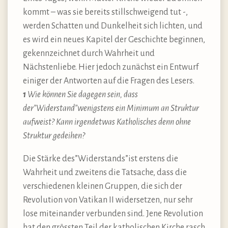
kommt – was sie bereits stillschweigend tut -,
werden Schatten und Dunkelheit sich lichten, und
es wird ein neues Kapitel der Geschichte beginnen,
gekennzeichnet durch Wahrheit und
Nächstenliebe. Hier jedoch zunächst ein Entwurf
einiger der Antworten auf die Fragen des Lesers.
1
Wie können Sie dagegen sein, dass
der”Widerstand”wenigstens ein Minimum an Struktur
aufweist? Kann irgendetwas Katholisches denn ohne
Struktur gedeihen?
Die Stärke des”Widerstands”ist erstens die
Wahrheit und zweitens die Tatsache, dass die
verschiedenen kleinen Gruppen, die sich der
Revolution von Vatikan II widersetzen, nur sehr
lose miteinander verbunden sind. Jene Revolution
hat den grössten Teil der katholischen Kirche rasch