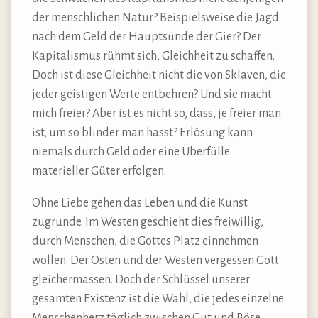
der menschlichen Natur? Beispielsweise die Jagd
nach dem Geld der Hauptsünde der Gier? Der
Kapitalismus rühmt sich, Gleichheit zu schaffen.
Doch ist diese Gleichheit nicht die von Sklaven, die
jeder geistigen Werte entbehren? Und sie macht
mich freier? Aber ist es nicht so, dass, je freier man
ist, um so blinder man hasst? Erlösung kann
niemals durch Geld oder eine Überfülle
materieller Güter erfolgen.
Ohne Liebe gehen das Leben und die Kunst
zugrunde. Im Westen geschieht dies freiwillig,
durch Menschen, die Gottes Platz einnehmen
wollen. Der Osten und der Westen vergessen Gott
gleichermassen. Doch der Schlüssel unserer
gesamten Existenz ist die Wahl, die jedes einzelne
Menschenherz täglich zwischen Gut und Böse