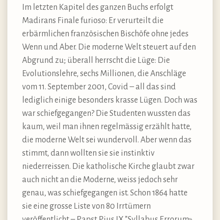
Im letzten Kapitel des ganzen Buchs erfolgt
Madirans Finale furioso: Er verurteilt die
erbärmlichen französischen Bischöfe ohne jedes
Wenn und Aber. Die moderne Welt steuert auf den
Abgrund zu; überall herrscht die Lüge: Die
Evolutionslehre, sechs Millionen, die Anschläge
vom 11. September 2001, Covid – all das sind
lediglich einige besonders krasse Lügen. Doch was
war schiefgegangen? Die Studenten wussten das
kaum, weil man ihnen regelmässig erzählt hatte,
die moderne Welt sei wundervoll. Aber wenn das
stimmt, dann wollten sie sie instinktiv
niederreissen. Die katholische Kirche glaubt zwar
auch nicht an die Moderne, weiss jedoch sehr
genau, was schiefgegangen ist. Schon 1864 hatte
sie eine grosse Liste von 80 Irrtümern
veröffentlicht – Papst Pius IX.”Syllabus Errorum».