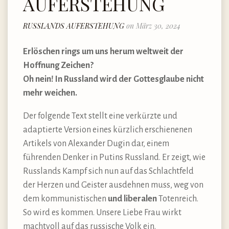
AUFERSTEHUNG
RUSSLANDS AUFERSTEHUNG
on März 30, 2024
Erlöschen rings um uns herum weltweit der
Hoffnung Zeichen?
Oh nein! In Russland wird der Gottesglaube nicht
mehr weichen.
Der folgende Text stellt eine verkürzte und
adaptierte Version eines kürzlich erschienenen
Artikels von Alexander Dugin dar, einem
führenden Denker in Putins Russland. Er zeigt, wie
Russlands Kampf sich nun auf das Schlachtfeld
der Herzen und Geister ausdehnen muss, weg von
dem kommunistischen
und liberalen
Totenreich.
So wird es kommen. Unsere Liebe Frau wirkt
machtvoll auf das russische Volk ein.