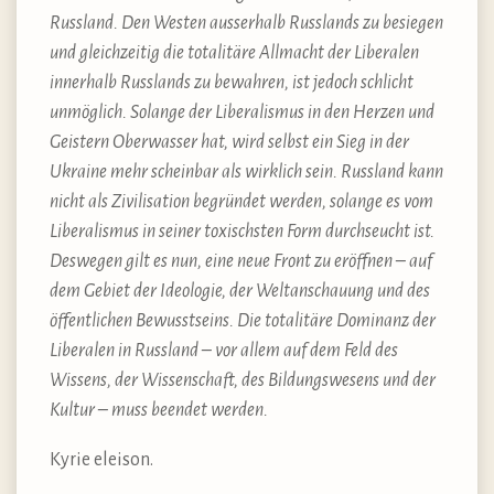
Russland. Den Westen ausserhalb Russlands zu besiegen
und gleichzeitig die totalitäre Allmacht der Liberalen
innerhalb Russlands zu bewahren, ist jedoch schlicht
unmöglich. Solange der Liberalismus in den Herzen und
Geistern Oberwasser hat, wird selbst ein Sieg in der
Ukraine mehr scheinbar als wirklich sein. Russland kann
nicht als Zivilisation begründet werden, solange es vom
Liberalismus in seiner toxischsten Form durchseucht ist.
Deswegen gilt es nun, eine neue Front zu eröffnen – auf
dem Gebiet der Ideologie, der Weltanschauung und des
öffentlichen Bewusstseins. Die totalitäre Dominanz der
Liberalen in Russland – vor allem auf dem Feld des
Wissens, der Wissenschaft, des Bildungswesens und der
Kultur – muss beendet werden.
Kyrie eleison.