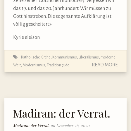
Zeile seiner”Göttlichen Komödie»). Vergessen wir
das 19. und das 20. Jahrhundert. Wir müssen zu
Gott hinstreben. Die sogenannte Aufklärung ist
völlig gescheitert.»
Kyrie eleison.
Katholische Kirche
,
Kommunismus
,
Liberalismus
,
moderne
READ MORE
Welt
,
Modernismus
,
Tradition @de
Madiran: der Verrat.
Madiran: der Verrat.
on Dezember 26, 2020