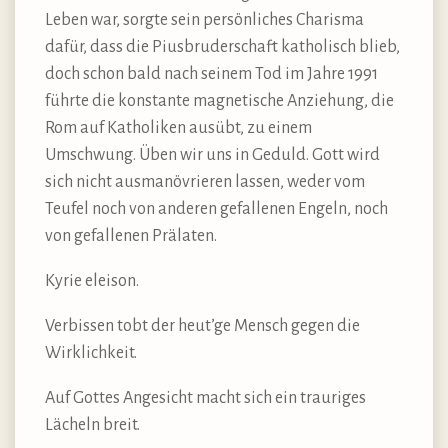
Leben war, sorgte sein persönliches Charisma
dafür, dass die Piusbruderschaft katholisch blieb,
doch schon bald nach seinem Tod im Jahre 1991
führte die konstante magnetische Anziehung, die
Rom auf Katholiken ausübt, zu einem
Umschwung. Üben wir uns in Geduld. Gott wird
sich nicht ausmanövrieren lassen, weder vom
Teufel noch von anderen gefallenen Engeln, noch
von gefallenen Prälaten.
Kyrie eleison.
Verbissen tobt der heut’ge Mensch gegen die
Wirklichkeit.
Auf Gottes Angesicht macht sich ein trauriges
Lächeln breit.