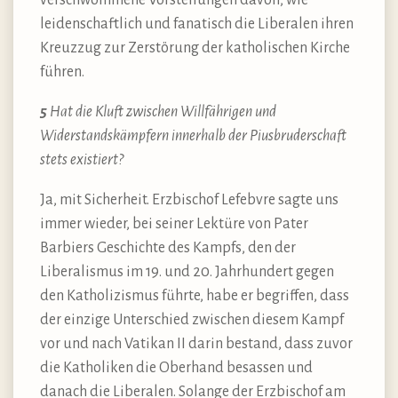
verschwommene Vorstellungen davon, wie
leidenschaftlich und fanatisch die Liberalen ihren
Kreuzzug zur Zerstörung der katholischen Kirche
führen.
5
Hat die Kluft zwischen Willfährigen und
Widerstandskämpfern innerhalb der Piusbruderschaft
stets existiert?
Ja, mit Sicherheit. Erzbischof Lefebvre sagte uns
immer wieder, bei seiner Lektüre von Pater
Barbiers Geschichte des Kampfs, den der
Liberalismus im 19. und 20. Jahrhundert gegen
den Katholizismus führte, habe er begriffen, dass
der einzige Unterschied zwischen diesem Kampf
vor und nach Vatikan II darin bestand, dass zuvor
die Katholiken die Oberhand besassen und
danach die Liberalen. Solange der Erzbischof am