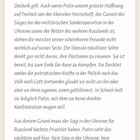
Deshalb gilt: Auch wenn Putin unsere grösste Hoffnung
auf Freiheit von der liberalen Herrschaft, der Garant des
Sieges bei der militärischen Sonderoperation in der
Ukraine sowie der Retter des wahren Russlands ist,
stehen die meisten seiner scheinbaren Freunde nicht
wirklich auf seiner Seite. Die liberale totalitäre Sekte
denkt gar nicht daran, ihre Positionen zu räumen. Sie ist
bereit, bis zum Ende für diese zu kämpfen. Sie fürchtet
weder die patriotischen Kräfte in der Politik noch das
Volk noch Gott (entweder glaubt sie nicht an ihn oder
aber an ihren eigenen, einen gefallenen). In Schach hält
sie lediglich Putin, mit dem sie keine direkte
Konfrontation wagen will.
Aus diesem Grund muss der Sieg in der Ukraine für
Russland höchste Priorität haben. Putin sieht das
nüchtern und klar: Kein Sieg in der Ukraine, kein