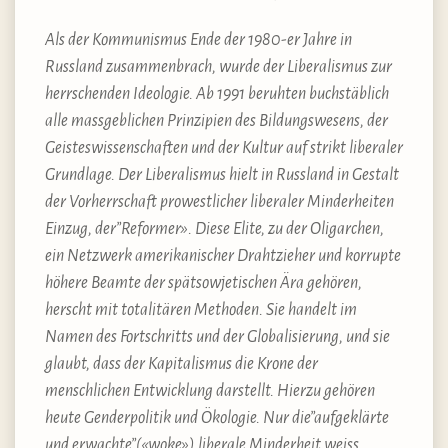
Als der Kommunismus Ende der 1980-er Jahre in
Russland zusammenbrach, wurde der Liberalismus zur
herrschenden Ideologie. Ab 1991 beruhten buchstäblich
alle massgeblichen Prinzipien des Bildungswesens, der
Geisteswissenschaften und der Kultur auf strikt liberaler
Grundlage. Der Liberalismus hielt in Russland in Gestalt
der Vorherrschaft prowestlicher liberaler Minderheiten
Einzug, der”Reformer». Diese Elite, zu der Oligarchen,
ein Netzwerk amerikanischer Drahtzieher und korrupte
höhere Beamte der spätsowjetischen Ära gehören,
herscht mit totalitären Methoden. Sie handelt im
Namen des Fortschritts und der Globalisierung, und sie
glaubt, dass der Kapitalismus die Krone der
menschlichen Entwicklung darstellt. Hierzu gehören
heute Genderpolitik und Ökologie. Nur die”aufgeklärte
und erwachte”(«woke») liberale Minderheit weiss,