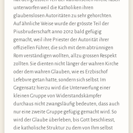
unterworfen weil die Katholiken ihren
glaubenslosen Autoritäten zu sehr gehorchten.
Auf ähnliche Weise wurde der grösste Teil der
Piusbruderschaft anno 2012 bald gefügig
gemacht, weil ihre Priester der Autorität ihrer
offiziellen Führer, die sich mit dem abtrünnigen
Rom verständigen wollten, allzu grossen Respekt
zollten. Sie dienten nicht länger der wahren Kirche
oder dem wahren Glauben, wie es Erzbischof
Lefebvre getan hatte, sondern sich selbst. Im
Gegensatz hierzu wird die Unterwerfung einer
kleinen Gruppe von Widerstandskämpfer
durchaus nicht zwangsläufig bedeuten, dass auch
nur eine zweite Gruppe gefügig gemacht wird. So
wird der Glaube überleben, bis Gott beschliesst,
die katholische Struktur zu dem von Ihm selbst