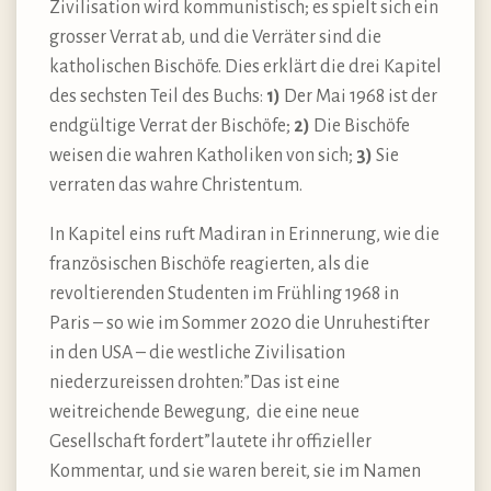
Zivilisation wird kommunistisch; es spielt sich ein
grosser Verrat ab, und die Verräter sind die
katholischen Bischöfe. Dies erklärt die drei Kapitel
des sechsten Teil des Buchs:
1)
Der Mai 1968 ist der
endgültige Verrat der Bischöfe;
2)
Die Bischöfe
weisen die wahren Katholiken von sich;
3)
Sie
verraten das wahre Christentum.
In Kapitel eins ruft Madiran in Erinnerung, wie die
französischen Bischöfe reagierten, als die
revoltierenden Studenten im Frühling 1968 in
Paris – so wie im Sommer 2020 die Unruhestifter
in den USA – die westliche Zivilisation
niederzureissen drohten:”Das ist eine
weitreichende Bewegung, die eine neue
Gesellschaft fordert”lautete ihr offizieller
Kommentar, und sie waren bereit, sie im Namen