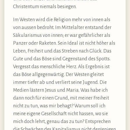
Christentum niemals besiegen.
Im Westen wird die Religion mehr von innen als
von aussen bedroht. Im Mittelalter entstand der
Säkularismus von innen; er war gefährlicher als
Panzer oder Raketen. Sein Ideal ist nicht höher als
Leben, Freiheit und das Streben nach Glück. Das
Gute und das Böse sind Gegenstand des Spotts.
Vergesst das menschliche Herz. Als Ergebnis ist
das Böse allgegenwärtig. Der Westen gleitet
immer tiefer ab und verliert seine Jugend. Die
Medien lästern Jesus und Maria. Was habe ich
dann noch für einen Grund, mit meiner Freiheit
nicht zu tun, was mir behagt? Warum soll ich
meine eigene Gesellschaft nicht hassen, wo sie
mich doch lehrt, genau das zu tun? Entsprechen
die Schwächen des Kapitalismus nicht denjenigen