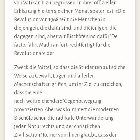
von Vatikan II zu begrüssen. In ihrer offiziellen
Erklärung hielten sie einen Monat später fest: «Die
Revolution von 1968 teilt die Menschen in
diejenigen, die dafür sind, und diejenigen, die
dagegen sind, aber wir Bischöfe sind dafür.”De
facto, fährt Madiran fort, rechtfertigt für die
Revolutionäre der
Zweck die Mittel, so dass die Studenten auf solche
Weise zu Gewalt, Lügen und allerlei
Machenschaften griffen, um ihr Ziel zu erreichen,
dass sie eine
noch”weitreichendere”Gegenbewegung
provozierten. Aber was kümmert die modernen
Bischöfe schon die radikale Unterwanderung
jeden Naturrechts und der christlichen
Zivilisation? Keiner von ihnen glaubt, dass der