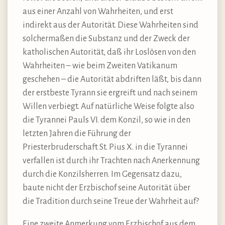
aus einer Anzahl von Wahrheiten, und erst
indirekt aus der Autorität. Diese Wahrheiten sind
solchermaßen die Substanz und der Zweck der
katholischen Autorität, daß ihr Loslösen von den
Wahrheiten – wie beim Zweiten Vatikanum
geschehen – die Autorität abdriften läßt, bis dann
der erstbeste Tyrann sie ergreift und nach seinem
Willen verbiegt. Auf natürliche Weise folgte also
die Tyrannei Pauls VI. dem Konzil, so wie in den
letzten Jahren die Führung der
Priesterbruderschaft St. Pius X. in die Tyrannei
verfallen ist durch ihr Trachten nach Anerkennung
durch die Konzilsherren. Im Gegensatz dazu,
baute nicht der Erzbischof seine Autorität über
die Tradition durch seine Treue der Wahrheit auf?
Eine zweite Anmerkung vom Erzbischof aus dem