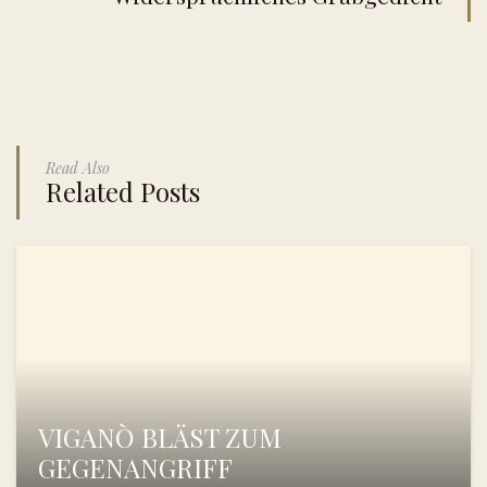
Read Also
Related Posts
VIGANÒ BLÄST ZUM
GEGENANGRIFF