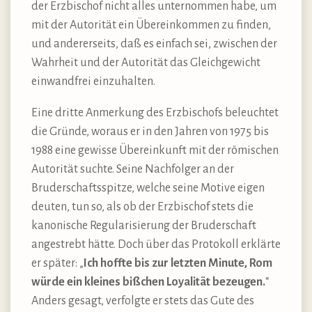
der Erzbischof nicht alles unternommen habe, um
mit der Autorität ein Übereinkommen zu finden,
und andererseits, daß es einfach sei, zwischen der
Wahrheit und der Autorität das Gleichgewicht
einwandfrei einzuhalten.
Eine dritte Anmerkung des Erzbischofs beleuchtet
die Gründe, woraus er in den Jahren von 1975 bis
1988 eine gewisse Übereinkunft mit der römischen
Autorität suchte. Seine Nachfolger an der
Bruderschaftsspitze, welche seine Motive eigen
deuten, tun so, als ob der Erzbischof stets die
kanonische Regularisierung der Bruderschaft
angestrebt hätte. Doch über das Protokoll erklärte
er später: „
Ich hoffte bis zur letzten Minute, Rom
würde ein kleines bißchen Loyalität bezeugen.
“
Anders gesagt, verfolgte er stets das Gute des