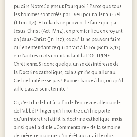
pu dire Notre Seigneur. Pourquoi ? Parce que tous
les hommes sont créés par Dieu pour aller au Ciel
(I Tim. II,4). Et cela ils ne peuvent le faire que par
Jésus-Christ
(Act. IV, 12), en premier lieu
en croyant
en Jésus-Christ (Jn. I,12), ce qu’ils ne peuvent faire
qu’
en entendant
ce qui a trait à la Foi (Rom. X,17),
en d’autres mots en entendant la DOCTRINE
Chrétienne. Si donc quelqu’un se désintéresse de
la Doctrine catholique, cela signifie qu’aller au
Ciel ne l’intéresse pas ! Bonne chance à lui, où qu’il
aille passer son éternité !
Or, c’est du début à la fin de l’entrevue allemande
de l’abbé Pfluger qu’il montre qu’il ne porte
qu’un intérêt relatif à la doctrine catholique, mais
ainsi que l’a dit le « Commentaire » de la semaine
dernière, ce manque d’intérêt apparaît le plus