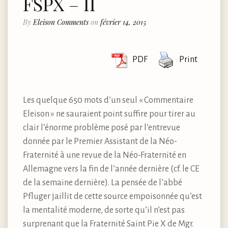
FSPX – II
By
Eleison Comments
on
février 14, 2015
PDF
Print
Les quelque 650 mots d’un seul « Commentaire
Eleison » ne sauraient point suffire pour tirer au
clair l’énorme problème posé par l’entrevue
donnée par le Premier Assistant de la Néo-
Fraternité à une revue de la Néo-Fraternité en
Allemagne vers la fin de l’année dernière (cf. le CE
de la semaine dernière). La pensée de l’abbé
Pfluger jaillit de cette source empoisonnée qu’est
la mentalité moderne, de sorte qu’il n’est pas
surprenant que la Fraternité Saint Pie X de Mgr.