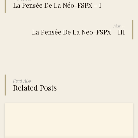
La Pensée De La Néo-FSPX – I
Next →
La Pensée De La Neo-FSPX – III
Read Also
Related Posts