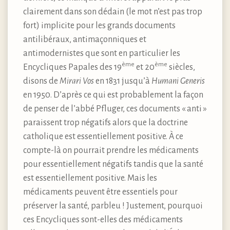
clairement dans son dédain (le mot n’est pas trop
fort) implicite pour les grands documents
antilibéraux, antimaçonniques et
antimodernistes que sont en particulier les
ème
ème
Encycliques Papales des 19
et 20
siècles,
disons de
Mirari Vos
en 1831 jusqu’à
Humani Generis
en 1950. D’après ce qui est probablement la façon
de penser de l’abbé Pfluger, ces documents « anti »
paraissent trop négatifs alors que la doctrine
catholique est essentiellement positive. À ce
compte-là on pourrait prendre les médicaments
pour essentiellement négatifs tandis que la santé
est essentiellement positive. Mais les
médicaments peuvent être essentiels pour
préserver la santé, parbleu ! Justement, pourquoi
ces Encycliques sont-elles des médicaments