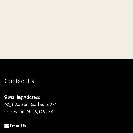
Contact Us
Mailing Address
9051 Watson Road Suite 279
Crestwood, MO 63126 USA
Email Us