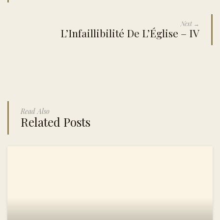
Next →
L’Infaillibilité De L’Église – IV
Read Also
Related Posts