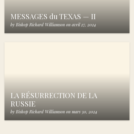
MESSAGES du TEXAS — II
by
Bishop Richard Williamson
on
avril 27, 2024
LA RÉSURRECTION DE LA
RUSSIE
by
Bishop Richard Williamson
on
mars 30, 2024