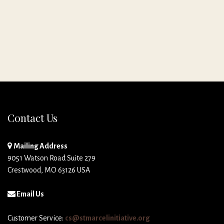
Contact Us
Mailing Address
9051 Watson Road Suite 279
Crestwood, MO 63126 USA
Email Us
Customer Service:
cs@stmarcelinitiative.org