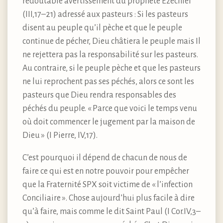
redoutable avertissement du prophète Ezéchiel
(III,17–21) adressé aux pasteurs : Si les pasteurs
disent au peuple qu’il pèche et que le peuple
continue de pécher, Dieu châtiera le peuple mais Il
ne rejettera pas la responsabilité sur les pasteurs.
Au contraire, si le peuple pèche et que les pasteurs
ne lui reprochent pas ses péchés, alors ce sont les
pasteurs que Dieu rendra responsables des
péchés du peuple. « Parce que voici le temps venu
où doit commencer le jugement par la maison de
Dieu » (I Pierre, IV,17).
C’est pourquoi il dépend de chacun de nous de
faire ce qui est en notre pouvoir pour empêcher
que la Fraternité SPX soit victime de « l’infection
Conciliaire ». Chose aujourd’hui plus facile à dire
qu’à faire, mais comme le dit Saint Paul (I Cor.IV,3–