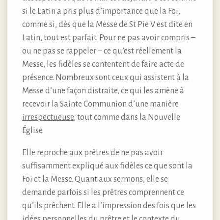
si le Latin a pris plus d’importance que la Foi,
comme si, dès que la Messe de St Pie V est dite en
Latin, tout est parfait. Pour ne pas avoir compris –
ou ne pas se rappeler – ce qu’est réellement la
Messe, les fidèles se contentent de faire acte de
présence. Nombreux sont ceux qui assistent à la
Messe d’une façon distraite, ce qui les amène à
recevoir la Sainte Communion d’une manière
irrespectueuse
, tout comme dans la Nouvelle
Église.
Elle reproche aux prêtres de ne pas avoir
suffisamment expliqué aux fidèles ce que sont la
Foi et la Messe. Quant aux sermons, elle se
demande parfois si les prêtres comprennent ce
qu’ils prêchent. Elle a l’impression des fois que les
idées personnelles du prêtre et le contexte du