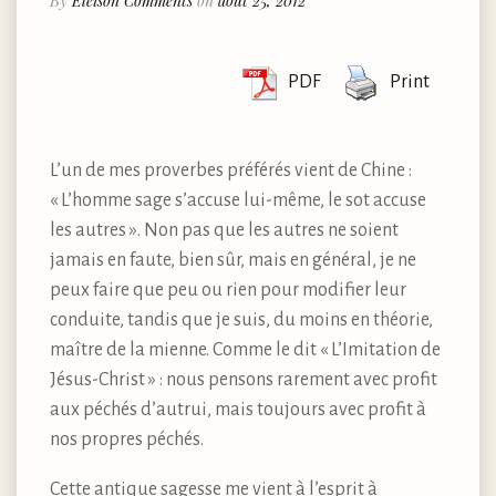
By
Eleison Comments
on
août 25, 2012
PDF
Print
L’un de mes proverbes préférés vient de Chine :
« L’homme sage s’accuse lui-même, le sot accuse
les autres ». Non pas que les autres ne soient
jamais en faute, bien sûr, mais en général, je ne
peux faire que peu ou rien pour modifier leur
conduite, tandis que je suis, du moins en théorie,
maître de la mienne. Comme le dit « L’Imitation de
Jésus-Christ » : nous pensons rarement avec profit
aux péchés d’autrui, mais toujours avec profit à
nos propres péchés.
Cette antique sagesse me vient à l’esprit à