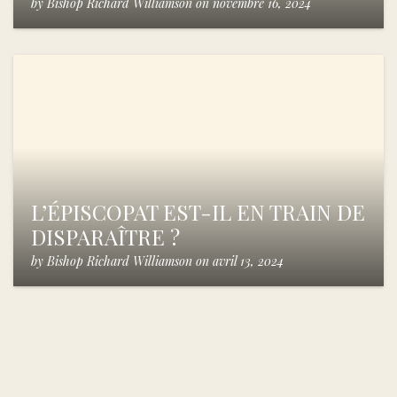
by
Bishop Richard Williamson
on
novembre 16, 2024
L’ÉPISCOPAT EST-IL EN TRAIN DE
DISPARAÎTRE ?
by
Bishop Richard Williamson
on
avril 13, 2024