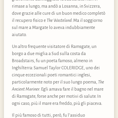
rimase a lungo, ma andò a Losanna, in Svizzera,
dove grazie alle cure di un buon medico completò
il recupero fisico e
The Wasteland
. Ma il soggiorno
sul mare a Margate lo aveva indubbiamente
aiutato.
Un altro frequente visitatore di Ramsgate, un
borgo a due miglia a Sud sulla costa da
Broadstairs, fu un poeta famoso, almeno in
Inghilterra: Samuel Taylor COLERIDGE, uno dei
cinque eccezionali poeti romantici inglesi,
particolarmente noto per il suo lungo poema,
The
Ancient Mariner
. Egli amava fare il bagno nel mare
di Ramsgate, forse anche per motivi di salute. In
ogni caso, più il mare era freddo, più gli piaceva.
Il più famoso di tutti, però, fu l’assiduo