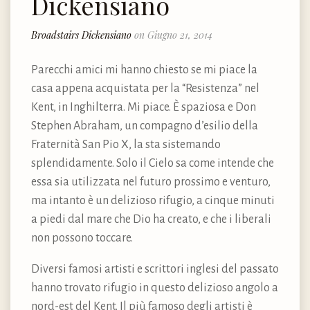
Dickensiano
Broadstairs Dickensiano
on Giugno 21, 2014
Parecchi amici mi hanno chiesto se mi piace la
casa appena acquistata per la “Resistenza” nel
Kent, in Inghilterra. Mi piace. È spaziosa e Don
Stephen Abraham, un compagno d’esilio della
Fraternità San Pio X, la sta sistemando
splendidamente. Solo il Cielo sa come intende che
essa sia utilizzata nel futuro prossimo e venturo,
ma intanto è un delizioso rifugio, a cinque minuti
a piedi dal mare che Dio ha creato, e che i liberali
non possono toccare.
Diversi famosi artisti e scrittori inglesi del passato
hanno trovato rifugio in questo delizioso angolo a
nord-est del Kent. Il più famoso degli artisti è