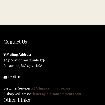
Contact Us
Mailing Address
9051 Watson Road Suite 279
Crestwood, MO 63126 USA
Email Us
Customer Service:
cs@stmarcelinitiative.org
Bishop Williamson:
letters@eleisoncomments.com
Other Links