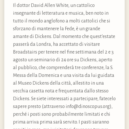
Il dottor David Allen White, un cattolico
insegnante di letteratura e musica, ben noto in
tutto il mondo anglofono a molti cattolici che si
sforzano di mantenere la Fede, è un grande
amante di Dickens. Dal momento che quest’estate
passerà da Londra, ha accettato di visitare
Broadstairs per tenere nel fine settimana del 2 e 3
agosto un seminario di 24 ore su Dickens, aperto
al pubblico, che comprenderà tre conferenze, la S.
Messa della Domenica e una visita da lui guidata
al Museo Dickens della città, allestito in una
vecchia casetta nota e frequentata dallo stesso
Dickens. Se siete interessati a partecipare, fatecelo
sapere presto (attraverso info@dinoscopus.org),
perché i posti sono probabilmente limitati e chi
prima arriva prima sarà servito. I pasti saranno