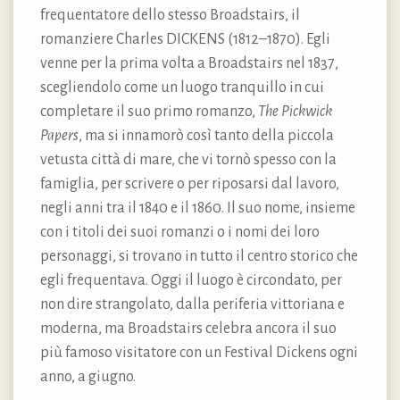
frequentatore dello stesso Broadstairs, il
romanziere Charles DICKENS (1812–1870). Egli
venne per la prima volta a Broadstairs nel 1837,
scegliendolo come un luogo tranquillo in cui
completare il suo primo romanzo,
The Pickwick
Papers
, ma si innamorò così tanto della piccola
vetusta città di mare, che vi tornò spesso con la
famiglia, per scrivere o per riposarsi dal lavoro,
negli anni tra il 1840 e il 1860. Il suo nome, insieme
con i titoli dei suoi romanzi o i nomi dei loro
personaggi, si trovano in tutto il centro storico che
egli frequentava. Oggi il luogo è circondato, per
non dire strangolato, dalla periferia vittoriana e
moderna, ma Broadstairs celebra ancora il suo
più famoso visitatore con un Festival Dickens ogni
anno, a giugno.