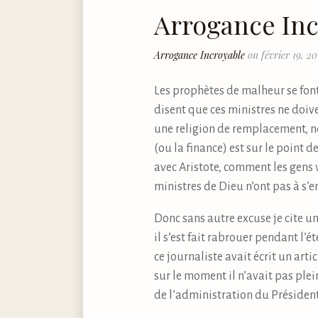
Arrogance Inc
Arrogance Incroyable
on février 19, 20
Les prophètes de malheur se font r
disent que ces ministres ne doive
une religion de remplacement, né
(ou la finance) est sur le point 
avec Aristote, comment les gens v
ministres de Dieu n’ont pas à s’e
Donc sans autre excuse je cite 
il s’est fait rabrouer pendant l
ce journaliste avait écrit un art
sur le moment il n’avait pas plein
de l’administration du Président 