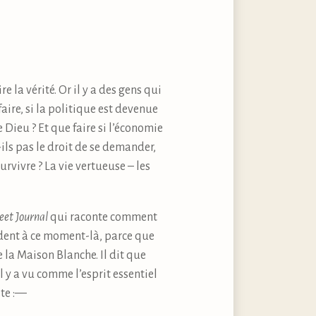
 la vérité. Or il y a des gens qui
aire, si la politique est devenue
Dieu ? Et que faire si l’économie
-ils pas le droit de se demander,
rvivre ? La vie vertueuse – les
eet Journal
qui raconte comment
ident à ce moment-là, parce que
 la Maison Blanche. Il dit que
l y a vu comme l’esprit essentiel
ste :—