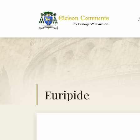
Bis
Dr.
Euripide