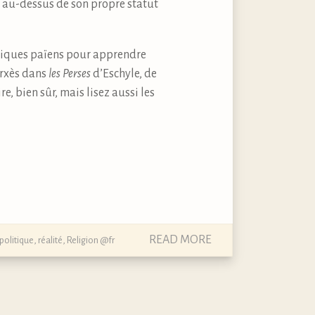
er au-dessus de son propre statut
antiques païens pour apprendre
erxès dans
les Perses
d’Eschyle, de
re, bien sûr, mais lisez aussi les
READ MORE
politique
,
réalité
,
Religion @fr