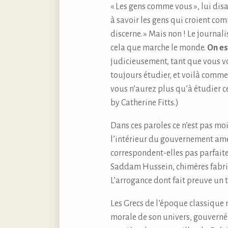
« Les gens comme vous », lui disa
à savoir les gens qui croient com
discerne. » Mais non ! Le journali
cela que marche le monde.
On es
judicieusement, tant que vous vo
toujours étudier, et voilà commen
vous n’aurez plus qu’à étudier ce
by Catherine Fitts.)
Dans ces paroles ce n’est pas moi
l’intérieur du gouvernement amér
correspondent-elles pas parfaite
Saddam Hussein, chimères fabriqu
L’arrogance dont fait preuve un t
Les Grecs de l’époque classique n’
morale de son univers, gouverné s