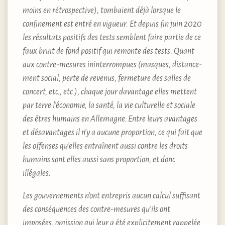
moins en rétrospective), tombaient déjà lorsque le
confinement est entré en vigueur. Et depuis fin juin 2020
les résultats positifs des tests semblent faire partie de ce
faux bruit de fond positif qui remonte des tests. Quant
aux contre-mesures ininterrompues (masques, distance-
ment social, perte de revenus, fermeture des salles de
concert, etc., etc.), chaque jour davantage elles mettent
par terre l’économie, la santé, la vie culturelle et sociale
des êtres humains en Allemagne. Entre leurs avantages
et désavantages il n’y a aucune proportion, ce qui fait que
les offenses qu’elles entraînent aussi contre les droits
humains sont elles aussi sans proportion, et donc
illégales.
Les gouvernements n’ont entrepris aucun calcul suffisant
des conséquences des contre-mesures qu’ils ont
imposées, omission qui leur a été explicitement rappelée