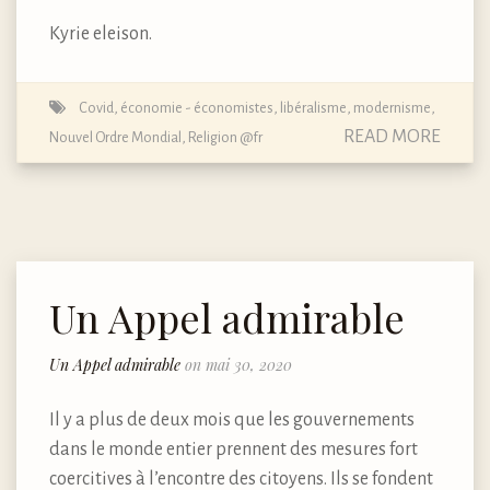
Kyrie eleison.
Covid
,
économie - économistes
,
libéralisme
,
modernisme
,
READ MORE
Nouvel Ordre Mondial
,
Religion @fr
Un Appel admirable
Un Appel admirable
on mai 30, 2020
Il y a plus de deux mois que les gouvernements
dans le monde entier prennent des mesures fort
coercitives à l’encontre des citoyens. Ils se fondent