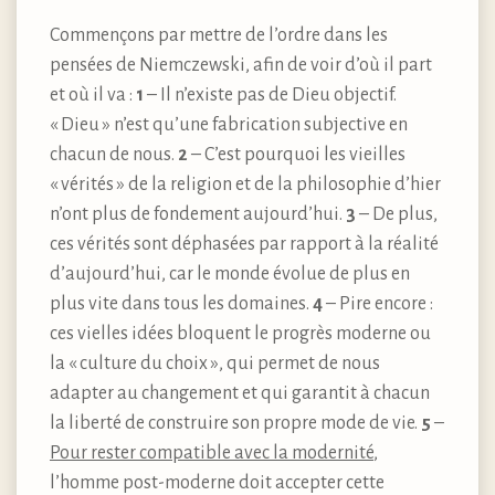
Commençons par mettre de l’ordre dans les
pensées de Niemczewski, afin de voir d’où il part
et où il va :
1
– Il n’existe pas de Dieu objectif.
« Dieu » n’est qu’une fabrication subjective en
chacun de nous.
2
– C’est pourquoi les vieilles
« vérités » de la religion et de la philosophie d’hier
n’ont plus de fondement aujourd’hui.
3
– De plus,
ces vérités sont déphasées par rapport à la réalité
d’aujourd’hui, car le monde évolue de plus en
plus vite dans tous les domaines.
4
– Pire encore :
ces vielles idées bloquent le progrès moderne ou
la « culture du choix », qui permet de nous
adapter au changement et qui garantit à chacun
la liberté de construire son propre mode de vie.
5
–
Pour rester compatible avec la modernité
,
l’homme post-moderne doit accepter cette