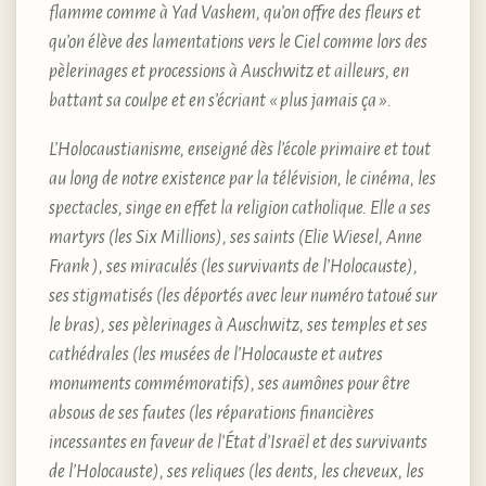
flamme comme à Yad Vashem, qu’on offre des fleurs et
qu’on élève des lamentations vers le Ciel comme lors des
pèlerinages et processions à Auschwitz et ailleurs, en
battant sa coulpe et en s’écriant « plus jamais ça ».
L’Holocaustianisme, enseigné dès l’école primaire et tout
au long de notre existence par la télévision, le cinéma, les
spectacles, singe en effet la religion catholique. Elle a ses
martyrs (les Six Millions), ses saints (Elie Wiesel, Anne
Frank ), ses miraculés (les survivants de l’Holocauste),
ses stigmatisés (les déportés avec leur numéro tatoué sur
le bras), ses pèlerinages à Auschwitz, ses temples et ses
cathédrales (les musées de l’Holocauste et autres
monuments commémoratifs), ses aumônes pour être
absous de ses fautes (les réparations financières
incessantes en faveur de l’État d’Israël et des survivants
de l’Holocauste), ses reliques (les dents, les cheveux, les