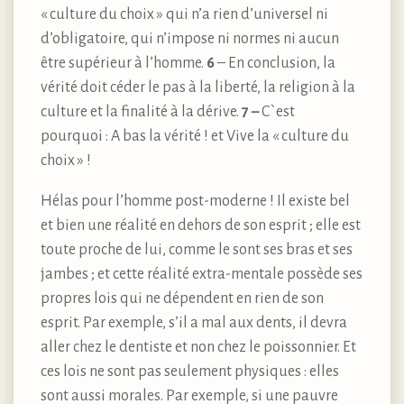
« culture du choix » qui n’a rien d’universel ni
d’obligatoire, qui n’impose ni normes ni aucun
être supérieur à l’homme.
6
– En conclusion, la
vérité doit céder le pas à la liberté, la religion à la
culture et la finalité à la dérive.
7
–
C`est
pourquoi : A bas la vérité ! et Vive la « culture du
choix » !
Hélas pour l’homme post-moderne ! Il existe bel
et bien une réalité en dehors de son esprit ; elle est
toute proche de lui, comme le sont ses bras et ses
jambes ; et cette réalité extra-mentale possède ses
propres lois qui ne dépendent en rien de son
esprit. Par exemple, s’il a mal aux dents, il devra
aller chez le dentiste et non chez le poissonnier. Et
ces lois ne sont pas seulement physiques : elles
sont aussi morales. Par exemple, si une pauvre