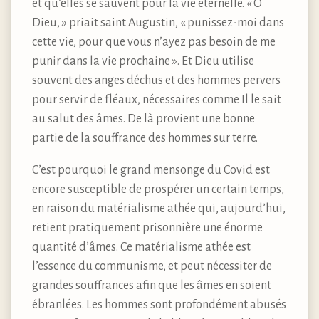
et qu’elles se sauvent pour la vie éternelle. « O
Dieu, » priait saint Augustin, « punissez-moi dans
cette vie, pour que vous n’ayez pas besoin de me
punir dans la vie prochaine ». Et Dieu utilise
souvent des anges déchus et des hommes pervers
pour servir de fléaux, nécessaires comme Il le sait
au salut des âmes. De là provient une bonne
partie de la souffrance des hommes sur terre.
C’est pourquoi le grand mensonge du Covid est
encore susceptible de prospérer un certain temps,
en raison du matérialisme athée qui, aujourd’hui,
retient pratiquement prisonnière une énorme
quantité d’âmes. Ce matérialisme athée est
l’essence du communisme, et peut nécessiter de
grandes souffrances afin que les âmes en soient
ébranlées. Les hommes sont profondément abusés