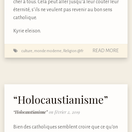
cher à tous. Cela peut aller jusqu’à leur coûter leur
éternité, s’ils ne veulent pas revenir au bon sens
catholique.
Kyrie eleison.
READ MORE
culture
,
monde moderne
,
Religion @fr
“Holocaustianisme”
“Holocaustianisme”
on février 2, 2019
Bien des catholiques semblent croire que ce qu’on