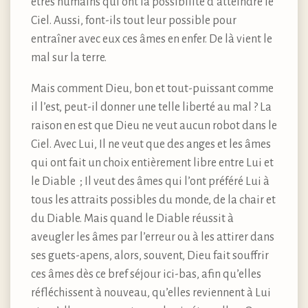
êtres humains qui ont la possibilité d’atteindre le
Ciel. Aussi, font-ils tout leur possible pour
entraîner avec eux ces âmes en enfer. De là vient le
mal sur la terre.
Mais comment Dieu, bon et tout-puissant comme
il l’est, peut-il donner une telle liberté au mal ? La
raison en est que Dieu ne veut aucun robot dans le
Ciel. Avec Lui, Il ne veut que des anges et les âmes
qui ont fait un choix entièrement libre entre Lui et
le Diable ; Il veut des âmes qui l’ont préféré Lui à
tous les attraits possibles du monde, de la chair et
du Diable. Mais quand le Diable réussit à
aveugler les âmes par l’erreur ou à les attirer dans
ses guets-apens, alors, souvent, Dieu fait souffrir
ces âmes dès ce bref séjour ici-bas, afin qu’elles
réfléchissent à nouveau, qu’elles reviennent à Lui