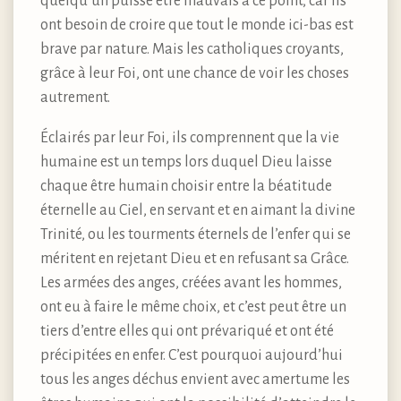
quelqu’un puisse être mauvais à ce point, car ils
ont besoin de croire que tout le monde ici-bas est
brave par nature. Mais les catholiques croyants,
grâce à leur Foi, ont une chance de voir les choses
autrement.
Éclairés par leur Foi, ils comprennent que la vie
humaine est un temps lors duquel Dieu laisse
chaque être humain choisir entre la béatitude
éternelle au Ciel, en servant et en aimant la divine
Trinité, ou les tourments éternels de l’enfer qui se
méritent en rejetant Dieu et en refusant sa Grâce.
Les armées des anges, créées avant les hommes,
ont eu à faire le même choix, et c’est peut être un
tiers d’entre elles qui ont prévariqué et ont été
précipitées en enfer. C’est pourquoi aujourd’hui
tous les anges déchus envient avec amertume les