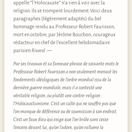
appelle “l’Holocauste” n’a rien à voir avec la
religion. Ils se trompent lourdement. Voici deux
paragraphes (légèrement adaptés) du bel
hommage rendu au Professeur Robert Faurisson,
mort en octobre, par Jérôme Bourbon, courageux
rédacteur en chef de l’excellent hebdomadaire
parisien
Rivarol : —
Par ses travaux et sa fameuse phrase de soixante mots le
Professeur Robert Faurisson a non seulement menacé les
fondements idéologiques de l’ordre mondial issu de la
dernière guerre mondiale, mais il a contesté une
véritable religion, ou plutôt une contre-religion :
l’Holocaustianisme. C’est un culte qui ne souffre pas que
l’on manque de déférence ou de soumission à son endroit.
C’est un faux dieu qui exige que l’on brûle sans cesse
l’encens devant lui, qu’on l’adore, qu’on rallume la