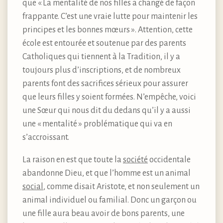
que « La mentalité de nos filles a changé de façon
frappante. C’est une vraie lutte pour maintenir les
principes et les bonnes mœurs ». Attention, cette
école est entourée et soutenue par des parents
Catholiques qui tiennent à la Tradition, il y a
toujours plus d’inscriptions, et de nombreux
parents font des sacrifices sérieux pour assurer
que leurs filles y soient formées. N’empêche, voici
une Sœur qui nous dit du dedans qu’il y a aussi
une « mentalité » problématique qui va en
s’accroissant.
La raison en est que toute la
société
occidentale
abandonne Dieu, et que l’homme est un animal
social
, comme disait Aristote, et non seulement un
animal individuel ou familial. Donc un garçon ou
une fille aura beau avoir de bons parents, une