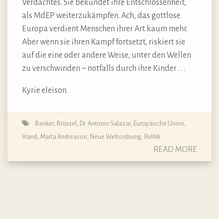
Verdachtes. Sie bekundet ihre Entschlossenheit,
als MdEP weiterzukämpfen. Ach, das gottlose
Europa verdient Menschen ihrer Art kaum mehr.
Aber wenn sie ihren Kampf fortsetzt, riskiert sie
auf die eine oder andere Weise, unter den Wellen
zu verschwinden – notfalls durch ihre Kinder . . .
Kyrie eleison.
Banker
,
Brüssel
,
Dr. Antonio Salazar
,
Europäische Union
,
Irland
,
Marta Andreason
,
Neue Weltordnung
,
Politik
READ MORE