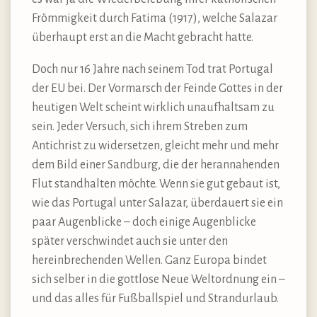
Frömmigkeit durch Fatima (1917), welche Salazar
überhaupt erst an die Macht gebracht hatte.
Doch nur 16 Jahre nach seinem Tod trat Portugal
der EU bei. Der Vormarsch der Feinde Gottes in der
heutigen Welt scheint wirklich unaufhaltsam zu
sein. Jeder Versuch, sich ihrem Streben zum
Antichrist zu widersetzen, gleicht mehr und mehr
dem Bild einer Sandburg, die der herannahenden
Flut standhalten möchte. Wenn sie gut gebaut ist,
wie das Portugal unter Salazar, überdauert sie ein
paar Augenblicke – doch einige Augenblicke
später verschwindet auch sie unter den
hereinbrechenden Wellen. Ganz Europa bindet
sich selber in die gottlose Neue Weltordnung ein –
und das alles für Fußballspiel und Strandurlaub.