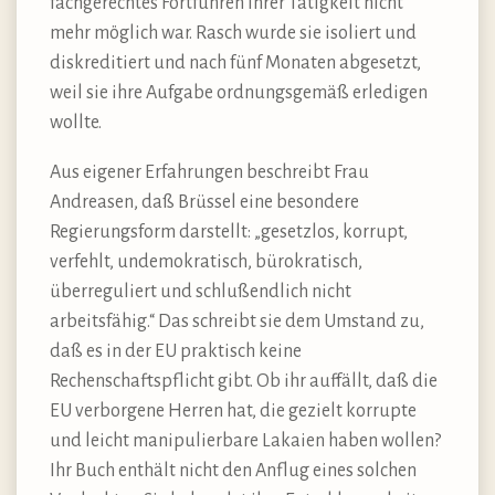
fachgerechtes Fortführen ihrer Tätigkeit nicht
mehr möglich war. Rasch wurde sie isoliert und
diskreditiert und nach fünf Monaten abgesetzt,
weil sie ihre Aufgabe ordnungsgemäß erledigen
wollte.
Aus eigener Erfahrungen beschreibt Frau
Andreasen, daß Brüssel eine besondere
Regierungsform darstellt: „gesetzlos, korrupt,
verfehlt, undemokratisch, bürokratisch,
überreguliert und schlußendlich nicht
arbeitsfähig.“ Das schreibt sie dem Umstand zu,
daß es in der EU praktisch keine
Rechenschaftspflicht gibt. Ob ihr auffällt, daß die
EU verborgene Herren hat, die gezielt korrupte
und leicht manipulierbare Lakaien haben wollen?
Ihr Buch enthält nicht den Anflug eines solchen