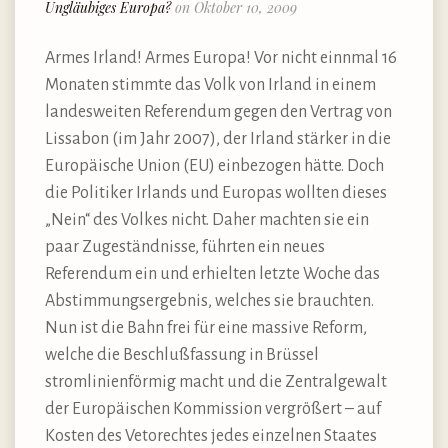
Ungläubiges Europa?
on Oktober 10, 2009
Armes Irland! Armes Europa! Vor nicht einnmal 16
Monaten stimmte das Volk von Irland in einem
landesweiten Referendum gegen den Vertrag von
Lissabon (im Jahr 2007), der Irland stärker in die
Europäische Union (EU) einbezogen hätte. Doch
die Politiker Irlands und Europas wollten dieses
„Nein“ des Volkes nicht. Daher machten sie ein
paar Zugeständnisse, führten ein neues
Referendum ein und erhielten letzte Woche das
Abstimmungsergebnis, welches sie brauchten.
Nun ist die Bahn frei für eine massive Reform,
welche die Beschlußfassung in Brüssel
stromlinienförmig macht und die Zentralgewalt
der Europäischen Kommission vergrößert – auf
Kosten des Vetorechtes jedes einzelnen Staates