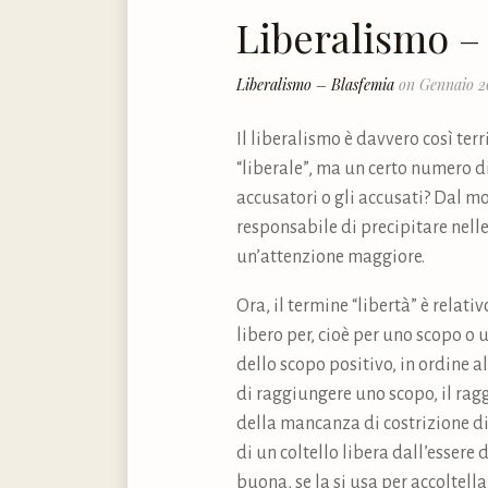
Liberalismo –
Liberalismo – Blasfemia
on Gennaio 2
Il liberalismo è davvero così ter
“liberale”, ma un certo numero di
accusatori o gli accusati? Dal m
responsabile di precipitare nel
un’attenzione maggiore.
Ora, il termine “libertà” è relativ
libero per, cioè per uno scopo o u
dello scopo positivo, in ordine a
di raggiungere uno scopo, il rag
della mancanza di costrizione di
di un coltello libera dall’essere 
buona, se la si usa per accoltell