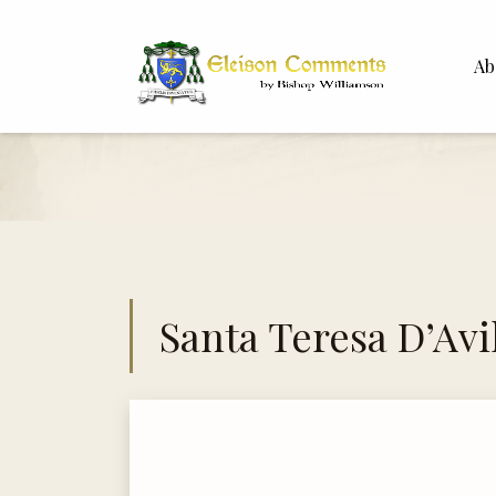
Ab
Bisho
Dr. Wh
Santa Teresa D’Avi