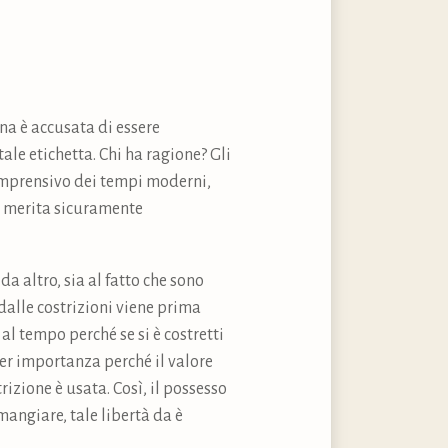
ona è accusata di essere
ale etichetta. Chi ha ragione? Gli
comprensivo dei tempi moderni,
o merita sicuramente
da altro, sia al fatto che sono
 dalle costrizioni viene prima
l tempo perché se si è costretti
er importanza perché il valore
izione è usata. Così, il possesso
mangiare, tale libertà da è