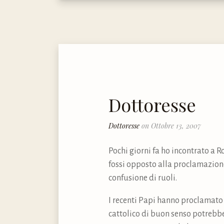
Dottoresse
Dottoresse
on Ottobre 13, 2007
Pochi giorni fa ho incontrato a 
fossi opposto alla proclamazione
confusione di ruoli.
I recenti Papi hanno proclamato t
cattolico di buon senso potrebbe 