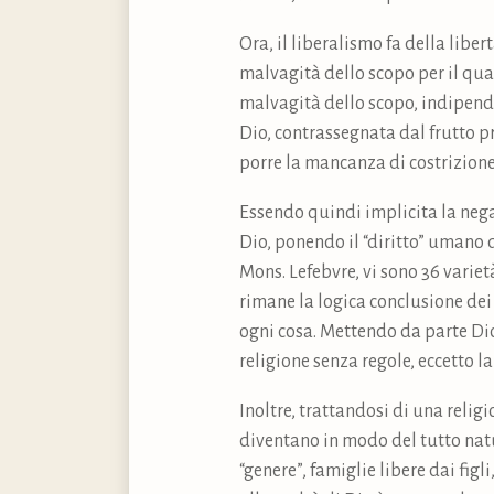
Ora, il liberalismo fa della liber
malvagità dello scopo per il qual
malvagità dello scopo, indipende
Dio, contrassegnata dal frutto pr
porre la mancanza di costrizione 
Essendo quindi implicita la nega
Dio, ponendo il “diritto” umano d
Mons. Lefebvre, vi sono 36 varietà
rimane la logica conclusione dei 
ogni cosa. Mettendo da parte Dio 
religione senza regole, eccetto la
Inoltre, trattandosi di una religi
diventano in modo del tutto natur
“genere”, famiglie libere dai figl