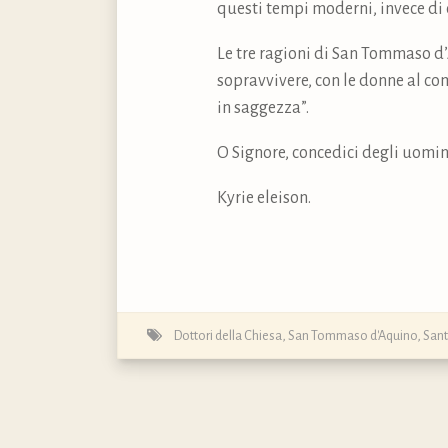
questi tempi moderni, invece di 
Le tre ragioni di San Tommaso d
sopravvivere, con le donne al com
in saggezza”.
O Signore, concedici degli uomin
Kyrie eleison.
Dottori della Chiesa
,
San Tommaso d'Aquino
,
Sant