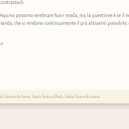
contrastarli.
’Aquino possono sembrare fuori moda, ma la questione è se il 
ando, che si rendono continuamente il più attraenti possibile, e
i!
a Caterina da Siena
,
Santa Teresa d'Avila
,
Santa Teresa di Lisieux