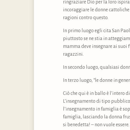
ringraziare Dio per la loro ispira
incoraggiare le donne cattoliche
ragioni contro questo.
In primo luogo egli cita San Paol
piuttosto se ne stia in atteggia
mamma deve insegnare ai suoi fi
ragazzini.
In secondo luogo, qualsiasi donna
In terzo luogo, “le donne in gene
Ciò che qui è in ballo è l’inter
L’insegnamento di tipo pubblico 
l’insegnamento in famiglia è sop
famiglia, lasciando la donna frus
si benedetta! – non vuole essere.