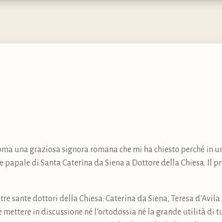
Roma una graziosa signora romana che mi ha chiesto perché in un
 papale di Santa Caterina da Siena a Dottore della Chiesa. Il pr
re sante dottori della Chiesa: Caterina da Siena, Teresa d’Avila 
mettere in discussione né l’ortodossia né la grande utilità di tu