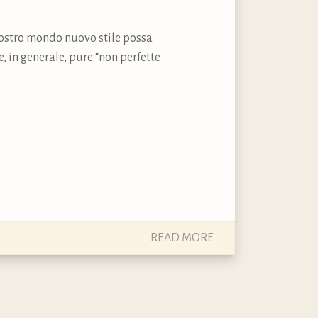
nostro mondo nuovo stile possa
, in generale, pure “non perfette
READ MORE