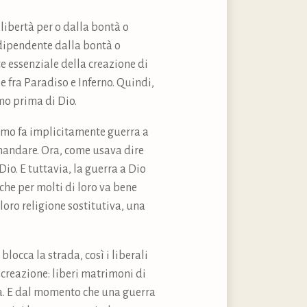
 libertà per o dalla bontà o
indipendente dalla bontà o
e essenziale della creazione di
e fra Paradiso e Inferno. Quindi,
mo prima di Dio.
ismo fa implicitamente guerra a
omandare. Ora, come usava dire
Dio. E tuttavia, la guerra a Dio
che per molti di loro va bene
 loro religione sostitutiva, una
blocca la strada, così i liberali
 creazione: liberi matrimoni di
ì via. E dal momento che una guerra