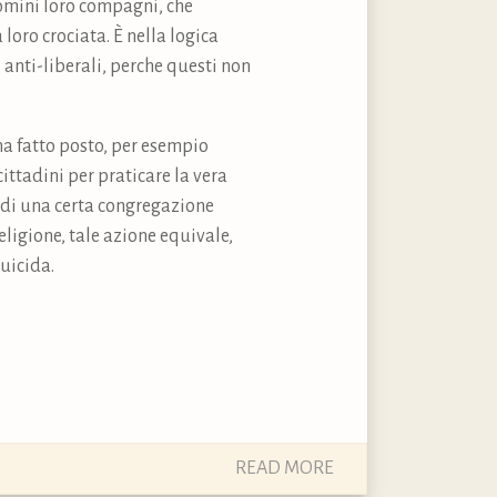
 uomini loro compagni, che
loro crociata. È nella logica
 anti-liberali, perche questi non
 ha fatto posto, per esempio
ittadini per praticare la vera
pi di una certa congregazione
eligione, tale azione equivale,
uicida.
READ MORE