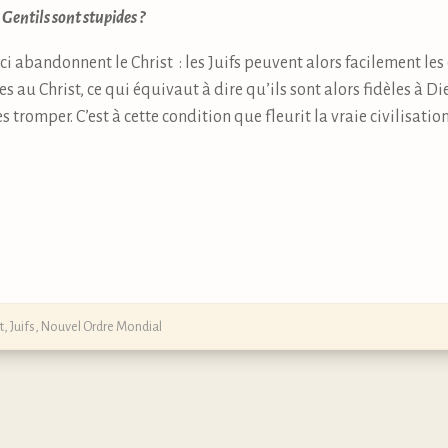
s Gentils sont stupides ?
ci abandonnent le Christ : les Juifs peuvent alors facilement l
 au Christ, ce qui équivaut à dire qu’ils sont alors fidèles à Dieu 
 tromper. C’est à cette condition que fleurit la vraie civilisat
t
,
Juifs
,
Nouvel Ordre Mondial