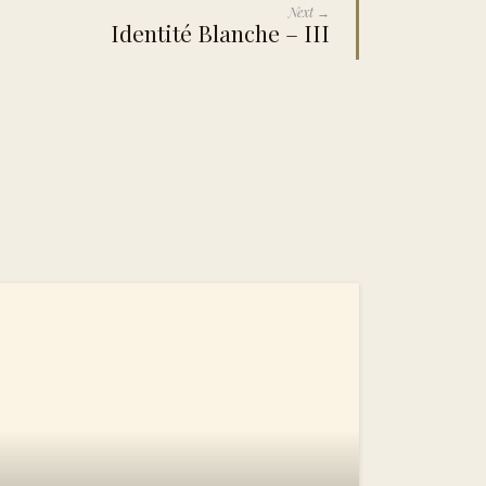
Next →
Identité Blanche – III