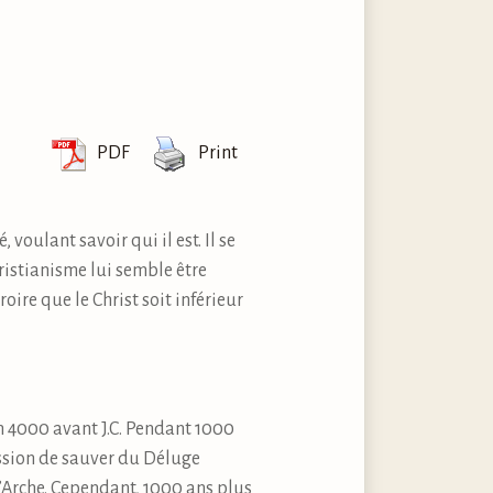
PDF
Print
oulant savoir qui il est. Il se
ristianisme lui semble être
oire que le Christ soit inférieur
on 4000 avant J.C. Pendant 1000
ission de sauver du Déluge
l’Arche. Cependant, 1000 ans plus