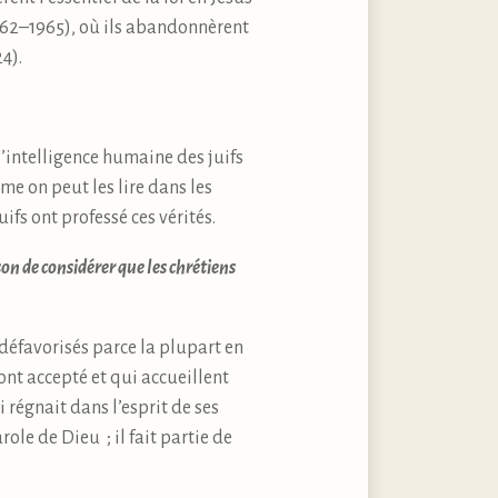
(1962–1965), où ils abandonnèrent
4).
l’intelligence humaine des juifs
me on peut les lire dans les
Juifs ont professé ces vérités.
aison de considérer que les chrétiens
s défavorisés parce la plupart en
 ont accepté et qui accueillent
i régnait dans l’esprit de ses
le de Dieu ; il fait partie de