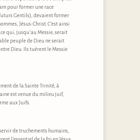
ham pour former une race
futurs Gentils), devaient former
ommes, Jésus-Christ. C’est ainsi
ce qui, jusqu’au Messie, serait
table peuple de Dieu ne serait
ontre Dieu. Ils tuèrent le Messie
ement de la Sainte Trinité, à
aine est venue du milieu juif,
orme aux Juifs.
i servir de truchements humains,
ent l’essentiel de la foi en Jésus