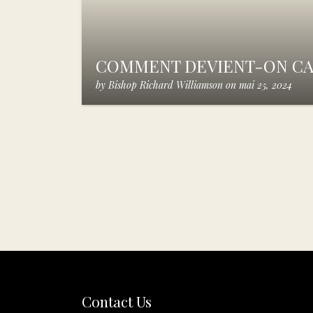
COMMENT DEVIENT-ON CA
by
Bishop Richard Williamson
on
mai 25, 2024
Contact Us