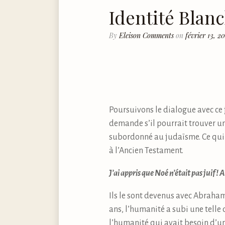
Identité Blanc
By
Eleison Comments
on
février 13, 2
Poursuivons le dialogue avec ce j
demande s’il pourrait trouver une
subordonné au judaïsme. Ce qui re
à l’Ancien Testament.
J’ai appris que Noé n’était pas juif ! 
Ils le sont devenus avec Abraham
ans, l’humanité a subi une telle
l’humanité qui avait besoin d’un