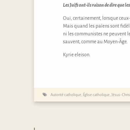
Les Juifs ont-ils raison de dire que le
Oui, certainement, lorsque ceux-
Mais quand les païens sont fidèles
ni les communistes ne peuvent les
sauvent, comme au Moyen-Âge.
Kyrie eleison.
Autorité catholique
,
Église catholique
,
Jésus-Chris