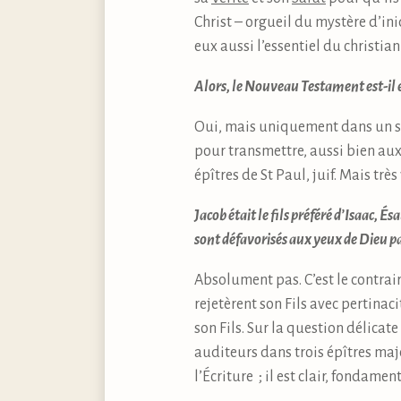
Christ – orgueil du mystère d’ini
eux aussi l’essentiel du christian
Alors, le Nouveau Testament est-il en
Oui, mais uniquement dans un sen
pour transmettre, aussi bien aux
épîtres de St Paul, juif. Mais très
Jacob était le fils préféré d’Isaac, És
sont défavorisés aux yeux de Dieu pa
Absolument pas. C’est le contrair
rejetèrent son Fils avec pertinaci
son Fils. Sur la question délicate
auditeurs dans trois épîtres maje
l’Écriture ; il est clair, fondamen