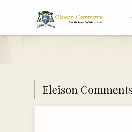
Bis
Dr.
Eleison Comment