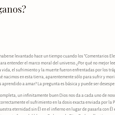
aganos?
haberse levantado hace un tiempo cuando los “Comentarios Ele
ara entender el marco moral del universo. ¿Por qué no mejor lee
vida, el sufrimiento y la muerte fueron enfrentadas por los trá
é nacimos en esta tierra, aparentemente sólo para sufrir y mor
 aprendido a amar? La pregunta es básica y puede ser desespe
 completa, un infinitamente buen Dios nos da a cada uno de nosot
 correctamente el sufrimiento en la dosis exacta enviada por la
uestra eternidad sin Él en el infierno en lugar de pasarla con Él 