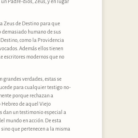
 un Padre-dios, Zeus, y en lugar
n a Zeus de Destino para que
epto demasiado humano de sus
 Destino, como la Providencia
ivocados. Además ellos tienen
de escritores modernos que no
n grandes verdades, estas se
ucede para cualquier testigo no-
amente porque rechazan a
o Hebreo de aquel Viejo
os dan un testimonio especial a
el mundo en acción. De esta
 sino que pertenecen a la misma