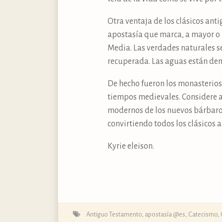
Otra ventaja de los clásicos ant
apostasía que marca, a mayor o 
Media. Las verdades naturales se
recuperada. Las aguas están de
De hecho fueron los monasterios 
tiempos medievales. Considere a
modernos de los nuevos bárbaros 
convirtiendo todos los clásicos a
Kyrie eleison.
Antiguo Testamento
,
apostasía @es
,
Catecismo
,