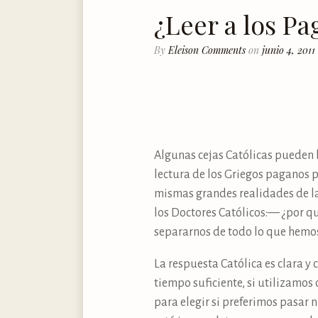
¿Leer a los P
By
Eleison Comments
on
junio 4, 2011
Algunas cejas Católicas pueden 
lectura de los Griegos paganos p
mismas grandes realidades de la 
los Doctores Católicos:— ¿por qu
separarnos de todo lo que hemos
La respuesta Católica es clara y
tiempo suficiente, si utilizamos
para elegir si preferimos pasar n