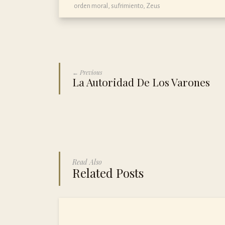
orden moral
,
sufrimiento
,
Zeus
← Previous
La Autoridad De Los Varones
Read Also
Related Posts