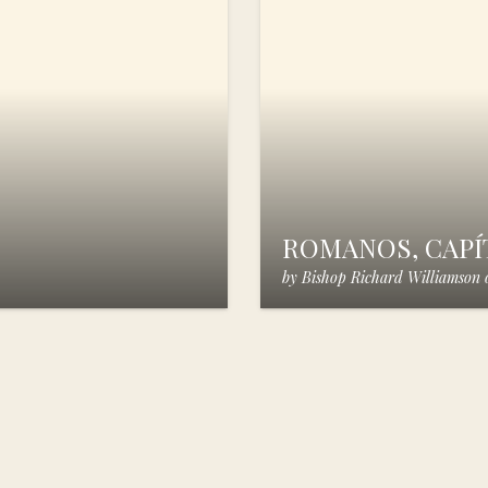
ROMANOS, CAPÍT
by
Bishop Richard Williamson