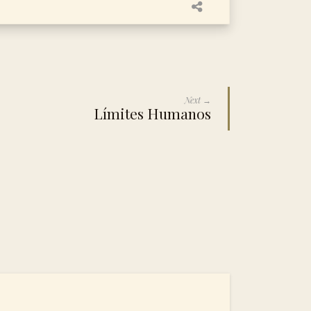
Next →
Límites Humanos