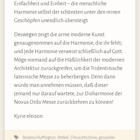
Einfachheit und Einheit – die menschliche
Harmonie selbst der schönsten unter den reinen
Geschöpfen unendlich übersteigt.
Deswegen zeigt die arme moderne Kunst
genaugenommen auf die Harmonie, die ihr fehlt;
und jede Harmonie verweist schließlich auf Gott.
Möge niemand auf die Häßlichkeit der modernen
Architektur zurückgreifen, um die Tridentinische
lateinische Messe zu beherbergen. Denn dann
würde man annehmen müssen, daß dieser
jemand nur darauf wartete, zur Disharmonie der
Novus Ordo Messe zurückkehren zu können!
Kyrie eleison.
Arianna Huffington
,
Artikel
,
Chruschtschow
,
gesunder