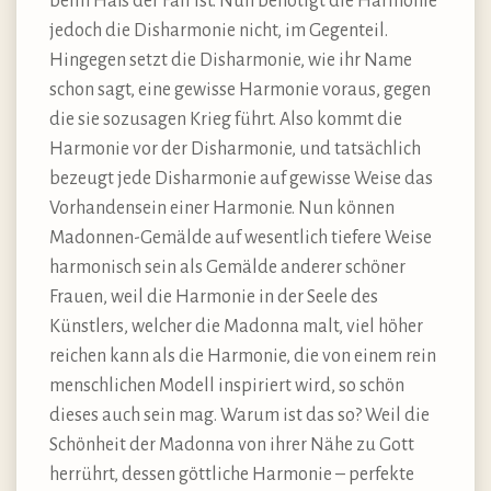
beim Haß der Fall ist. Nun benötigt die Harmonie
jedoch die Disharmonie nicht, im Gegenteil.
Hingegen setzt die Disharmonie, wie ihr Name
schon sagt, eine gewisse Harmonie voraus, gegen
die sie sozusagen Krieg führt. Also kommt die
Harmonie vor der Disharmonie, und tatsächlich
bezeugt jede Disharmonie auf gewisse Weise das
Vorhandensein einer Harmonie. Nun können
Madonnen-Gemälde auf wesentlich tiefere Weise
harmonisch sein als Gemälde anderer schöner
Frauen, weil die Harmonie in der Seele des
Künstlers, welcher die Madonna malt, viel höher
reichen kann als die Harmonie, die von einem rein
menschlichen Modell inspiriert wird, so schön
dieses auch sein mag. Warum ist das so? Weil die
Schönheit der Madonna von ihrer Nähe zu Gott
herrührt, dessen göttliche Harmonie – perfekte