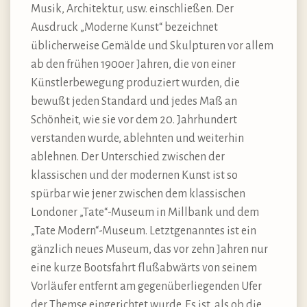
Musik, Architektur, usw. einschließen. Der
Ausdruck „Moderne Kunst“ bezeichnet
üblicherweise Gemälde und Skulpturen vor allem
ab den frühen 1900er Jahren, die von einer
Künstlerbewegung produziert wurden, die
bewußt jeden Standard und jedes Maß an
Schönheit, wie sie vor dem 20. Jahrhundert
verstanden wurde, ablehnten und weiterhin
ablehnen. Der Unterschied zwischen der
klassischen und der modernen Kunst ist so
spürbar wie jener zwischen dem klassischen
Londoner „Tate“-Museum in Millbank und dem
„Tate Modern“-Museum. Letztgenanntes ist ein
gänzlich neues Museum, das vor zehn Jahren nur
eine kurze Bootsfahrt flußabwärts von seinem
Vorläufer entfernt am gegenüberliegenden Ufer
der Themse eingerichtet wurde. Es ist, als ob die