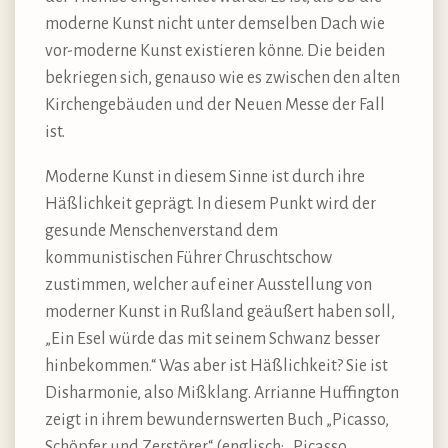
moderne Kunst nicht unter demselben Dach wie
vor-moderne Kunst existieren könne. Die beiden
bekriegen sich, genauso wie es zwischen den alten
Kirchengebäuden und der Neuen Messe der Fall
ist.
Moderne Kunst in diesem Sinne ist durch ihre
Häßlichkeit geprägt. In diesem Punkt wird der
gesunde Menschenverstand dem
kommunistischen Führer Chruschtschow
zustimmen, welcher auf einer Ausstellung von
moderner Kunst in Rußland geäußert haben soll,
„Ein Esel würde das mit seinem Schwanz besser
hinbekommen.“ Was aber ist Häßlichkeit? Sie ist
Disharmonie, also Mißklang. Arrianne Huffington
zeigt in ihrem bewundernswerten Buch „Picasso,
Schöpfer und Zerstörer“ (englisch: „Picasso,