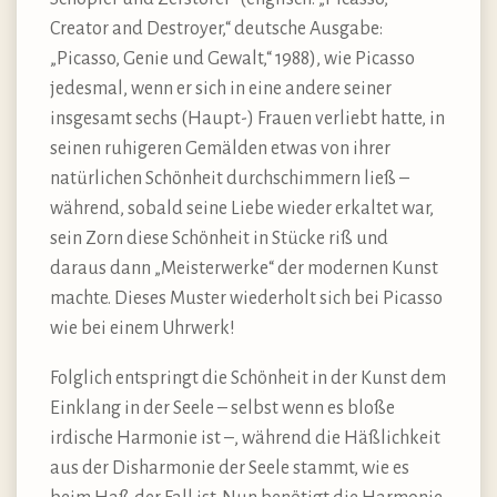
Creator and Destroyer,“ deutsche Ausgabe:
„Picasso, Genie und Gewalt,“ 1988), wie Picasso
jedesmal, wenn er sich in eine andere seiner
insgesamt sechs (Haupt-) Frauen verliebt hatte, in
seinen ruhigeren Gemälden etwas von ihrer
natürlichen Schönheit durchschimmern ließ –
während, sobald seine Liebe wieder erkaltet war,
sein Zorn diese Schönheit in Stücke riß und
daraus dann „Meisterwerke“ der modernen Kunst
machte. Dieses Muster wiederholt sich bei Picasso
wie bei einem Uhrwerk!
Folglich entspringt die Schönheit in der Kunst dem
Einklang in der Seele – selbst wenn es bloße
irdische Harmonie ist –, während die Häßlichkeit
aus der Disharmonie der Seele stammt, wie es