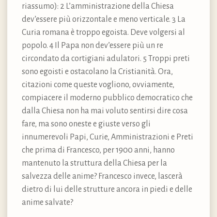
riassumo): 2 L’amministrazione della Chiesa
dev’essere più orizzontale e meno verticale. 3 La
Curia romana è troppo egoista. Deve volgersi al
popolo. 4 Il Papa non dev’essere più un re
circondato da cortigiani adulatori. 5 Troppi preti
sono egoisti e ostacolano la Cristianità. Ora,
citazioni come queste vogliono, ovviamente,
compiacere il moderno pubblico democratico che
dalla Chiesa non ha mai voluto sentirsi dire cosa
fare, ma sono oneste e giuste verso gli
innumerevoli Papi, Curie, Amministrazioni e Preti
che prima di Francesco, per 1900 anni, hanno
mantenuto la struttura della Chiesa per la
salvezza delle anime? Francesco invece, lascerà
dietro di lui delle strutture ancora in piedi e delle
anime salvate?