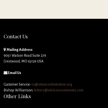
Contact Us
Mailing Address
9051 Watson Road Suite 279
Crestwood, MO 63126 USA
Email Us
Customer Service:
cs@stmarcelinitiative.org
Bishop Williamson:
letters@eleisoncomments.com
Other Links