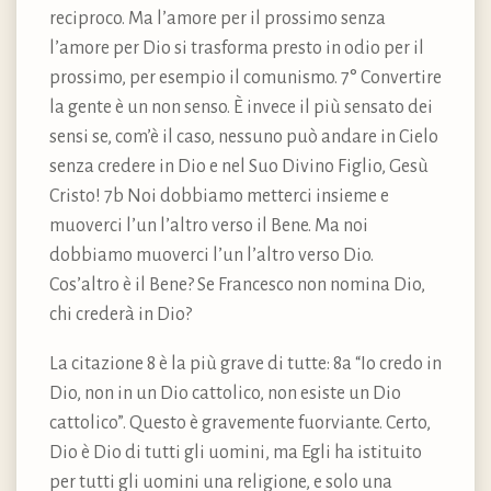
reciproco. Ma l’amore per il prossimo senza
l’amore per Dio si trasforma presto in odio per il
prossimo, per esempio il comunismo. 7° Convertire
la gente è un non senso. È invece il più sensato dei
sensi se, com’è il caso, nessuno può andare in Cielo
senza credere in Dio e nel Suo Divino Figlio, Gesù
Cristo! 7b Noi dobbiamo metterci insieme e
muoverci l’un l’altro verso il Bene. Ma noi
dobbiamo muoverci l’un l’altro verso Dio.
Cos’altro è il Bene? Se Francesco non nomina Dio,
chi crederà in Dio?
La citazione 8 è la più grave di tutte: 8a “Io credo in
Dio, non in un Dio cattolico, non esiste un Dio
cattolico”. Questo è gravemente fuorviante. Certo,
Dio è Dio di tutti gli uomini, ma Egli ha istituito
per tutti gli uomini una religione, e solo una