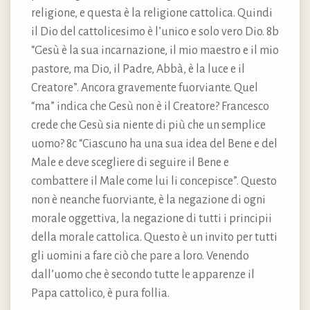
religione, e questa è la religione cattolica. Quindi
il Dio del cattolicesimo è l’unico e solo vero Dio. 8b
“Gesù è la sua incarnazione, il mio maestro e il mio
pastore, ma Dio, il Padre, Abbà, è la luce e il
Creatore”. Ancora gravemente fuorviante. Quel
“ma” indica che Gesù non è il Creatore? Francesco
crede che Gesù sia niente di più che un semplice
uomo? 8c “Ciascuno ha una sua idea del Bene e del
Male e deve scegliere di seguire il Bene e
combattere il Male come lui li concepisce”. Questo
non è neanche fuorviante, è la negazione di ogni
morale oggettiva, la negazione di tutti i principii
della morale cattolica. Questo è un invito per tutti
gli uomini a fare ciò che pare a loro. Venendo
dall’uomo che è secondo tutte le apparenze il
Papa cattolico, è pura follia.