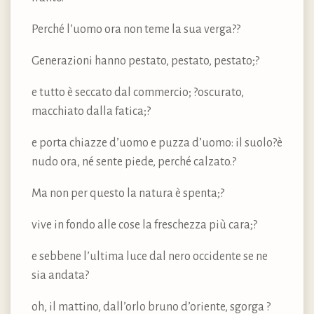
Perché l’uomo ora non teme la sua verga??
Generazioni hanno pestato, pestato, pestato;?
e tutto è seccato dal commercio; ?oscurato,
macchiato dalla fatica;?
e porta chiazze d’uomo e puzza d’uomo: il suolo?è
nudo ora, né sente piede, perché calzato.?
Ma non per questo la natura è spenta;?
vive in fondo alle cose la freschezza più cara;?
e sebbene l’ultima luce dal nero occidente se ne
sia andata?
oh, il mattino, dall’orlo bruno d’oriente, sgorga ?