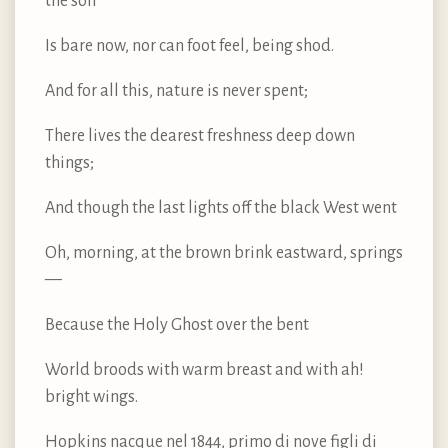
the soil
Is bare now, nor can foot feel, being shod.
And for all this, nature is never spent;
There lives the dearest freshness deep down
things;
And though the last lights off the black West went
Oh, morning, at the brown brink eastward, springs
—
Because the Holy Ghost over the bent
World broods with warm breast and with ah!
bright wings.
Hopkins nacque nel 1844, primo di nove figli di