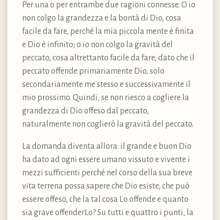
Per una o per entrambe due ragioni connesse. O io
non colgo la grandezza e la bontà di Dio, cosa
facile da fare, perché la mia piccola mente è finita
e Dio è infinito; o io non colgo la gravità del
peccato, cosa altrettanto facile da fare, dato che il
peccato offende primariamente Dio, solo
secondariamente me stesso e successivamente il
mio prossimo. Quindi, se non riesco a cogliere la
grandezza di Dio offeso dal peccato,
naturalmente non coglierò la gravità del peccato.
La domanda diventa allora: il grande e buon Dio
ha dato ad ogni essere umano vissuto e vivente i
mezzi sufficienti perché nel corso della sua breve
vita terrena possa sapere che Dio esiste, che può
essere offeso, che la tal cosa Lo offende e quanto
sia grave offenderLo? Su tutti e quattro i punti, la