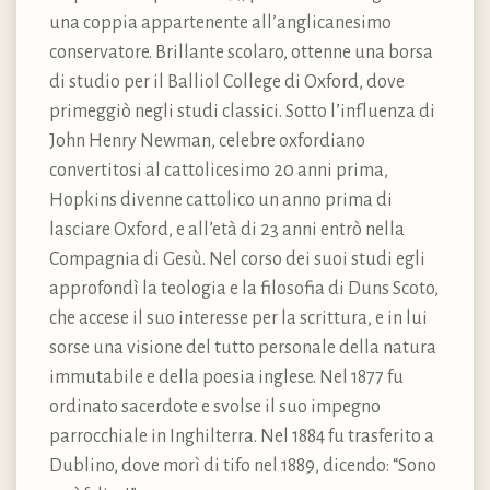
una coppia appartenente all’anglicanesimo
conservatore. Brillante scolaro, ottenne una borsa
di studio per il Balliol College di Oxford, dove
primeggiò negli studi classici. Sotto l’influenza di
John Henry Newman, celebre oxfordiano
convertitosi al cattolicesimo 20 anni prima,
Hopkins divenne cattolico un anno prima di
lasciare Oxford, e all’età di 23 anni entrò nella
Compagnia di Gesù. Nel corso dei suoi studi egli
approfondì la teologia e la filosofia di Duns Scoto,
che accese il suo interesse per la scrittura, e in lui
sorse una visione del tutto personale della natura
immutabile e della poesia inglese. Nel 1877 fu
ordinato sacerdote e svolse il suo impegno
parrocchiale in Inghilterra. Nel 1884 fu trasferito a
Dublino, dove morì di tifo nel 1889, dicendo: “Sono