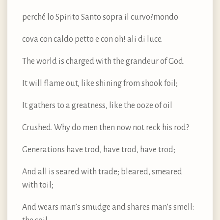
perché lo Spirito Santo sopra il curvo?mondo
cova con caldo petto e con oh! ali di luce.
The world is charged with the grandeur of God.
It will flame out, like shining from shook foil;
It gathers to a greatness, like the ooze of oil
Crushed. Why do men then now not reck his rod?
Generations have trod, have trod, have trod;
And all is seared with trade; bleared, smeared
with toil;
And wears man’s smudge and shares man’s smell: