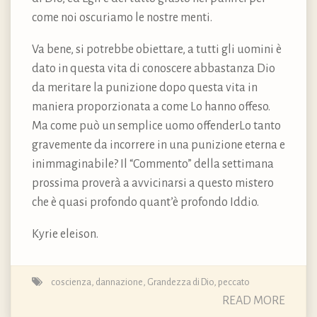
come noi oscuriamo le nostre menti.
Va bene, si potrebbe obiettare, a tutti gli uomini è
dato in questa vita di conoscere abbastanza Dio
da meritare la punizione dopo questa vita in
maniera proporzionata a come Lo hanno offeso.
Ma come può un semplice uomo offenderLo tanto
gravemente da incorrere in una punizione eterna e
inimmaginabile? Il “Commento” della settimana
prossima proverà a avvicinarsi a questo mistero
che è quasi profondo quant’è profondo Iddio.
Kyrie eleison.
coscienza
,
dannazione
,
Grandezza di Dio
,
peccato
READ MORE