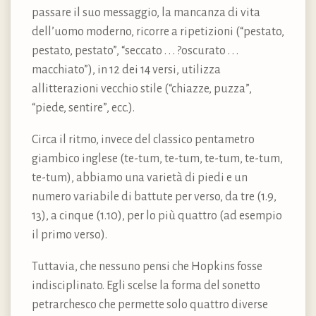
passare il suo messaggio, la mancanza di vita
dell’uomo moderno, ricorre a ripetizioni (“pestato,
pestato, pestato”, “seccato . . . ?oscurato . . .
macchiato”), in 12 dei 14 versi, utilizza
allitterazioni vecchio stile (“chiazze, puzza”,
“piede, sentire”, ecc.).
Circa il ritmo, invece del classico pentametro
giambico inglese (te-tum, te-tum, te-tum, te-tum,
te-tum), abbiamo una varietà di piedi e un
numero variabile di battute per verso, da tre (1.9,
13), a cinque (1.10), per lo più quattro (ad esempio
il primo verso).
Tuttavia, che nessuno pensi che Hopkins fosse
indisciplinato. Egli scelse la forma del sonetto
petrarchesco che permette solo quattro diverse