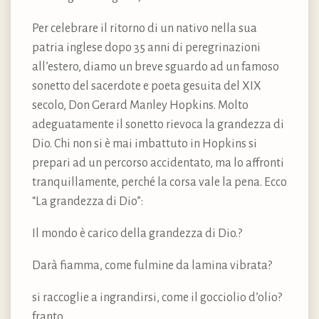
Per celebrare il ritorno di un nativo nella sua
patria inglese dopo 35 anni di peregrinazioni
all’estero, diamo un breve sguardo ad un famoso
sonetto del sacerdote e poeta gesuita del XIX
secolo, Don Gerard Manley Hopkins. Molto
adeguatamente il sonetto rievoca la grandezza di
Dio. Chi non si è mai imbattuto in Hopkins si
prepari ad un percorso accidentato, ma lo affronti
tranquillamente, perché la corsa vale la pena. Ecco
“La grandezza di Dio”:
Il mondo è carico della grandezza di Dio.?
Darà fiamma, come fulmine da lamina vibrata?
si raccoglie a ingrandirsi, come il gocciolio d’olio?
franto.