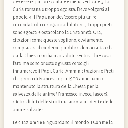
dev’essere più orizzontale e meno verticale. 3 La
Curia romana è troppo egoista. Deve volgersi al
popolo. 4 Il Papa non dev’essere più un re
circondato da cortigiani adulatori. 5 Troppi preti
sono egoisti e ostacolano la Cristianità. Ora,
citazioni come queste vogliono, ovviamente,
compiacere il moderno pubblico democratico che
dalla Chiesa non ha mai voluto sentirsi dire cosa
fare, ma sono oneste e giuste verso gli
innumerevoli Papi, Curie, Amministrazioni e Preti
che prima di Francesco, per 1900 anni, hanno
mantenuto la struttura della Chiesa per la
salvezza delle anime? Francesco invece, lascerà
dietro di lui delle strutture ancora in piedi e delle
anime salvate?
Le citazioni 1 e 6 riguardano il mondo: 1 Con me la