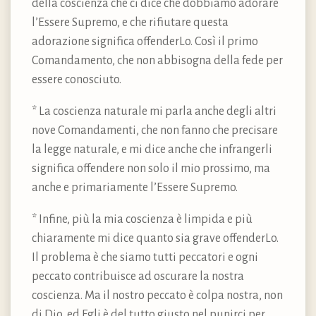
della coscienza che ci dice che dobbiamo adorare
l’Essere Supremo, e che rifiutare questa
adorazione significa offenderLo. Così il primo
Comandamento, che non abbisogna della fede per
essere conosciuto.
* La coscienza naturale mi parla anche degli altri
nove Comandamenti, che non fanno che precisare
la legge naturale, e mi dice anche che infrangerli
significa offendere non solo il mio prossimo, ma
anche e primariamente l’Essere Supremo.
* Infine, più la mia coscienza è limpida e più
chiaramente mi dice quanto sia grave offenderLo.
Il problema è che siamo tutti peccatori e ogni
peccato contribuisce ad oscurare la nostra
coscienza. Ma il nostro peccato è colpa nostra, non
di Dio, ed Egli è del tutto giusto nel punirci per