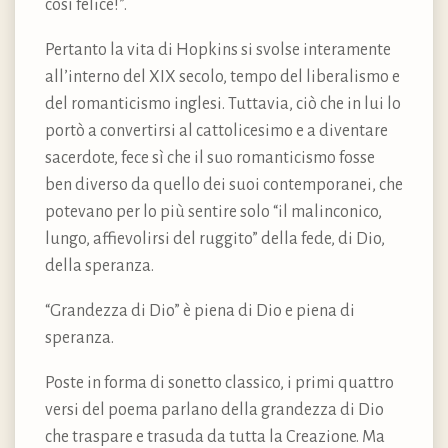
così felice!”.
Pertanto la vita di Hopkins si svolse interamente
all’interno del XIX secolo, tempo del liberalismo e
del romanticismo inglesi. Tuttavia, ciò che in lui lo
portò a convertirsi al cattolicesimo e a diventare
sacerdote, fece sì che il suo romanticismo fosse
ben diverso da quello dei suoi contemporanei, che
potevano per lo più sentire solo “il malinconico,
lungo, affievolirsi del ruggito” della fede, di Dio,
della speranza.
“Grandezza di Dio” è piena di Dio e piena di
speranza.
Poste in forma di sonetto classico, i primi quattro
versi del poema parlano della grandezza di Dio
che traspare e trasuda da tutta la Creazione. Ma