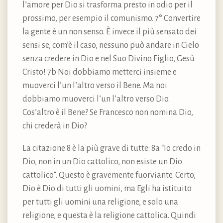
l’amore per Dio si trasforma presto in odio per il
prossimo, per esempio il comunismo. 7° Convertire
la gente è un non senso. È invece il più sensato dei
sensi se, com’è il caso, nessuno può andare in Cielo
senza credere in Dio e nel Suo Divino Figlio, Gesù
Cristo! 7b Noi dobbiamo metterci insieme e
muoverci l’un l’altro verso il Bene. Ma noi
dobbiamo muoverci l’un l’altro verso Dio.
Cos’altro è il Bene? Se Francesco non nomina Dio,
chi crederà in Dio?
La citazione 8 è la più grave di tutte: 8a “Io credo in
Dio, non in un Dio cattolico, non esiste un Dio
cattolico”. Questo è gravemente fuorviante. Certo,
Dio è Dio di tutti gli uomini, ma Egli ha istituito
per tutti gli uomini una religione, e solo una
religione, e questa è la religione cattolica. Quindi