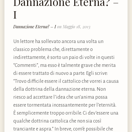
Dannazione Eterna? –
I
Dannazione Eterna? – I
on Maggio 18, 2013
Un lettore ha sollevato ancora una volta un
classico problema che, direttamente o
indirettamente, è sorto un paio di volte in questi
“Commenti”, ma esso è talmente grave che merita
di essere trattato di nuovo a parte. Egli scrive:
“Trovo difficile essere il cattolico che vorrei a causa
della dottrina della dannazione eterna. Non
riesco ad accettare l’idea che un’anima possa
essere tormentata incessantemente per l’eternità.
È semplicemente troppo orribile. Ci dev’essere una
qualche dottrina cattolica che non sia così
tranciante e aspra.” In breve, com’è possibile che