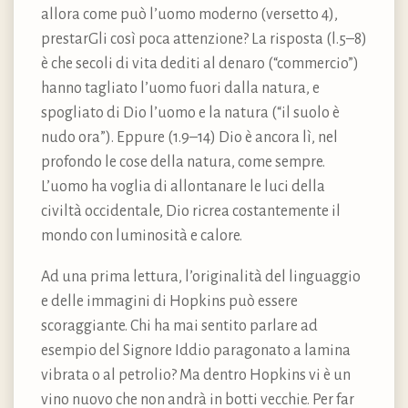
allora come può l’uomo moderno (versetto 4),
prestarGli così poca attenzione? La risposta (l.5–8)
è che secoli di vita dediti al denaro (“commercio”)
hanno tagliato l’uomo fuori dalla natura, e
spogliato di Dio l’uomo e la natura (“il suolo è
nudo ora”). Eppure (1.9–14) Dio è ancora lì, nel
profondo le cose della natura, come sempre.
L’uomo ha voglia di allontanare le luci della
civiltà occidentale, Dio ricrea costantemente il
mondo con luminosità e calore.
Ad una prima lettura, l’originalità del linguaggio
e delle immagini di Hopkins può essere
scoraggiante. Chi ha mai sentito parlare ad
esempio del Signore Iddio paragonato a lamina
vibrata o al petrolio? Ma dentro Hopkins vi è un
vino nuovo che non andrà in botti vecchie. Per far