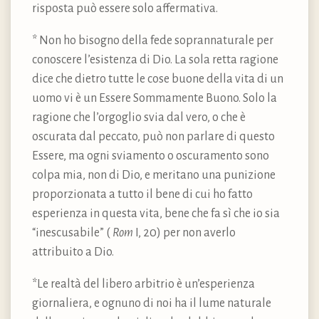
risposta può essere solo affermativa.
* Non ho bisogno della fede soprannaturale per
conoscere l’esistenza di Dio. La sola retta ragione
dice che dietro tutte le cose buone della vita di un
uomo vi è un Essere Sommamente Buono. Solo la
ragione che l’orgoglio svia dal vero, o che è
oscurata dal peccato, può non parlare di questo
Essere, ma ogni sviamento o oscuramento sono
colpa mia, non di Dio, e meritano una punizione
proporzionata a tutto il bene di cui ho fatto
esperienza in questa vita, bene che fa sì che io sia
“inescusabile” (
Rom
I, 20) per non averlo
attribuito a Dio.
*Le realtà del libero arbitrio è un’esperienza
giornaliera, e ognuno di noi ha il lume naturale