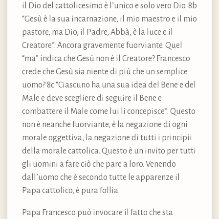
il Dio del cattolicesimo è l’unico e solo vero Dio. 8b
“Gesù è la sua incarnazione, il mio maestro e il mio
pastore, ma Dio, il Padre, Abbà, è la luce e il
Creatore”. Ancora gravemente fuorviante. Quel
“ma” indica che Gesù non è il Creatore? Francesco
crede che Gesù sia niente di più che un semplice
uomo? 8c “Ciascuno ha una sua idea del Bene e del
Male e deve scegliere di seguire il Bene e
combattere il Male come lui li concepisce”. Questo
non è neanche fuorviante, è la negazione di ogni
morale oggettiva, la negazione di tutti i principii
della morale cattolica. Questo è un invito per tutti
gli uomini a fare ciò che pare a loro. Venendo
dall’uomo che è secondo tutte le apparenze il
Papa cattolico, è pura follia.
Papa Francesco può invocare il fatto che sta