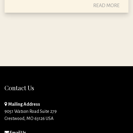
READ MORE
Contact Us
Mailing Address
9051 Watson Road Suite 279
Crestwood, MO 63126 USA
Email Us