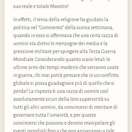
suo reale e totale Maestro!
In effetti, il tema della religione ha guidato la
politica nel “Commento” della scorsa settimana,
quando in esso si affermava che una certa razza di
uomini sta dietro le menzogne dei media e la
pressione militare per spingere alla Terza Guerra
Mondiale. Considerando quanto siano letali le
ultime armi dei tempi moderni che verranno usate
in guerra, chi mai potrà pensare che in un conflitto
globale si possa guadagnare più di quello che si
perda? La risposta è: una razza di uomini così
assolutamente sicuri della loro superiorità su
tutti gli altri uomini, da convincersi di meritare di
governare tutta l’umanità, e per questo
convincersi che possono e devono manipolare gli
eventi mondiali fino a che non arriveranno a tale