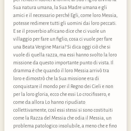
Sua natura umana, la Sua Madre umana e gli
amici e il necessario perché Egli, come loro Messia,
potesse redimere tutti gli uomini dai loro peccati.
E se il proverbio africano dice che ci vuole un
villaggio per fare un figlio, cosa ci vuole per fare
una Beata Vergine Maria? Si dica oggi ciò che si
vuole di quella razza, ma essi hanno svolto la loro
missione da questo importante punto di vista. Il
dramma è che quando il loro Messia arrivò tra
loro e dimostrò che la Sua missione era di
conquistare il mondo per il Regno dei Cieli e non
per la loro gloria, ecco che essi Lo crocifissero, e
come da allora Lo hanno ripudiato
collettivamente, così essi stessi si sono costituiti
come la Razza del Messia che odia il Messia, un
problema patologico insolubile, a meno che e fino