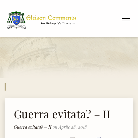
Guerra evitata? – II
Guerra evitata? – II
on Aprile 28, 2018