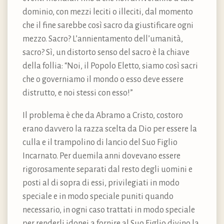
dominio, con mezzi leciti o illeciti, dal momento
che il fine sarebbe così sacro da giustificare ogni
mezzo. Sacro? L’annientamento dell’umanità,
sacro? Sì, un distorto senso del sacro è la chiave
della follia: “Noi, il Popolo Eletto, siamo così sacri
che o governiamo il mondo o esso deve essere
distrutto, e noi stessi con esso!”
Il problema è che da Abramo a Cristo, costoro
erano davvero la razza scelta da Dio per essere la
culla e il trampolino di lancio del Suo Figlio
Incarnato. Per duemila anni dovevano essere
rigorosamente separati dal resto degli uomini e
posti al di sopra di essi, privilegiati in modo
speciale e in modo speciale puniti quando
necessario, in ogni caso trattati in modo speciale
per renderli idonei a fornire al Suo Figlio divino la