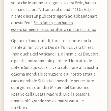
volta che le anime accolgono la vera Fede, hanno
in mano la loro “vittoria sul mondo” (
I Gv
V, 4). E
niente e nessun può costringerli ad abbandonare
questa Fede.
Se lo fanno, non hanno
essenzialmente nessuno altro a cui dare la colpa
.
Ognuno di noi, quindi, torni col cuore e con la
mente all’unico vero Dio dell’unica vera Chiesa
(non quella del Vaticano II), e i nemici di Dio, ebrei
o gentili, potranno solo perdere il loro attuale
potere. Solo questa è la vera soluzione alla nostra
odierna mondiale corruzione e al nostro attuale
caos mondiale. Si faccia il possibile per recitare
ogni giorno i quindici Misteri del Santissimo
Rosario della Beata Madre di Dio, la persona
umana più grande che sia mai vissuta – e
un’Ebrea.