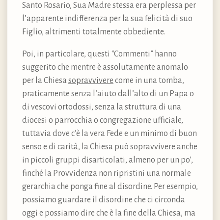
Santo Rosario, Sua Madre stessa era perplessa per
l’apparente indifferenza per la sua felicità di suo
Figlio, altrimenti totalmente obbediente.
Poi, in particolare, questi “Commenti” hanno
suggerito che mentre è assolutamente anomalo
per la Chiesa
sopravvivere
come in una tomba,
praticamente senza l’aiuto dall’alto di un Papa o
di vescovi ortodossi, senza la struttura di una
diocesi o parrocchia o congregazione ufficiale,
tuttavia dove c’è la vera Fede e un minimo di buon
senso e di carità, la Chiesa può sopravvivere anche
in piccoli gruppi disarticolati, almeno per un po’,
finché la Provvidenza non ripristini una normale
gerarchia che ponga fine al disordine. Per esempio,
possiamo guardare il disordine che ci circonda
oggi e possiamo dire che è la fine della Chiesa, ma