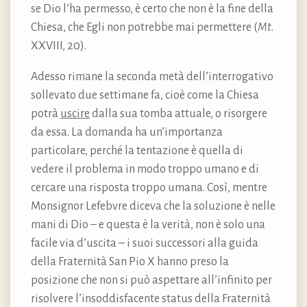
se Dio l’ha permesso, è certo che non è la fine della
Chiesa, che Egli non potrebbe mai permettere (
Mt
.
XXVIII, 20).
Adesso rimane la seconda metà dell’interrogativo
sollevato due settimane fa, cioè come la Chiesa
potrà
uscire
dalla sua tomba attuale, o risorgere
da essa. La domanda ha un’importanza
particolare, perché la tentazione è quella di
vedere il problema in modo troppo umano e di
cercare una risposta troppo umana. Così, mentre
Monsignor Lefebvre diceva che la soluzione è nelle
mani di Dio – e questa è la verità, non è solo una
facile via d’uscita – i suoi successori alla guida
della Fraternità San Pio X hanno preso la
posizione che non si può aspettare all’infinito per
risolvere l’insoddisfacente status della Fraternità