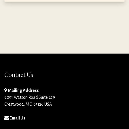
Contact Us
Mailing Address
9051 Watson Road Suite 279
Crestwood, MO 63126 USA
Email Us