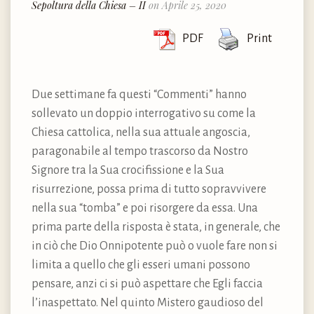
Sepoltura della Chiesa – II
on Aprile 25, 2020
PDF
Print
Due settimane fa questi “Commenti” hanno
sollevato un doppio interrogativo su come la
Chiesa cattolica, nella sua attuale angoscia,
paragonabile al tempo trascorso da Nostro
Signore tra la Sua crocifissione e la Sua
risurrezione, possa prima di tutto sopravvivere
nella sua “tomba” e poi risorgere da essa. Una
prima parte della risposta è stata, in generale, che
in ciò che Dio Onnipotente può o vuole fare non si
limita a quello che gli esseri umani possono
pensare, anzi ci si può aspettare che Egli faccia
l’inaspettato. Nel quinto Mistero gaudioso del