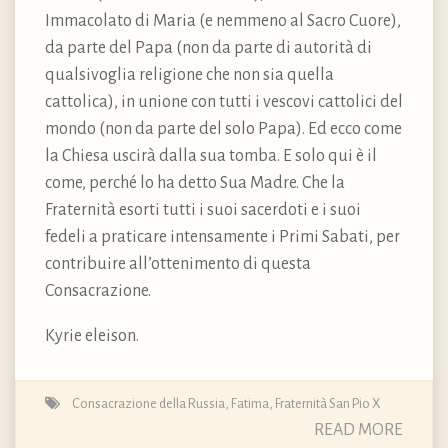
Immacolato di Maria (e nemmeno al Sacro Cuore),
da parte del Papa (non da parte di autorità di
qualsivoglia religione che non sia quella
cattolica), in unione con tutti i vescovi cattolici del
mondo (non da parte del solo Papa). Ed ecco come
la Chiesa uscirà dalla sua tomba. E solo qui è il
come, perché lo ha detto Sua Madre. Che la
Fraternità esorti tutti i suoi sacerdoti e i suoi
fedeli a praticare intensamente i Primi Sabati, per
contribuire all’ottenimento di questa
Consacrazione.
Kyrie eleison.
Consacrazione della Russia
,
Fatima
,
Fraternità San Pio X
READ MORE