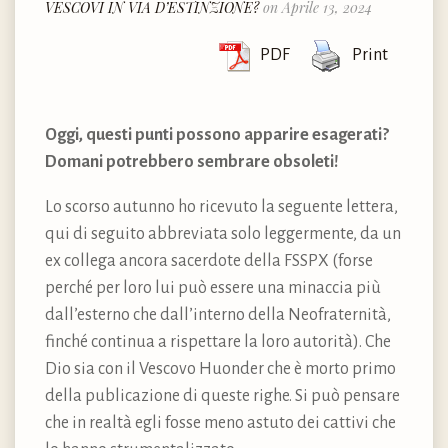
VESCOVI IN VIA D’ESTINZIONE?
on Aprile 13, 2024
PDF
Print
Oggi, questi punti possono apparire esagerati?
Domani potrebbero sembrare obsoleti!
Lo scorso autunno ho ricevuto la seguente lettera,
qui di seguito abbreviata solo leggermente, da un
ex collega ancora sacerdote della FSSPX (forse
perché per loro lui può essere una minaccia più
dall’esterno che dall’interno della Neofraternità,
finché continua a rispettare la loro autorità). Che
Dio sia con il Vescovo Huonder che è morto primo
della publicazione di queste righe. Si può pensare
che in realtà egli fosse meno astuto dei cattivi che