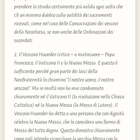
prendere la strada certamente più valida ogni volta che
c’è un minimo dubbio sulla validità dei sacramenti
ricevuti, come nel caso delle Consacrazioni dei vescovi
della Neochiesa, se non anche delle Ordinazioni dei
sacerdoti.
2. Il Vescovo Huonder critica – a malincuore – Papa
Francesco, il Vaticano II e la Nuova Messa. E questo è
sufficiente perché gran parte dei laici della
Neofraternità lo chiamino “il nostro uomo, il nostro
vescovo”. Ma in realtà non ha mai condannato
chiaramente né il Vaticano II (la rivoluzione nella Chiesa
Cattolica) né la Nuova Messa (la Messa di Lutero). Il
Vescovo Huonder ha detto a una persona che con dignità
celebra la Nuova Messa, che la considera una forma di
Messa del tutto degna. Questo dimostra chiaramente
come egli intenda riconciliare la vecchia Messa con la