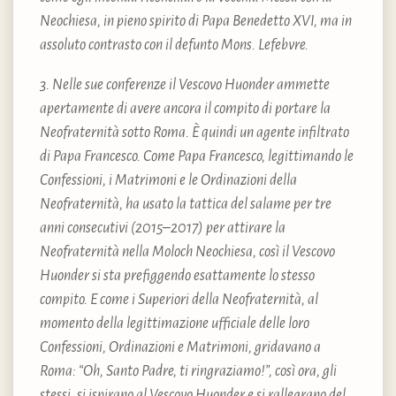
Neochiesa, in pieno spirito di Papa Benedetto XVI, ma in
assoluto contrasto con il defunto Mons. Lefebvre.
3. Nelle sue conferenze il Vescovo Huonder ammette
apertamente di avere ancora il compito di portare la
Neofraternità sotto Roma. È quindi un agente infiltrato
di Papa Francesco. Come Papa Francesco, legittimando le
Confessioni, i Matrimoni e le Ordinazioni della
Neofraternità, ha usato la tattica del salame per tre
anni consecutivi (2015–2017) per attirare la
Neofraternità nella Moloch Neochiesa, così il Vescovo
Huonder si sta prefiggendo esattamente lo stesso
compito. E come i Superiori della Neofraternità, al
momento della legittimazione ufficiale delle loro
Confessioni, Ordinazioni e Matrimoni, gridavano a
Roma: “Oh, Santo Padre, ti ringraziamo!”, così ora, gli
stessi, si ispirano al Vescovo Huonder e si rallegrano del