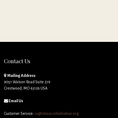
Contact Us
Mailing Address
9051 Watson Road Suite 279
Crestwood, MO 63126 USA
Email Us
Customer Service:
cs@stmarcelinitiative.org