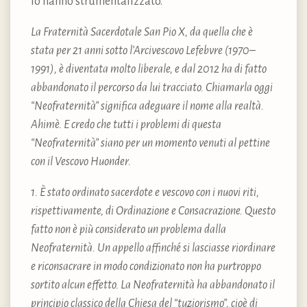
lo hanno strumentalizzato.
La Fraternità Sacerdotale San Pio X, da quella che è
stata per 21 anni sotto l’Arcivescovo Lefebvre (1970–
1991), è diventata molto liberale, e dal 2012 ha di fatto
abbandonato il percorso da lui tracciato. Chiamarla oggi
“Neofraternità” significa adeguare il nome alla realtà.
Ahimè. E credo che tutti i problemi di questa
“Neofraternità” siano per un momento venuti al pettine
con il Vescovo Huonder.
1. È stato ordinato sacerdote e vescovo con i nuovi riti,
rispettivamente, di Ordinazione e Consacrazione. Questo
fatto non è più considerato un problema dalla
Neofraternità. Un appello affinché si lasciasse riordinare
e riconsacrare in modo condizionato non ha purtroppo
sortito alcun effetto. La Neofraternità ha abbandonato il
principio classico della Chiesa del “tuziorismo”, cioè di