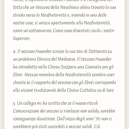
fatto che un Vescovo della Neochiesa abbia trovato la sua
strada verso la Neofraternità e, vivendo in una delle
nostre case, si unisca apertamente alla Neofraternità,
come un sottomarino. Come sono diventati ciechi i nostri
Superiori.
4. Il vescovo Huonder scrisse la sua tesi di Dottorato su
un problema Ebraico del Medioevo. Il Vescovo Huonder
ha introdotto nella Chiesa Svizzera una Giornata per gli
Ebrei. Nessun membro della Neofraternità sembra aver
chiesto se il rapporto del vescovo con gli Ebrei corrisponda
alla visione tradizionale della Chiesa Cattolica su di loro.
5. Un collega mi ha scritto che se il nuovo rito di
Consacrazione dei vescovi si rivelasse non valido, avrebbe
conseguenze disastrose. Dall’inizio degli anni ‘70 non ci
sarebbero più stati sacerdoti o vescovi validi. Ciò