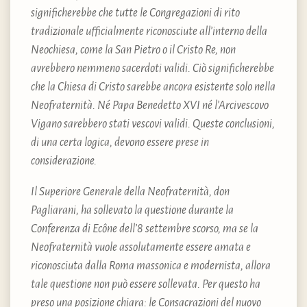
significherebbe che tutte le Congregazioni di rito
tradizionale ufficialmente riconosciute all’interno della
Neochiesa, come la San Pietro o il Cristo Re, non
avrebbero nemmeno sacerdoti validi. Ciò significherebbe
che la Chiesa di Cristo sarebbe ancora esistente solo nella
Neofraternità. Né Papa Benedetto XVI né l’Arcivescovo
Vigano sarebbero stati vescovi validi. Queste conclusioni,
di una certa logica, devono essere prese in
considerazione.
Il Superiore Generale della Neofraternità, don
Pagliarani, ha sollevato la questione durante la
Conferenza di Ecône dell’8 settembre scorso, ma se la
Neofraternità vuole assolutamente essere amata e
riconosciuta dalla Roma massonica e modernista, allora
tale questione non può essere sollevata. Per questo ha
preso una posizione chiara: le Consacrazioni del nuovo