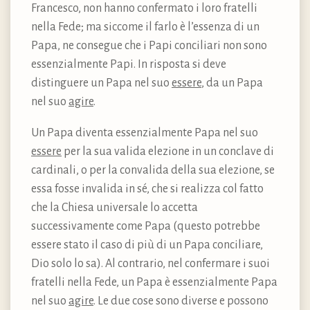
Francesco, non hanno confermato i loro fratelli
nella Fede; ma siccome il farlo è l’essenza di un
Papa, ne consegue che i Papi conciliari non sono
essenzialmente Papi. In risposta si deve
distinguere un Papa nel suo
essere
, da un Papa
nel suo
agire
.
Un Papa diventa essenzialmente Papa nel suo
essere
per la sua valida elezione in un conclave di
cardinali, o per la convalida della sua elezione, se
essa fosse invalida in sé, che si realizza col fatto
che la Chiesa universale lo accetta
successivamente come Papa (questo potrebbe
essere stato il caso di più di un Papa conciliare,
Dio solo lo sa). Al contrario, nel confermare i suoi
fratelli nella Fede, un Papa è essenzialmente Papa
nel suo
agire
. Le due cose sono diverse e possono