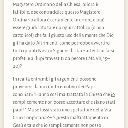
Magistero Ordinario della Chiesa, allora è
fallibile, e se contraddice questo Magistero
Ordinario allora è certamente in errore, e può
essere giudicato tale da ogni cattolico (o non
cattolico!) che fa il giusto uso della mente che Dio
gli ha dato. Altrimenti, come potrebbe avvertirci
tutti quanti Nostro Signore di stare attenti ai falsi
profeti e ai lupi travestiti da pecore (
Mt
. VII, 15–
20)?
In realtà entrambi gli argomenti possono
provenire da un rifiuto emotivo dei Papi
conciliari: “Hanno così maltrattato la Chiesa che
io
semplicemente non posso accettare che siano stati
papi!
” Ma se fossi stato uno spettatore della Via
Crucis originaria? – “Questo maltrattamento di
Gesù è tale che io semplicemente non posso