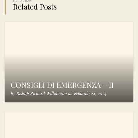
Related Posts
CONSIGLI DI EMERGENZA – II
by
Bishop Richard Williamson
on
Febbraio 24, 2024