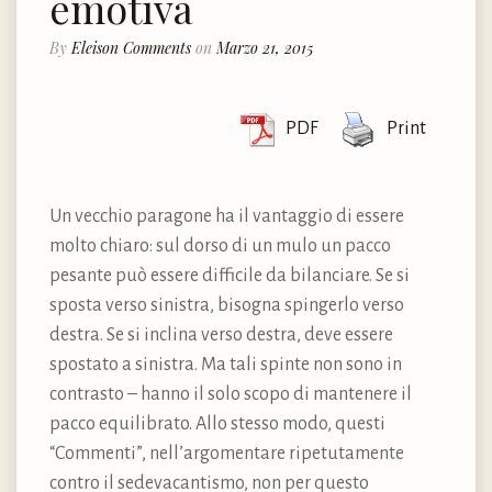
emotiva
By
Eleison Comments
on
Marzo 21, 2015
PDF
Print
Un vecchio paragone ha il vantaggio di essere
molto chiaro: sul dorso di un mulo un pacco
pesante può essere difficile da bilanciare. Se si
sposta verso sinistra, bisogna spingerlo verso
destra. Se si inclina verso destra, deve essere
spostato a sinistra. Ma tali spinte non sono in
contrasto – hanno il solo scopo di mantenere il
pacco equilibrato. Allo stesso modo, questi
“Commenti”, nell’argomentare ripetutamente
contro il sedevacantismo, non per questo