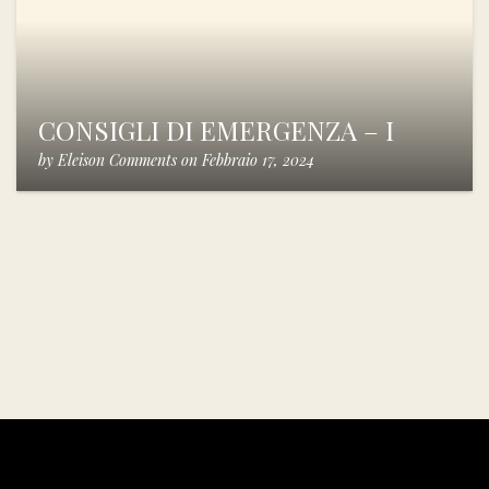
CONSIGLI DI EMERGENZA – I
by
Eleison Comments
on
Febbraio 17, 2024