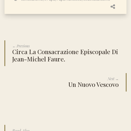
← Previous
Circa La Consacrazione Episcopale Di
Jean-Michel Faure.
Next →
Un Nuovo Vescovo
Read Also