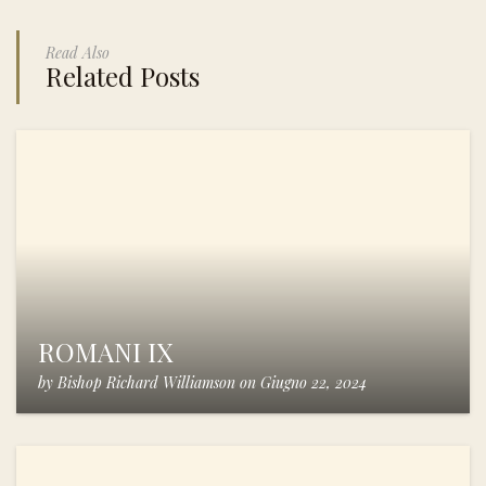
Read Also
Related Posts
ROMANI IX
by
Bishop Richard Williamson
on
Giugno 22, 2024