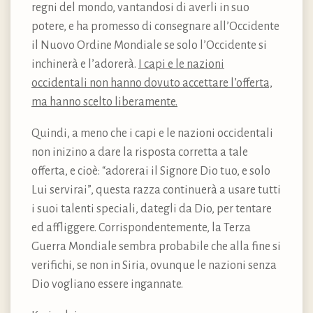
regni del mondo, vantandosi di averli in suo
potere, e ha promesso di consegnare all’Occidente
il Nuovo Ordine Mondiale se solo l’Occidente si
inchinerà e l’adorerà.
I capi e le nazioni
occidentali non hanno dovuto accettare l’offerta,
ma hanno scelto liberamente.
Quindi, a meno che i capi e le nazioni occidentali
non inizino a dare la risposta corretta a tale
offerta, e cioè: “adorerai il Signore Dio tuo, e solo
Lui servirai”, questa razza continuerà a usare tutti
i suoi talenti speciali, dategli da Dio, per tentare
ed affliggere. Corrispondentemente, la Terza
Guerra Mondiale sembra probabile che alla fine si
verifichi, se non in Siria, ovunque le nazioni senza
Dio vogliano essere ingannate.