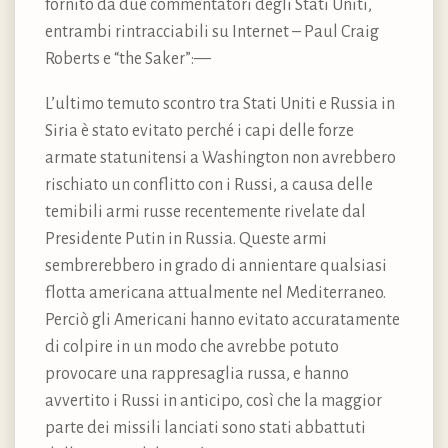
fornito da due commentatori degli Stati Uniti,
entrambi rintracciabili su Internet – Paul Craig
Roberts e “the Saker”: —
L’ultimo temuto scontro tra Stati Uniti e Russia in
Siria è stato evitato perché i capi delle forze
armate statunitensi a Washington non avrebbero
rischiato un conflitto con i Russi, a causa delle
temibili armi russe recentemente rivelate dal
Presidente Putin in Russia. Queste armi
sembrerebbero in grado di annientare qualsiasi
flotta americana attualmente nel Mediterraneo.
Perciò gli Americani hanno evitato accuratamente
di colpire in un modo che avrebbe potuto
provocare una rappresaglia russa, e hanno
avvertito i Russi in anticipo, così che la maggior
parte dei missili lanciati sono stati abbattuti