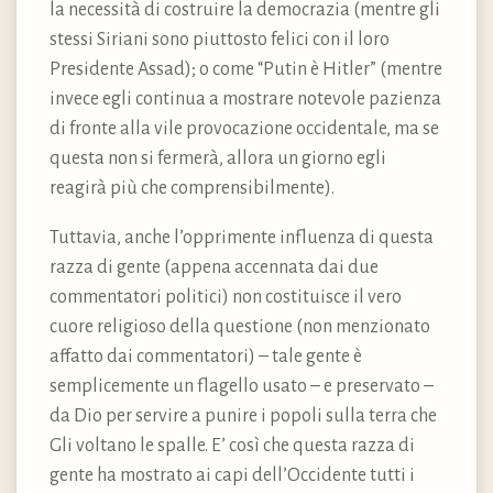
la necessità di costruire la democrazia (mentre gli
stessi Siriani sono piuttosto felici con il loro
Presidente Assad); o come “Putin è Hitler” (mentre
invece egli continua a mostrare notevole pazienza
di fronte alla vile provocazione occidentale, ma se
questa non si fermerà, allora un giorno egli
reagirà più che comprensibilmente).
Tuttavia, anche l’opprimente influenza di questa
razza di gente (appena accennata dai due
commentatori politici) non costituisce il vero
cuore religioso della questione (non menzionato
affatto dai commentatori) – tale gente è
semplicemente un flagello usato – e preservato –
da Dio per servire a punire i popoli sulla terra che
Gli voltano le spalle. E’ così che questa razza di
gente ha mostrato ai capi dell’Occidente tutti i