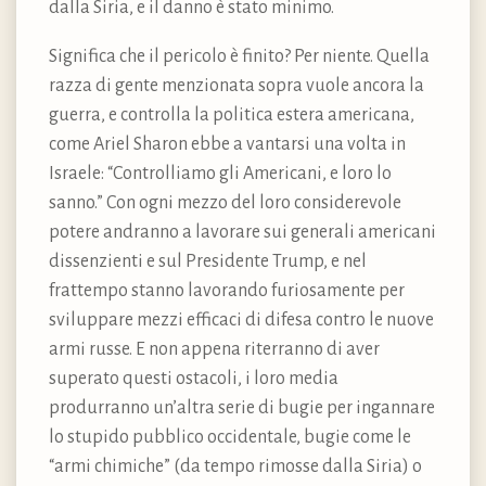
dalla Siria, e il danno è stato minimo.
Significa che il pericolo è finito? Per niente. Quella
razza di gente menzionata sopra vuole ancora la
guerra, e controlla la politica estera americana,
come Ariel Sharon ebbe a vantarsi una volta in
Israele: “Controlliamo gli Americani, e loro lo
sanno.” Con ogni mezzo del loro considerevole
potere andranno a lavorare sui generali americani
dissenzienti e sul Presidente Trump, e nel
frattempo stanno lavorando furiosamente per
sviluppare mezzi efficaci di difesa contro le nuove
armi russe. E non appena riterranno di aver
superato questi ostacoli, i loro media
produrranno un’altra serie di bugie per ingannare
lo stupido pubblico occidentale, bugie come le
“armi chimiche” (da tempo rimosse dalla Siria) o