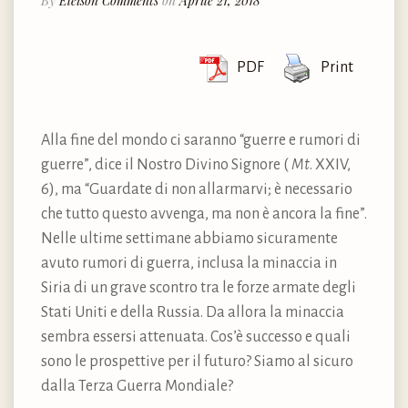
By
Eleison Comments
on
Aprile 21, 2018
PDF
Print
Alla fine del mondo ci saranno “guerre e rumori di
guerre”, dice il Nostro Divino Signore (
Mt
. XXIV,
6), ma “Guardate di non allarmarvi; è necessario
che tutto questo avvenga, ma non è ancora la fine”.
Nelle ultime settimane abbiamo sicuramente
avuto rumori di guerra, inclusa la minaccia in
Siria di un grave scontro tra le forze armate degli
Stati Uniti e della Russia. Da allora la minaccia
sembra essersi attenuata. Cos’è successo e quali
sono le prospettive per il futuro? Siamo al sicuro
dalla Terza Guerra Mondiale?