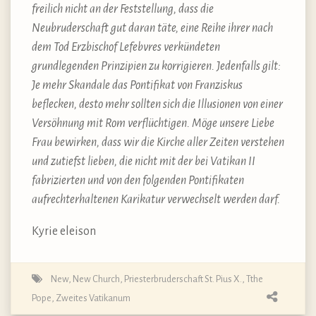
freilich nicht an der Feststellung, dass die
Neubruderschaft gut daran täte, eine Reihe ihrer nach
dem Tod Erzbischof Lefebvres verkündeten
grundlegenden Prinzipien zu korrigieren. Jedenfalls gilt:
Je mehr Skandale das Pontifikat von Franziskus
beflecken, desto mehr sollten sich die Illusionen von einer
Versöhnung mit Rom verflüchtigen. Möge unsere Liebe
Frau bewirken, dass wir die Kirche aller Zeiten verstehen
und zutiefst lieben, die nicht mit der bei Vatikan II
fabrizierten und von den folgenden Pontifikaten
aufrechterhaltenen Karikatur verwechselt werden darf.
Kyrie eleison
New
,
New Church
,
Priesterbruderschaft St. Pius X.
,
Tthe
Pope
,
Zweites Vatikanum