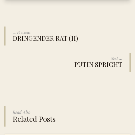
← Previous
DRINGENDER RAT (II)
Next →
PUTIN SPRICHT
Read Also
Related Posts