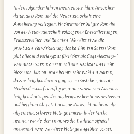
In den folgenden Jahren mehrten sich klare Anzeichen
dafür, dass Rom und die Neubruderschaft eine
Annäherung vollzogen. Nacheinander billigte Rom die
von der Neubruderschaft vollzogenen Eheschliessungen,
Priesterweihen und Beichten. War dies etwa die
praktische Verwirklichung des berühmten Satzes”Rom
gibt alles und verlangt dafür nichts als Gegenleistung»?
War dieser Satz in diesem Fall eine Realität und nicht
bloss eine Illusion? Man könnte sehr wohl antworten,
dass es lediglich darum ging, sicherzustellen, dass die
Neubruderschaft künftig in immer stärkerem Ausmass
lediglich den Segen des modernistischen Roms anstreben
und bei ihren Aktivitäten keine Rücksicht mehr auf die
allgemeine, schwere Notlage innerhalb der Kirche
nehmen würde, denn nun, wo die Tradition”offiziell
anerkannt”war, war diese Notlage angeblich vorbei.