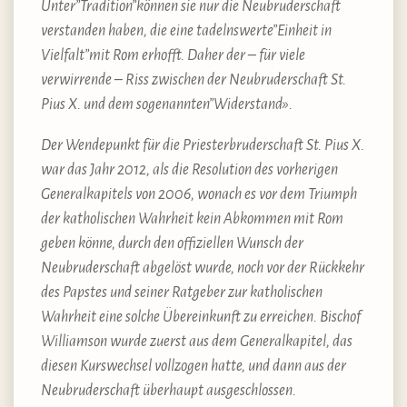
Unter”Tradition”können sie nur die Neubruderschaft
verstanden haben, die eine tadelnswerte”Einheit in
Vielfalt”mit Rom erhofft. Daher der – für viele
verwirrende – Riss zwischen der Neubruderschaft St.
Pius X. und dem sogenannten”Widerstand».
Der Wendepunkt für die Priesterbruderschaft St. Pius X.
war das Jahr 2012, als die Resolution des vorherigen
Generalkapitels von 2006, wonach es vor dem Triumph
der katholischen Wahrheit kein Abkommen mit Rom
geben könne, durch den offiziellen Wunsch der
Neubruderschaft abgelöst wurde, noch vor der Rückkehr
des Papstes und seiner Ratgeber zur katholischen
Wahrheit eine solche Übereinkunft zu erreichen. Bischof
Williamson wurde zuerst aus dem Generalkapitel, das
diesen Kurswechsel vollzogen hatte, und dann aus der
Neubruderschaft überhaupt ausgeschlossen.