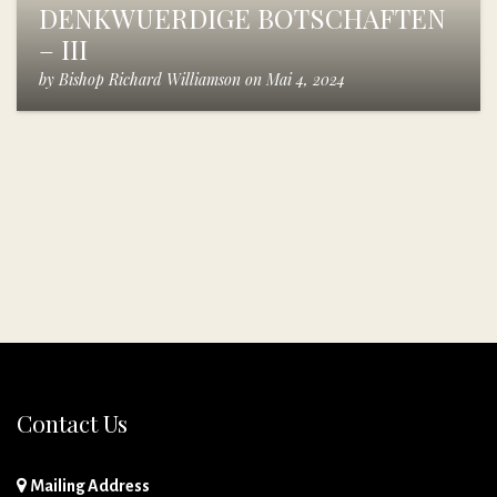
DENKWUERDIGE BOTSCHAFTEN
– III
by
Bishop Richard Williamson
on
Mai 4, 2024
Contact Us
Mailing Address