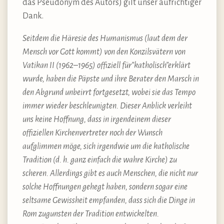
das Pseudonym des Autors) gilt unser aufrichtiger
Dank.
Seitdem die Häresie des Humanismus (laut dem der
Mensch vor Gott kommt) von den Konzilsvätern von
Vatikan II (1962–1965) offiziell für”katholisch”erklärt
wurde, haben die Päpste und ihre Berater den Marsch in
den Abgrund unbeirrt fortgesetzt, wobei sie das Tempo
immer wieder beschleunigten. Dieser Anblick verleiht
uns keine Hoffnung, dass in irgendeinem dieser
offiziellen Kirchenvertreter noch der Wunsch
aufglimmen möge, sich irgendwie um die katholische
Tradition (d. h. ganz einfach die wahre Kirche) zu
scheren. Allerdings gibt es auch Menschen, die nicht nur
solche Hoffnungen gehegt haben, sondern sogar eine
seltsame Gewissheit empfanden, dass sich die Dinge in
Rom zugunsten der Tradition entwickelten.