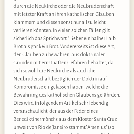
durch die Neukirche oder die Neubruderschaft
mit letzter Kraft an ihren katholischen Glauben
klammern und diesen sonst nur allzu leicht
verlieren könnten. In vielen solchen Fällen gilt
sicherlich das Sprichwort:”Lieber ein halber Laib
Brot als gar kein Brot. “Andererseits ist diese Art,
den Glauben zu bewahren, aus doktrinalen
Gründen mit ernsthaften Gefahren behaftet, da
sich sowohl die Neukirche als auch die
Neubruderschaft bezüglich der Doktrin auf
Kompromisse eingelassen haben, welche die
Bewahrung des katholischen Glaubens gefährden.
Dies wird in folgendem Artikel sehr lebendig
veranschaulicht, der aus der Feder eines
Benediktinermönchs aus dem Kloster Santa Cruz
unweit von Rio de Janeiro stammt.”Arsenius”(so