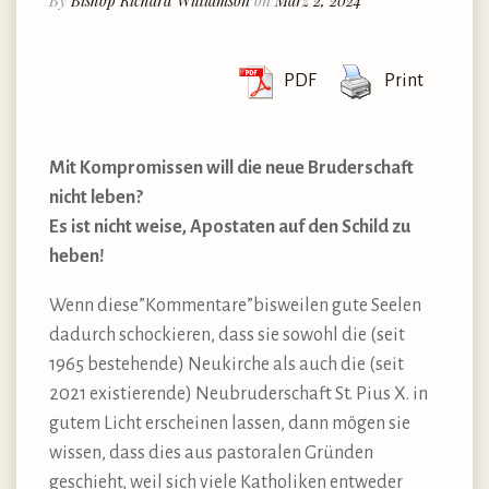
By
Bishop Richard Williamson
on
März 2, 2024
PDF
Print
Mit Kompromissen will die neue Bruderschaft
nicht leben?
Es ist nicht weise, Apostaten auf den Schild zu
heben!
Wenn diese”Kommentare”bisweilen gute Seelen
dadurch schockieren, dass sie sowohl die (seit
1965 bestehende) Neukirche als auch die (seit
2021 existierende) Neubruderschaft St. Pius X. in
gutem Licht erscheinen lassen, dann mögen sie
wissen, dass dies aus pastoralen Gründen
geschieht, weil sich viele Katholiken entweder