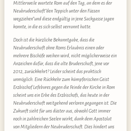
Mittlerweile wartete Rom auf den Tag, an dem es der
Neubruderschaft”den Teppich unter den Füssen
wegziehen”und diese endgültig in jene Sackgasse jagen
konnte, in die es sich selbst verrannt hatte.
Doch ist die kürzliche Bekanntgabe, dass die
Neubruderschaft ohne Roms Erlaubnis einen oder
mehrere Bischöfe weihen wird, nicht möglicherweise ein
Anzeichen dafür, dass die alte Bruderschaft, jene vor
2012, zurückkehrt? Leider scheint das praktisch
unmöglich. Eine Rückkehr zum kämpferischen Geist
Erzbischof Lefebvres gegen die Feinde der Kirche in Rom
scheint uns ein Erbe des Erzbischofs, das heute in der
Neubruderschaft weitgehend verloren gegangen ist. Die
Zukunft sieht für uns düster aus, obwohl Gott immer
noch in zahlreichen Seelen wirkt, dank dem Apostolat
von Mitgliedern der Neubruderschaft. Dies hindert uns