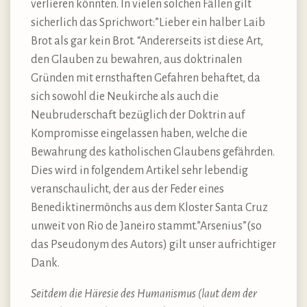
verlieren könnten. In vielen solchen Fällen gilt
sicherlich das Sprichwort:”Lieber ein halber Laib
Brot als gar kein Brot. “Andererseits ist diese Art,
den Glauben zu bewahren, aus doktrinalen
Gründen mit ernsthaften Gefahren behaftet, da
sich sowohl die Neukirche als auch die
Neubruderschaft bezüglich der Doktrin auf
Kompromisse eingelassen haben, welche die
Bewahrung des katholischen Glaubens gefährden.
Dies wird in folgendem Artikel sehr lebendig
veranschaulicht, der aus der Feder eines
Benediktinermönchs aus dem Kloster Santa Cruz
unweit von Rio de Janeiro stammt.”Arsenius”(so
das Pseudonym des Autors) gilt unser aufrichtiger
Dank.
Seitdem die Häresie des Humanismus (laut dem der