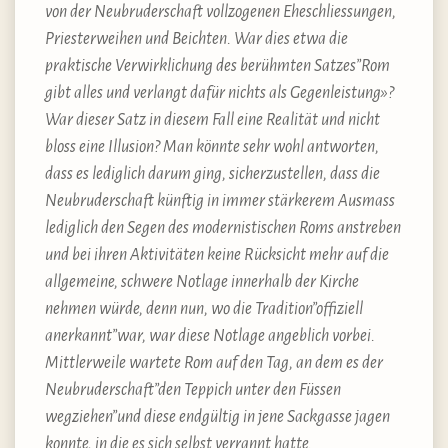
von der Neubruderschaft vollzogenen Eheschliessungen,
Priesterweihen und Beichten. War dies etwa die
praktische Verwirklichung des berühmten Satzes”Rom
gibt alles und verlangt dafür nichts als Gegenleistung»?
War dieser Satz in diesem Fall eine Realität und nicht
bloss eine Illusion? Man könnte sehr wohl antworten,
dass es lediglich darum ging, sicherzustellen, dass die
Neubruderschaft künftig in immer stärkerem Ausmass
lediglich den Segen des modernistischen Roms anstreben
und bei ihren Aktivitäten keine Rücksicht mehr auf die
allgemeine, schwere Notlage innerhalb der Kirche
nehmen würde, denn nun, wo die Tradition”offiziell
anerkannt”war, war diese Notlage angeblich vorbei.
Mittlerweile wartete Rom auf den Tag, an dem es der
Neubruderschaft”den Teppich unter den Füssen
wegziehen”und diese endgültig in jene Sackgasse jagen
konnte, in die es sich selbst verrannt hatte.