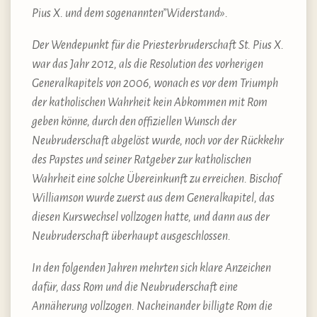
Pius X. und dem sogenannten”Widerstand».
Der Wendepunkt für die Priesterbruderschaft St. Pius X.
war das Jahr 2012, als die Resolution des vorherigen
Generalkapitels von 2006, wonach es vor dem Triumph
der katholischen Wahrheit kein Abkommen mit Rom
geben könne, durch den offiziellen Wunsch der
Neubruderschaft abgelöst wurde, noch vor der Rückkehr
des Papstes und seiner Ratgeber zur katholischen
Wahrheit eine solche Übereinkunft zu erreichen. Bischof
Williamson wurde zuerst aus dem Generalkapitel, das
diesen Kurswechsel vollzogen hatte, und dann aus der
Neubruderschaft überhaupt ausgeschlossen.
In den folgenden Jahren mehrten sich klare Anzeichen
dafür, dass Rom und die Neubruderschaft eine
Annäherung vollzogen. Nacheinander billigte Rom die