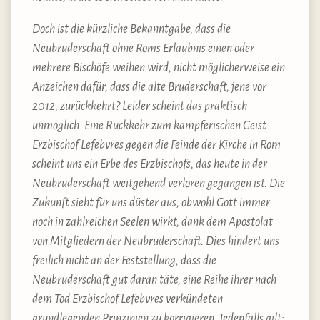
Doch ist die kürzliche Bekanntgabe, dass die
Neubruderschaft ohne Roms Erlaubnis einen oder
mehrere Bischöfe weihen wird, nicht möglicherweise ein
Anzeichen dafür, dass die alte Bruderschaft, jene vor
2012, zurückkehrt? Leider scheint das praktisch
unmöglich. Eine Rückkehr zum kämpferischen Geist
Erzbischof Lefebvres gegen die Feinde der Kirche in Rom
scheint uns ein Erbe des Erzbischofs, das heute in der
Neubruderschaft weitgehend verloren gegangen ist. Die
Zukunft sieht für uns düster aus, obwohl Gott immer
noch in zahlreichen Seelen wirkt, dank dem Apostolat
von Mitgliedern der Neubruderschaft. Dies hindert uns
freilich nicht an der Feststellung, dass die
Neubruderschaft gut daran täte, eine Reihe ihrer nach
dem Tod Erzbischof Lefebvres verkündeten
grundlegenden Prinzipien zu korrigieren. Jedenfalls gilt: