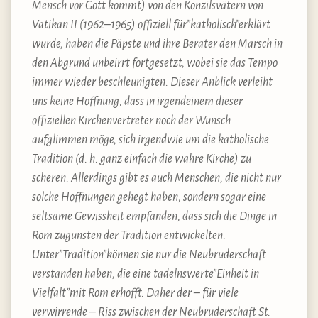
Mensch vor Gott kommt) von den Konzilsvätern von
Vatikan II (1962–1965) offiziell für”katholisch”erklärt
wurde, haben die Päpste und ihre Berater den Marsch in
den Abgrund unbeirrt fortgesetzt, wobei sie das Tempo
immer wieder beschleunigten. Dieser Anblick verleiht
uns keine Hoffnung, dass in irgendeinem dieser
offiziellen Kirchenvertreter noch der Wunsch
aufglimmen möge, sich irgendwie um die katholische
Tradition (d. h. ganz einfach die wahre Kirche) zu
scheren. Allerdings gibt es auch Menschen, die nicht nur
solche Hoffnungen gehegt haben, sondern sogar eine
seltsame Gewissheit empfanden, dass sich die Dinge in
Rom zugunsten der Tradition entwickelten.
Unter”Tradition”können sie nur die Neubruderschaft
verstanden haben, die eine tadelnswerte”Einheit in
Vielfalt”mit Rom erhofft. Daher der – für viele
verwirrende – Riss zwischen der Neubruderschaft St.