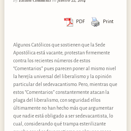
By
Eleison Comments
on
febrero 22, 2014
PDF
Print
Algunos Católicos que sostienen que la Sede
Apostólica está vacante, protestan firmemente
contra los recientes números de estos
“Comentarios” pues parecen poner al mismo nivel
la herejía universal del liberalismo y la opinión
particular del sedevacantismo. Pero, mientras que
estos “Comentarios” constantemente atacan la
plaga del liberalismo, con seguridad ellos
últimamente no han hecho más que argumentar
que nadie está obligado a ser sedevacantista, lo
cual, considerando qué trampa esterilizante