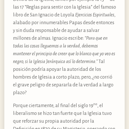
las 17 “Reglas para sentir con la Iglesia” del famoso
libro de San Ignacio de Loyola
Ejercicios Espirituales
,
alabado por innumerables Papas desde entonces
y sin duda responsable de ayudar a salvar
millones de almas. Ignacio escribe:
“Para que en
todas las cosas lleguemos a la verdad, debemos
mantener el principio de creer que lo blanco que yo veo es
negro, si la Iglesia Jerárquica así lo determina.”
Tal
posición podría apoyar la autoridad de los
hombres de Iglesia a corto plazo, pero, ¿no corrió
el grave peligro de separarla de la verdad a largo
plazo?
no
Porque ciertamente, al final del siglo 19
, el
liberalismo se hizo tan fuerte que la Iglesia tuvo
que reforzar su propia autoridad por la
Definición en 1870 de su Magisterio, operando con