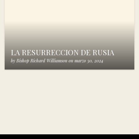
LA RESURRECCION DE RUSIA
by
Bishop Richard Williamson
on
marzo 30, 2024