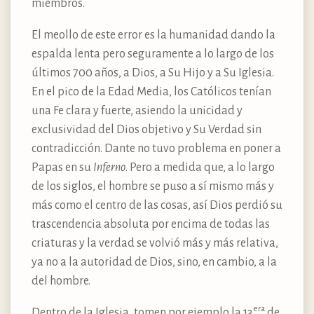
miembros.
El meollo de este error es la humanidad dando la
espalda lenta pero seguramente a lo largo de los
últimos 700 años, a Dios, a Su Hijo y a Su Iglesia.
En el pico de la Edad Media, los Católicos tenían
una Fe clara y fuerte, asiendo la unicidad y
exclusividad del Dios objetivo y Su Verdad sin
contradicción. Dante no tuvo problema en poner a
Papas en su
Inferno
. Pero a medida que, a lo largo
de los siglos, el hombre se puso a sí mismo más y
más como el centro de las cosas, así Dios perdió su
trascendencia absoluta por encima de todas las
criaturas y la verdad se volvió más y más relativa,
ya no a la autoridad de Dios, sino, en cambio, a la
del hombre.
era
Dentro de la Iglesia, tomen por ejemplo la 13
de