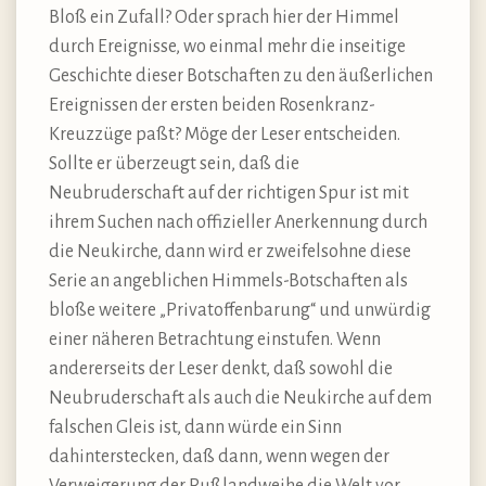
Bloß ein Zufall? Oder sprach hier der Himmel
durch Ereignisse, wo einmal mehr die inseitige
Geschichte dieser Botschaften zu den äußerlichen
Ereignissen der ersten beiden Rosenkranz-
Kreuzzüge paßt? Möge der Leser entscheiden.
Sollte er überzeugt sein, daß die
Neubruderschaft auf der richtigen Spur ist mit
ihrem Suchen nach offizieller Anerkennung durch
die Neukirche, dann wird er zweifelsohne diese
Serie an angeblichen Himmels-Botschaften als
bloße weitere „Privatoffenbarung“ und unwürdig
einer näheren Betrachtung einstufen. Wenn
andererseits der Leser denkt, daß sowohl die
Neubruderschaft als auch die Neukirche auf dem
falschen Gleis ist, dann würde ein Sinn
dahinterstecken, daß dann, wenn wegen der
Verweigerung der Rußlandweihe die Welt vor