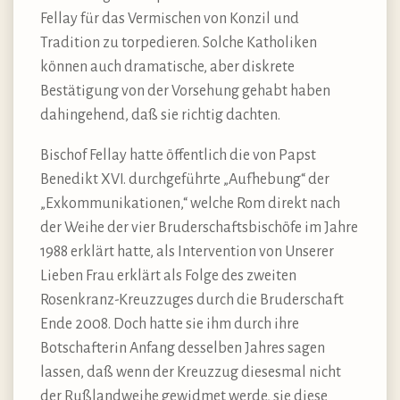
Fellay für das Vermischen von Konzil und
Tradition zu torpedieren. Solche Katholiken
können auch dramatische, aber diskrete
Bestätigung von der Vorsehung gehabt haben
dahingehend, daß sie richtig dachten.
Bischof Fellay hatte öffentlich die von Papst
Benedikt XVI. durchgeführte „Aufhebung“ der
„Exkommunikationen,“ welche Rom direkt nach
der Weihe der vier Bruderschaftsbischöfe im Jahre
1988 erklärt hatte, als Intervention von Unserer
Lieben Frau erklärt als Folge des zweiten
Rosenkranz-Kreuzzuges durch die Bruderschaft
Ende 2008. Doch hatte sie ihm durch ihre
Botschafterin Anfang desselben Jahres sagen
lassen, daß wenn der Kreuzzug diesesmal nicht
der Rußlandweihe gewidmet werde, sie diese