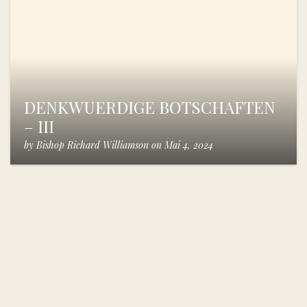
DENKWUERDIGE BOTSCHAFTEN
– III
by
Bishop Richard Williamson
on
Mai 4, 2024