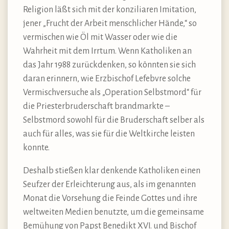
Religion läßt sich mit der konziliaren Imitation,
jener „Frucht der Arbeit menschlicher Hände,“ so
vermischen wie Öl mit Wasser oder wie die
Wahrheit mit dem Irrtum. Wenn Katholiken an
das Jahr 1988 zurückdenken, so könnten sie sich
daran erinnern, wie Erzbischof Lefebvre solche
Vermischversuche als „Operation Selbstmord“ für
die Priesterbruderschaft brandmarkte –
Selbstmord sowohl für die Bruderschaft selber als
auch für alles, was sie für die Weltkirche leisten
konnte.
Deshalb stießen klar denkende Katholiken einen
Seufzer der Erleichterung aus, als im genannten
Monat die Vorsehung die Feinde Gottes und ihre
weltweiten Medien benutzte, um die gemeinsame
Bemühung von Papst Benedikt XVI. und Bischof