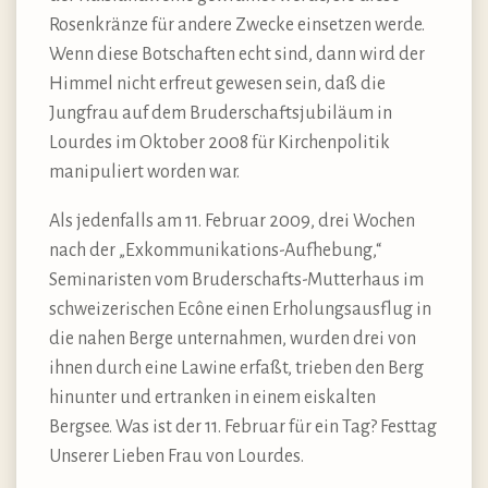
Rosenkränze für andere Zwecke einsetzen werde.
Wenn diese Botschaften echt sind, dann wird der
Himmel nicht erfreut gewesen sein, daß die
Jungfrau auf dem Bruderschaftsjubiläum in
Lourdes im Oktober 2008 für Kirchenpolitik
manipuliert worden war.
Als jedenfalls am 11. Februar 2009, drei Wochen
nach der „Exkommunikations-Aufhebung,“
Seminaristen vom Bruderschafts-Mutterhaus im
schweizerischen Ecône einen Erholungsausflug in
die nahen Berge unternahmen, wurden drei von
ihnen durch eine Lawine erfaßt, trieben den Berg
hinunter und ertranken in einem eiskalten
Bergsee. Was ist der 11. Februar für ein Tag? Festtag
Unserer Lieben Frau von Lourdes.