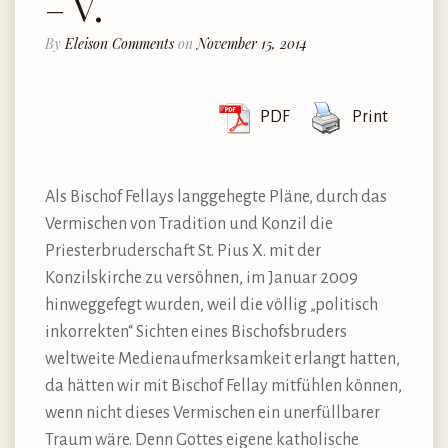
– V.
By
Eleison Comments
on
November 15, 2014
PDF
Print
Als Bischof Fellays langgehegte Pläne, durch das
Vermischen von Tradition und Konzil die
Priesterbruderschaft St. Pius X. mit der
Konzilskirche zu versöhnen, im Januar 2009
hinweggefegt wurden, weil die völlig „politisch
inkorrekten“ Sichten eines Bischofsbruders
weltweite Medienaufmerksamkeit erlangt hatten,
da hätten wir mit Bischof Fellay mitfühlen können,
wenn nicht dieses Vermischen ein unerfüllbarer
Traum wäre. Denn Gottes eigene katholische