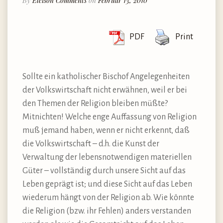
By
Eleison Comments
on
Februar 13, 2010
PDF
Print
Sollte ein katholischer Bischof Angelegenheiten
der Volkswirtschaft nicht erwähnen, weil er bei
den Themen der Religion bleiben müßte?
Mitnichten! Welche enge Auffassung von Religion
muß jemand haben, wenn er nicht erkennt, daß
die Volkswirtschaft – d.h. die Kunst der
Verwaltung der lebensnotwendigen materiellen
Güter – vollständig durch unsere Sicht auf das
Leben geprägt ist; und diese Sicht auf das Leben
wiederum hängt von der Religion ab. Wie könnte
die Religion (bzw. ihr Fehlen) anders verstanden