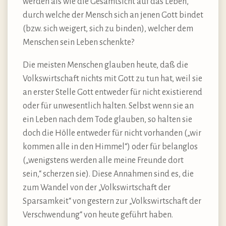
werden als wie die Gesamtsicht auf das Leben,
durch welche der Mensch sich an jenen Gott bindet
(bzw. sich weigert, sich zu binden), welcher dem
Menschen sein Leben schenkte?
Die meisten Menschen glauben heute, daß die
Volkswirtschaft nichts mit Gott zu tun hat, weil sie
an erster Stelle Gott entweder für nicht existierend
oder für unwesentlich halten. Selbst wenn sie an
ein Leben nach dem Tode glauben, so halten sie
doch die Hölle entweder für nicht vorhanden („wir
kommen alle in den Himmel“) oder für belanglos
(„wenigstens werden alle meine Freunde dort
sein,“ scherzen sie). Diese Annahmen sind es, die
zum Wandel von der „Volkswirtschaft der
Sparsamkeit“ von gestern zur „Volkswirtschaft der
Verschwendung“ von heute geführt haben.