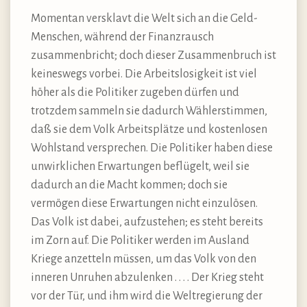
Momentan versklavt die Welt sich an die Geld-
Menschen, während der Finanzrausch
zusammenbricht; doch dieser Zusammenbruch ist
keineswegs vorbei. Die Arbeitslosigkeit ist viel
höher als die Politiker zugeben dürfen und
trotzdem sammeln sie dadurch Wählerstimmen,
daß sie dem Volk Arbeitsplätze und kostenlosen
Wohlstand versprechen. Die Politiker haben diese
unwirklichen Erwartungen beflügelt, weil sie
dadurch an die Macht kommen; doch sie
vermögen diese Erwartungen nicht einzulösen.
Das Volk ist dabei, aufzustehen; es steht bereits
im Zorn auf. Die Politiker werden im Ausland
Kriege anzetteln müssen, um das Volk von den
inneren Unruhen abzulenken . . . . Der Krieg steht
vor der Tür, und ihm wird die Weltregierung der