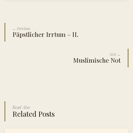
← Previous
Päpstlicher Irrtum – II.
Next →
Muslimische Not
Read Also
Related Posts