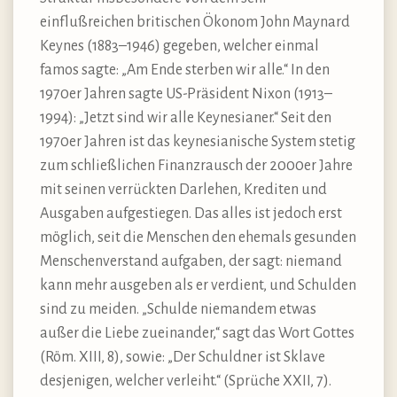
einflußreichen britischen Ökonom John Maynard
Keynes (1883–1946) gegeben, welcher einmal
famos sagte: „Am Ende sterben wir alle.“ In den
1970er Jahren sagte US-Präsident Nixon (1913–
1994): „Jetzt sind wir alle Keynesianer.“ Seit den
1970er Jahren ist das keynesianische System stetig
zum schließlichen Finanzrausch der 2000er Jahre
mit seinen verrückten Darlehen, Krediten und
Ausgaben aufgestiegen. Das alles ist jedoch erst
möglich, seit die Menschen den ehemals gesunden
Menschenverstand aufgaben, der sagt: niemand
kann mehr ausgeben als er verdient, und Schulden
sind zu meiden. „Schulde niemandem etwas
außer die Liebe zueinander,“ sagt das Wort Gottes
(Röm. XIII, 8), sowie: „Der Schuldner ist Sklave
desjenigen, welcher verleiht.“ (Sprüche XXII, 7).