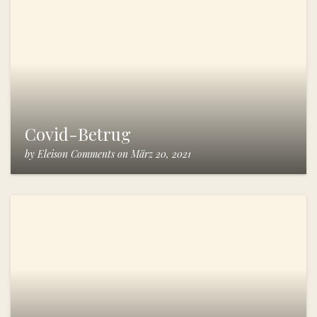
Covid-Betrug
by
Eleison Comments
on
März 20, 2021