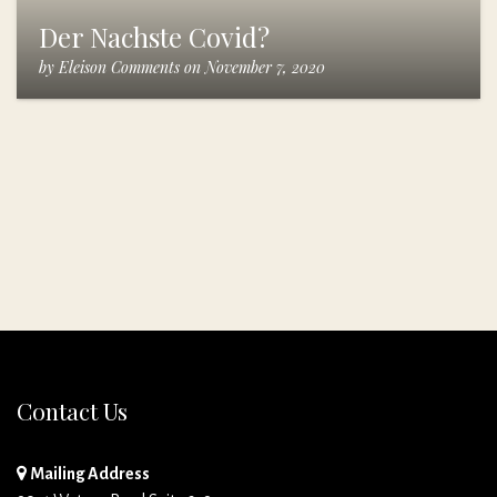
Der Nachste Covid?
by
Eleison Comments
on
November 7, 2020
Contact Us
Mailing Address