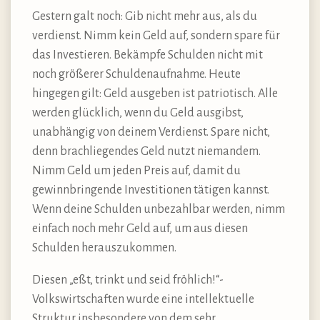
Gestern galt noch: Gib nicht mehr aus, als du
verdienst. Nimm kein Geld auf, sondern spare für
das Investieren. Bekämpfe Schulden nicht mit
noch größerer Schuldenaufnahme. Heute
hingegen gilt: Geld ausgeben ist patriotisch. Alle
werden glücklich, wenn du Geld ausgibst,
unabhängig von deinem Verdienst. Spare nicht,
denn brachliegendes Geld nutzt niemandem.
Nimm Geld um jeden Preis auf, damit du
gewinnbringende Investitionen tätigen kannst.
Wenn deine Schulden unbezahlbar werden, nimm
einfach noch mehr Geld auf, um aus diesen
Schulden herauszukommen.
Diesen „eßt, trinkt und seid fröhlich!“-
Volkswirtschaften wurde eine intellektuelle
Struktur insbesondere von dem sehr