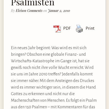
Psalmisten
By
Eleison Comments
on
Januar 2, 2010
PDF
Print
Ein neues Jahr beginnt: Was wird es mit sich
bringen? Obschon eine globale Finanz- und
Wirtschafts-Katastrophe im Gange ist, hat sie
gewiß noch nicht ihre volle Wucht erreicht. Wird
sie uns im Jahre 2010 treffen? Jedenfalls kommt
sie immer näher. Mit dem Ansteigen des Druckes
wird es immer wichtiger sein, in diesem die Hand
Gottes zu erkennen und nicht nur die
Machenschaften von Menschen. Es folgt ein Psalm
aus den 150 Psalmen – mit Kommentaren für das