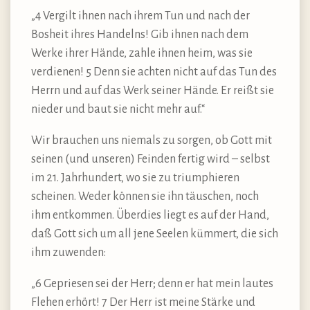
„4 Vergilt ihnen nach ihrem Tun und nach der
Bosheit ihres Handelns! Gib ihnen nach dem
Werke ihrer Hände, zahle ihnen heim, was sie
verdienen! 5 Denn sie achten nicht auf das Tun des
Herrn und auf das Werk seiner Hände. Er reißt sie
nieder und baut sie nicht mehr auf.“
Wir brauchen uns niemals zu sorgen, ob Gott mit
seinen (und unseren) Feinden fertig wird – selbst
im 21. Jahrhundert, wo sie zu triumphieren
scheinen. Weder können sie ihn täuschen, noch
ihm entkommen. Überdies liegt es auf der Hand,
daß Gott sich um all jene Seelen kümmert, die sich
ihm zuwenden:
„6 Gepriesen sei der Herr; denn er hat mein lautes
Flehen erhört! 7 Der Herr ist meine Stärke und