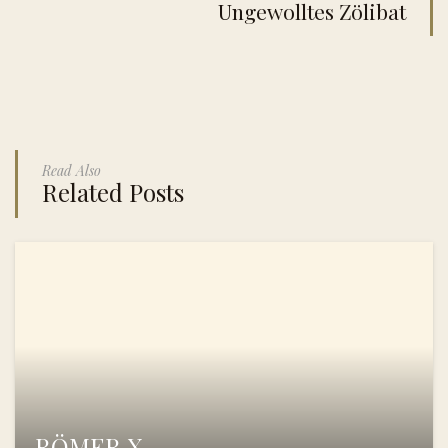
Ungewolltes Zölibat
Read Also
Related Posts
RÖMER X