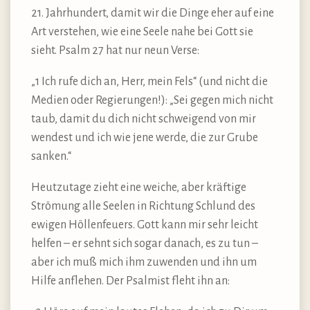
21. Jahrhundert, damit wir die Dinge eher auf eine
Art verstehen, wie eine Seele nahe bei Gott sie
sieht. Psalm 27 hat nur neun Verse:
„1 Ich rufe dich an, Herr, mein Fels“ (und nicht die
Medien oder Regierungen!): „Sei gegen mich nicht
taub, damit du dich nicht schweigend von mir
wendest und ich wie jene werde, die zur Grube
sanken.“
Heutzutage zieht eine weiche, aber kräftige
Strömung alle Seelen in Richtung Schlund des
ewigen Höllenfeuers. Gott kann mir sehr leicht
helfen – er sehnt sich sogar danach, es zu tun –
aber ich muß mich ihm zuwenden und ihn um
Hilfe anflehen. Der Psalmist fleht ihn an: