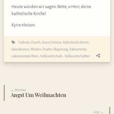
Heute würden wir sagen: Rette, o Herr, deine
katholische Kirche!
Kyrie eleison.
Catholic Church
,
Jesus Christus
,
Katholische Kirche
,
Liberalismus
,
Medien
,
Psalter
,
Regierung
,
Sakramente,
sakramentale Riten
,
Volkswirtschaft – Volkswirtschaftler
← Previous
Angst Um Weihnachten
Next →