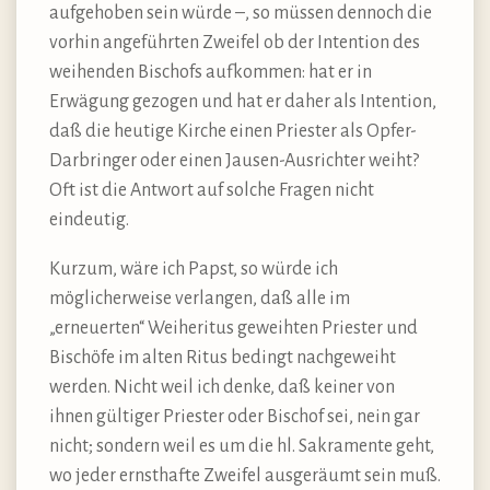
aufgehoben sein würde –, so müssen dennoch die
vorhin angeführten Zweifel ob der Intention des
weihenden Bischofs aufkommen: hat er in
Erwägung gezogen und hat er daher als Intention,
daß die heutige Kirche einen Priester als Opfer-
Darbringer oder einen Jausen-Ausrichter weiht?
Oft ist die Antwort auf solche Fragen nicht
eindeutig.
Kurzum, wäre ich Papst, so würde ich
möglicherweise verlangen, daß alle im
„erneuerten“ Weiheritus geweihten Priester und
Bischöfe im alten Ritus bedingt nachgeweiht
werden. Nicht weil ich denke, daß keiner von
ihnen gültiger Priester oder Bischof sei, nein gar
nicht; sondern weil es um die hl. Sakramente geht,
wo jeder ernsthafte Zweifel ausgeräumt sein muß.