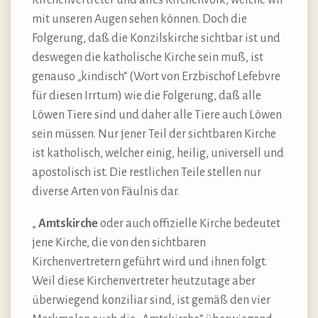
Kirchenvertreter und alles Kirchenvolk, welche wir
mit unseren Augen sehen können. Doch die
Folgerung, daß die Konzilskirche sichtbar ist und
deswegen die katholische Kirche sein muß, ist
genauso „kindisch“ (Wort von Erzbischof Lefebvre
für diesen Irrtum) wie die Folgerung, daß alle
Löwen Tiere sind und daher alle Tiere auch Löwen
sein müssen. Nur jener Teil der sichtbaren Kirche
ist katholisch, welcher einig, heilig, universell und
apostolisch ist. Die restlichen Teile stellen nur
diverse Arten von Fäulnis dar.
„
Amtskirche
oder auch offizielle Kirche bedeutet
jene Kirche, die von den sichtbaren
Kirchenvertretern geführt wird und ihnen folgt.
Weil diese Kirchenvertreter heutzutage aber
überwiegend konziliar sind, ist gemäß den vier