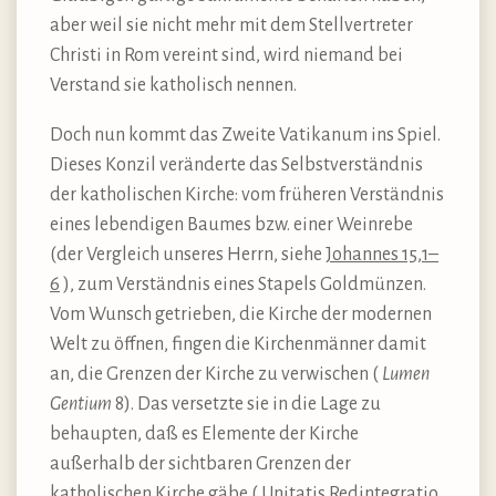
aber weil sie nicht mehr mit dem Stellvertreter
Christi in Rom vereint sind, wird niemand bei
Verstand sie katholisch nennen.
Doch nun kommt das Zweite Vatikanum ins Spiel.
Dieses Konzil veränderte das Selbstverständnis
der katholischen Kirche: vom früheren Verständnis
eines lebendigen Baumes bzw. einer Weinrebe
(der Vergleich unseres Herrn, siehe
Johannes 15,1–
6
), zum Verständnis eines Stapels Goldmünzen.
Vom Wunsch getrieben, die Kirche der modernen
Welt zu öffnen, fingen die Kirchenmänner damit
an, die Grenzen der Kirche zu verwischen (
Lumen
Gentium
8). Das versetzte sie in die Lage zu
behaupten, daß es Elemente der Kirche
außerhalb der sichtbaren Grenzen der
katholischen Kirche gäbe (
Unitatis Redintegratio