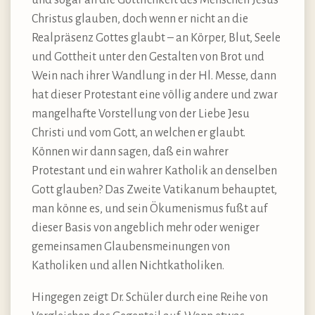
und sogar an die Göttlichkeit des Menschen Jesus
Christus glauben, doch wenn er nicht an die
Realpräsenz Gottes glaubt – an Körper, Blut, Seele
und Gottheit unter den Gestalten von Brot und
Wein nach ihrer Wandlung in der Hl. Messe, dann
hat dieser Protestant eine völlig andere und zwar
mangelhafte Vorstellung von der Liebe Jesu
Christi und vom Gott, an welchen er glaubt.
Können wir dann sagen, daß ein wahrer
Protestant und ein wahrer Katholik an denselben
Gott glauben? Das Zweite Vatikanum behauptet,
man könne es, und sein Ökumenismus fußt auf
dieser Basis von angeblich mehr oder weniger
gemeinsamen Glaubensmeinungen von
Katholiken und allen Nichtkatholiken.
Hingegen zeigt Dr. Schüler durch eine Reihe von