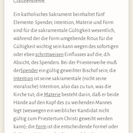
Glaubenslehre.
Ein katholisches Sakrament beinhaltet fünf
Elemente: Spender, Intention, Materie und Form
sind für die sakramentale Gültigkeit wesentlich,
während der die Form umgebende Ritus für die
Gültigkeit wichtig sein kann wegen des sofortigen
oder eben
schrittweisen
Einflusses auf die, d.h.
Absicht, des Spenders. Bei der Priesterweihe muß
der
Spender
ein gültig geweihter Bischof sein; die
Intention
ist seine sakramentale (nicht seine
moralische) Intention, also das zu tun, was die
Kirche tut; die
Materie
besteht darin, daß er beide
Hände auf den Kopf des zu weihenden Mannes
legt (weswegen ein weiblicher Kandidat nicht
gültig zum Priestertum Christi geweiht werden
kann); die
Form
ist die entscheidende Formel oder