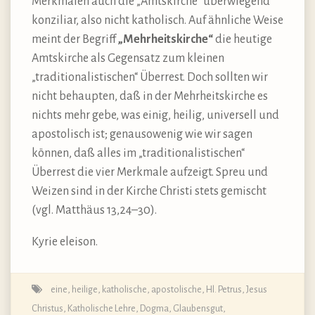
Merkmalen auch die „Amtskirche“ überwiegend
konziliar, also nicht katholisch. Auf ähnliche Weise
meint der Begriff
„Mehrheitskirche“
die heutige
Amtskirche als Gegensatz zum kleinen
„traditionalistischen“ Überrest. Doch sollten wir
nicht behaupten, daß in der Mehrheitskirche es
nichts mehr gebe, was einig, heilig, universell und
apostolisch ist; genausowenig wie wir sagen
können, daß alles im „traditionalistischen“
Überrest die vier Merkmale aufzeigt. Spreu und
Weizen sind in der Kirche Christi stets gemischt
(vgl. Matthäus 13,24–30).
Kyrie eleison.
eine, heilige, katholische, apostolische
,
Hl. Petrus
,
Jesus
Christus
,
Katholische Lehre, Dogma, Glaubensgut
,