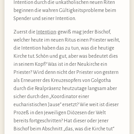
Intention durch die unkatholischen neuen Riten
beginnen die wahren Gültigkeitsprobleme beim
Spender und seiner Intention.
Zuerst die
Intention
: gewiß mag jeder Bischof,
welcher heute im neuen Ritus einen Priester weiht,
die Intention haben das zu tun, was die heutige
Kirche tut. Schön und gut, aber was bedeutet dies
in seinem Kopf? Was ist in der Neukirche ein
Priester? Wird denn nicht der Priester von gestern
als Erneuerer des Kreuzesopfers von Golgotha
durch die Realpräsenz heutzutage langsam aber
sicher durch den „Koordinator einer
eucharistischen Jause“ ersetzt? Wie weit ist dieser
Prozeß in den jeweiligen Diözesen der Welt
bereits fortgeschritten? Hat dieser oder jener
Bischof beim Abschnitt „das, was die Kirche tut“