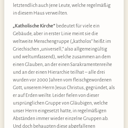
letztendlich auch jene Leute, welche regelmäßig
in diesem Haus verweilten.
„Katholische Kirche“
bedeutet für viele ein
Gebäude, aber in erster Linie meint sie die
weltweite Menschengruppe („katholos“ heißt im
Griechischen „universell,“ also allgemeingültig
und weltumfassend), welche zusammen an dem
einen Glauben, an der einen Sarakramentenreihe
und an der einen Hierarchie teilhat – alle drei
wurden vor 2000 Jahren vom fleischgewordenen
Gott, unserem Herrn Jesus Christus, gegründet, als
er auf Erden weilte. Leider fielen von dieser
ursprünglichen Gruppe von Gläubigen, welche
unser Herrn eingesetzt hatte, in regelmäßigen
Abständen immer wieder einzelne Gruppen ab.
Und doch behaupten diese abgefallenen