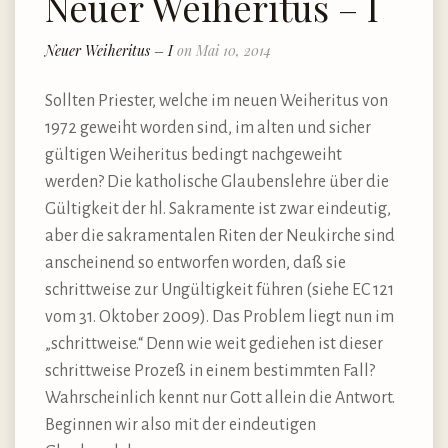
Neuer Weiheritus – I
Neuer Weiheritus – I
on Mai 10, 2014
Sollten Priester, welche im neuen Weiheritus von
1972 geweiht worden sind, im alten und sicher
gültigen Weiheritus bedingt nachgeweiht
werden? Die katholische Glaubenslehre über die
Gültigkeit der hl. Sakramente ist zwar eindeutig,
aber die sakramentalen Riten der Neukirche sind
anscheinend so entworfen worden, daß sie
schrittweise zur Ungültigkeit führen (siehe EC 121
vom 31. Oktober 2009). Das Problem liegt nun im
„schrittweise.“ Denn wie weit gediehen ist dieser
schrittweise Prozeß in einem bestimmten Fall?
Wahrscheinlich kennt nur Gott allein die Antwort.
Beginnen wir also mit der eindeutigen