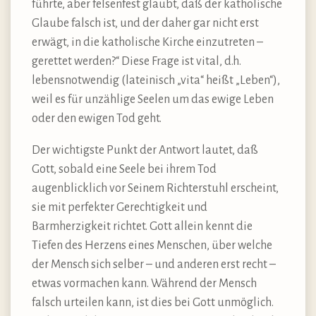
führte, aber felsenfest glaubt, daß der katholische
Glaube falsch ist, und der daher gar nicht erst
erwägt, in die katholische Kirche einzutreten –
gerettet werden?“ Diese Frage ist vital, d.h.
lebensnotwendig (lateinisch „vita“ heißt „Leben“),
weil es für unzählige Seelen um das ewige Leben
oder den ewigen Tod geht.
Der wichtigste Punkt der Antwort lautet, daß
Gott, sobald eine Seele bei ihrem Tod
augenblicklich vor Seinem Richterstuhl erscheint,
sie mit perfekter Gerechtigkeit und
Barmherzigkeit richtet. Gott allein kennt die
Tiefen des Herzens eines Menschen, über welche
der Mensch sich selber – und anderen erst recht –
etwas vormachen kann. Während der Mensch
falsch urteilen kann, ist dies bei Gott unmöglich.