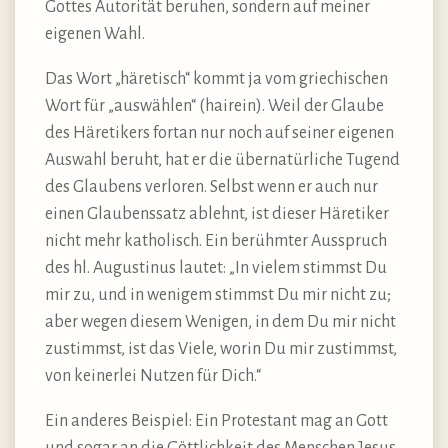
Gottes Autorität beruhen, sondern auf meiner
eigenen Wahl.
Das Wort „häretisch“ kommt ja vom griechischen
Wort für „auswählen“ (hairein). Weil der Glaube
des Häretikers fortan nur noch auf seiner eigenen
Auswahl beruht, hat er die übernatürliche Tugend
des Glaubens verloren. Selbst wenn er auch nur
einen Glaubenssatz ablehnt, ist dieser Häretiker
nicht mehr katholisch. Ein berühmter Ausspruch
des hl. Augustinus lautet: „In vielem stimmst Du
mir zu, und in wenigem stimmst Du mir nicht zu;
aber wegen diesem Wenigen, in dem Du mir nicht
zustimmst, ist das Viele, worin Du mir zustimmst,
von keinerlei Nutzen für Dich.“
Ein anderes Beispiel: Ein Protestant mag an Gott