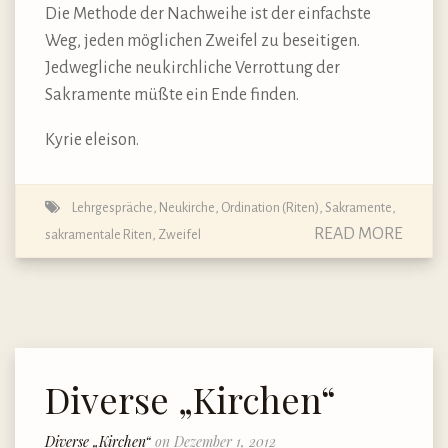
Die Methode der Nachweihe ist der einfachste
Weg, jeden möglichen Zweifel zu beseitigen.
Jedwegliche neukirchliche Verrottung der
Sakramente müßte ein Ende finden.
Kyrie eleison.
Lehrgespräche
,
Neukirche
,
Ordination (Riten)
,
Sakramente,
READ MORE
sakramentale Riten
,
Zweifel
Diverse „Kirchen“
Diverse „Kirchen“
on Dezember 1, 2012