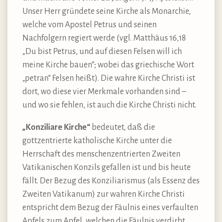
Unser Herr gründete seine Kirche als Monarchie,
welche vom Apostel Petrus und seinen
Nachfolgern regiert werde (vgl. Matthäus 16,18
„Du bist Petrus, und auf diesen Felsen will ich
meine Kirche bauen“; wobei das griechische Wort
„petran“ Felsen heißt). Die wahre Kirche Christi ist
dort, wo diese vier Merkmale vorhanden sind –
und wo sie fehlen, ist auch die Kirche Christi nicht.
„Konziliare Kirche“
bedeutet, daß die
gottzentrierte katholische Kirche unter die
Herrschaft des menschenzentrierten Zweiten
Vatikanischen Konzils gefallen ist und bis heute
fällt. Der Bezug des Konziliarismus (als Essenz des
Zweiten Vatikanum) zur wahren Kirche Christi
entspricht dem Bezug der Fäulnis eines verfaulten
Apfels zum Apfel, welchen die Fäulnis verdirbt.