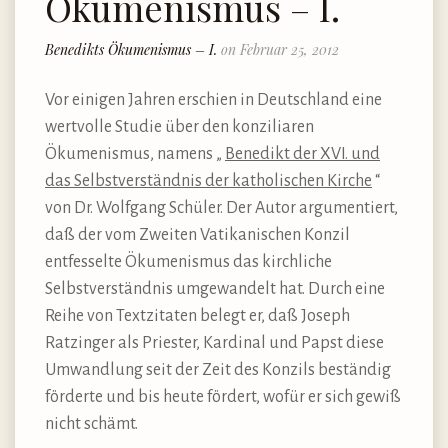
Ökumenismus – I.
Benedikts Ökumenismus – I.
on Februar 25, 2012
Vor einigen Jahren erschien in Deutschland eine
wertvolle Studie über den konziliaren
Ökumenismus, namens „
Benedikt der XVI. und
das Selbstverständnis der katholischen Kirche
“
von Dr. Wolfgang Schüler. Der Autor argumentiert,
daß der vom Zweiten Vatikanischen Konzil
entfesselte Ökumenismus das kirchliche
Selbstverständnis umgewandelt hat. Durch eine
Reihe von Textzitaten belegt er, daß Joseph
Ratzinger als Priester, Kardinal und Papst diese
Umwandlung seit der Zeit des Konzils beständig
förderte und bis heute fördert, wofür er sich gewiß
nicht schämt.