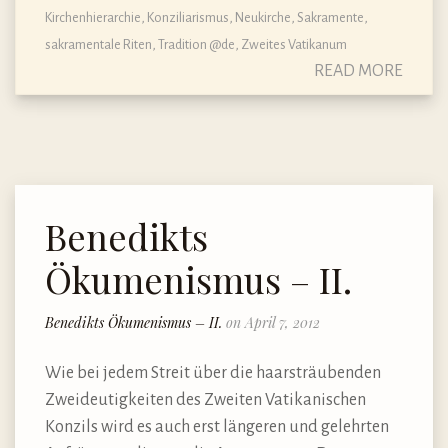
Kirchenhierarchie
,
Konziliarismus
,
Neukirche
,
Sakramente,
sakramentale Riten
,
Tradition @de
,
Zweites Vatikanum
READ MORE
Benedikts
Ökumenismus – II.
Benedikts Ökumenismus – II.
on April 7, 2012
Wie bei jedem Streit über die haarsträubenden
Zweideutigkeiten des Zweiten Vatikanischen
Konzils wird es auch erst längeren und gelehrten