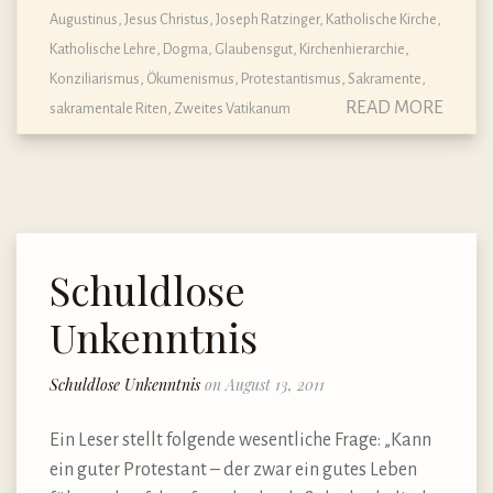
Augustinus
,
Jesus Christus
,
Joseph Ratzinger
,
Katholische Kirche
,
Katholische Lehre, Dogma, Glaubensgut
,
Kirchenhierarchie
,
Konziliarismus
,
Ökumenismus
,
Protestantismus
,
Sakramente,
READ MORE
sakramentale Riten
,
Zweites Vatikanum
Schuldlose
Unkenntnis
Schuldlose Unkenntnis
on August 13, 2011
Ein Leser stellt folgende wesentliche Frage: „Kann
ein guter Protestant – der zwar ein gutes Leben