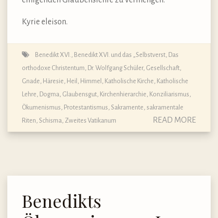
Kyrie eleison.
Benedikt XVI.
,
Benedikt XVI. und das „Selbstverst
,
Das
orthodoxe Christentum
,
Dr. Wolfgang Schüler
,
Gesellschaft
,
Gnade
,
Häresie
,
Heil
,
Himmel
,
Katholische Kirche
,
Katholische
Lehre, Dogma, Glaubensgut
,
Kirchenhierarchie
,
Konziliarismus
,
Ökumenismus
,
Protestantismus
,
Sakramente, sakramentale
READ MORE
Riten
,
Schisma
,
Zweites Vatikanum
Benedikts