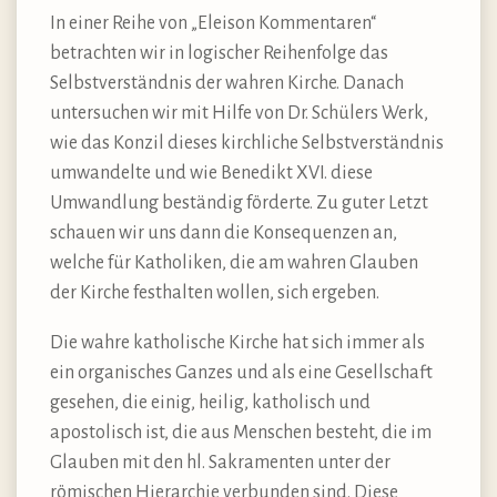
In einer Reihe von „Eleison Kommentaren“
betrachten wir in logischer Reihenfolge das
Selbstverständnis der wahren Kirche. Danach
untersuchen wir mit Hilfe von Dr. Schülers Werk,
wie das Konzil dieses kirchliche Selbstverständnis
umwandelte und wie Benedikt XVI. diese
Umwandlung beständig förderte. Zu guter Letzt
schauen wir uns dann die Konsequenzen an,
welche für Katholiken, die am wahren Glauben
der Kirche festhalten wollen, sich ergeben.
Die wahre katholische Kirche hat sich immer als
ein organisches Ganzes und als eine Gesellschaft
gesehen, die einig, heilig, katholisch und
apostolisch ist, die aus Menschen besteht, die im
Glauben mit den hl. Sakramenten unter der
römischen Hierarchie verbunden sind. Diese