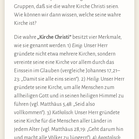
Gruppen, daß sie die wahre Kirche Christi seien.
Wie können wir dann wissen, welche seine wahre
Kirche ist?
Die wahre
„Kirche Christi“
besitzt vier Merkmale,
wie sie genannt werden. 1)
Einig
: Unser Herr
gründete nicht etwa mehrere Kirchen, sondern
vereinte seine eine Kirche vor allem durch das
Einssein im Glauben (vergleiche Johannes 17,21–
23: „Damit sie alle eins seien“). 2)
Heilig
: Unser Herr
gründete seine Kirche, um alle Menschen zum
allheiligen Gott und in seinen heiligen Himmel zu
führen (vgl. Matthäus 5,48: „Seid also
vollkommen“). 3)
Katholisch
: Unser Herr gründete
seine Kirche für die Menschen aller Länder in
jedem Alter (vgl. Matthäus 28,19: „Geht darum hin
und macht alle Völker zu Jüngern“). 4)
Apostolisch
: