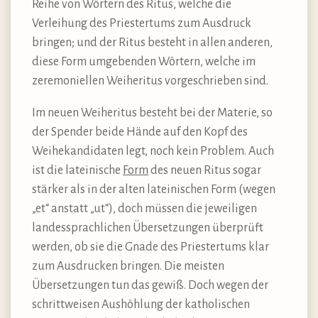
Reihe von Wörtern des Ritus, welche die
Verleihung des Priestertums zum Ausdruck
bringen; und der Ritus besteht in allen anderen,
diese Form umgebenden Wörtern, welche im
zeremoniellen Weiheritus vorgeschrieben sind.
Im neuen Weiheritus besteht bei der Materie, so
der Spender beide Hände auf den Kopf des
Weihekandidaten legt, noch kein Problem. Auch
ist die lateinische
Form
des neuen Ritus sogar
stärker als in der alten lateinischen Form (wegen
„et“ anstatt „ut“), doch müssen die jeweiligen
landessprachlichen Übersetzungen überprüft
werden, ob sie die Gnade des Priestertums klar
zum Ausdrucken bringen. Die meisten
Übersetzungen tun das gewiß. Doch wegen der
schrittweisen Aushöhlung der katholischen