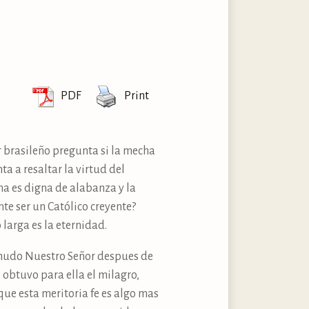
PDF
Print
r brasileño pregunta si la mecha
a a resaltar la virtud del
ana es digna de alabanza y la
te ser un Católico creyente?
larga es la eternidad.
menudo Nuestro Señor despues de
 obtuvo para ella el milagro,
que esta meritoria fe es algo mas