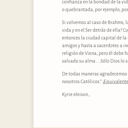
confianza en la bondad de la vid
o quebrantada, por ejemplo, por
Si volvemos al caso de Brahms, l
vida y en el Ser detrás de ella? 
entonces la ciudad capital de la
amigos y hasta a sacerdotes a inci
religión de Viena, pero él debe
salvado su alma . . .Sólo Dios lo 
De todas maneras agradecemos a
nosotros Católicos.” ¡
Equivalent
Kyrie eleison.,