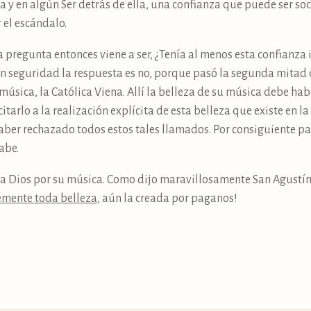
a y en algún Ser detrás de ella, una confianza que puede ser s
 el escándalo.
a pregunta entonces viene a ser, ¿Tenía al menos esta confianza 
Con seguridad la respuesta es no, porque pasó la segunda mitad d
 música, la Católica Viena. Allí la belleza de su música debe ha
tarlo a la realización explícita de esta belleza que existe en la 
 haber rechazado todos estos tales llamados. Por consiguiente p
sabe.
 Dios por su música. Como dijo maravillosamente San Agustín,
emente toda belleza
, aún la creada por paganos!