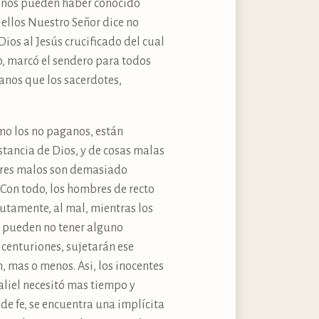
manos pueden haber conocido
 ellos Nuestro Señor dice no
Dios al Jesús crucificado del cual
io, marcó el sendero para todos
ganos que los sacerdotes,
omo los no paganos, están
tancia de Dios, y de cosas malas
bres malos son demasiado
 Con todo, los hombres de recto
utamente, al mal, mientras los
s pueden no tener alguno
 centuriones, sujetarán ese
, mas o menos. Asi, los inocentes
aliel necesitó mas tiempo y
de fe, se encuentra una implícita