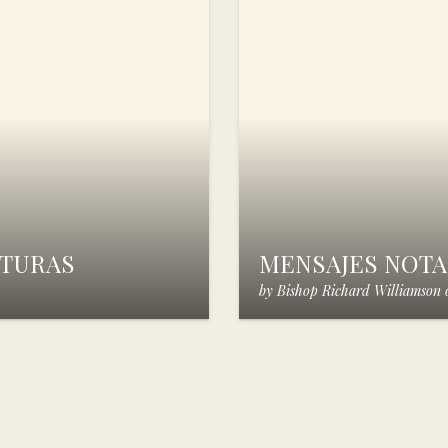
RITURAS
MENSAJES NOTAB
by
Bishop Richard Williamson