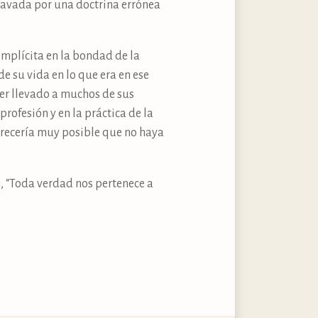
ocavada por una doctrina errónea
implícita en la bondad de la
e su vida en lo que era en ese
ber llevado a muchos de sus
profesión y en la práctica de la
arecería muy posible que no haya
 “Toda verdad nos pertenece a