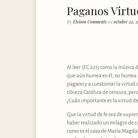
Paganos Virtu
By
Eleison Comments
on
octubre 22, 2
Al leer (EC 221) como la música 
que aún humea en él, no humea mej
pagano y a cuestionar la virtud 
tibieza Católica de censura, pe
¿Cuán importante es la virtud de
Que la virtud de fe sea de supre
haber realizado un milagro de cu
como es el caso de María Magdale