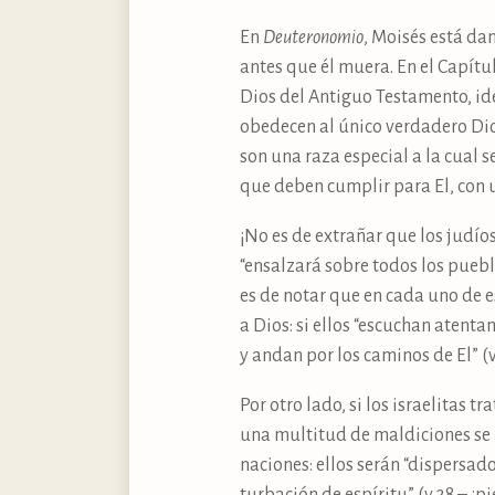
En
Deuteronomio
, Moisés está da
antes que él muera. En el Capítul
Dios del Antiguo Testamento, idé
obedecen al único verdadero Dio
son una raza especial a la cual 
que deben cumplir para El, con 
¡No es de extrañar que los judíos
“ensalzará sobre todos los pueblos
es de notar que en cada uno de e
a Dios: si ellos “escuchan aten
y andan por los caminos de El” (v
Por otro lado, si los israelitas 
una multitud de maldiciones se l
naciones: ellos serán “dispersados