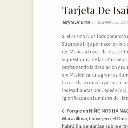
Tarjeta De Isa
Tarjeta De Isaías
on diciembre 24, 201
Si el mismo Dios Todopoderoso en
Su propio Hijo por nacer en la 
del Mesías a través de los escri
supuesto, una de las citas mejor 
profetizando la desolación y ruin
era Mesiánica: una gran luz ilumi
la cosecha o como la posterior a 
los Madianitas por Gedeón (v.4), 
(glorificada en la música de Hä
6: Porque un NIÑO NOS HA NACID
Maravilloso, Consejero, el Dios 
habrá fin. Sentaráse sobre el tr