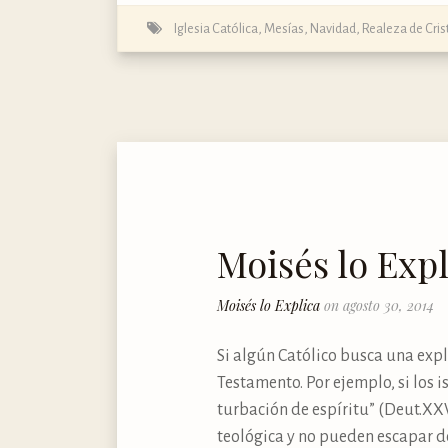
Iglesia Católica
,
Mesías
,
Navidad
,
Realeza de Cris
Moisés lo Expl
Moisés lo Explica
on agosto 30, 2014
Si algún Católico busca una expl
Testamento. Por ejemplo, si los 
turbación de espíritu” (Deut.XXV
teológica y no pueden escapar de