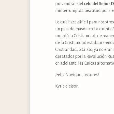
provendrán del
celo del Señor D
ininterrumpida beatitud por si
Lo que hace difícil para nosotros
un pasado masónico. La quinta é
rompió la Cristiandad, de mane
de la Cristiandad estaban siend
Cristiandad, o Cristo, ya no eran
desatados por la Revolución Rus
en adelante, las únicas alternativ
¡Feliz Navidad, lectores!
Kyrie eleison.