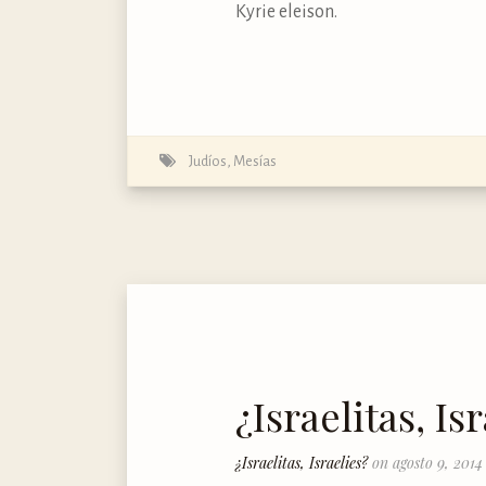
Kyrie eleison.
Judíos
,
Mesías
¿Israelitas, Is
¿Israelitas, Israelies?
on agosto 9, 2014