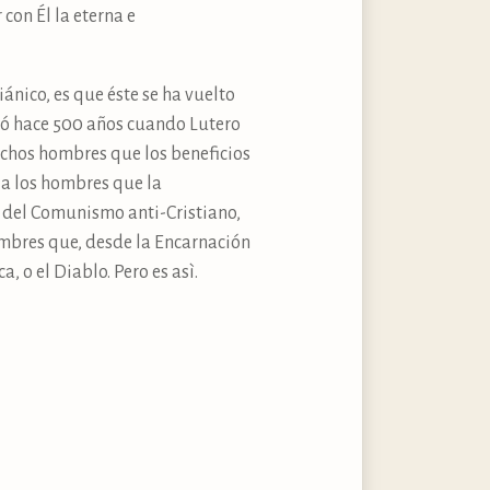
 con Él la eterna e
iánico, es que éste se ha vuelto
nzó hace 500 años cuando Lutero
chos hombres que los beneficios
a los hombres que la
e, del Comunismo anti-Cristiano,
mbres que, desde la Encarnación
, o el Diablo. Pero es asì.