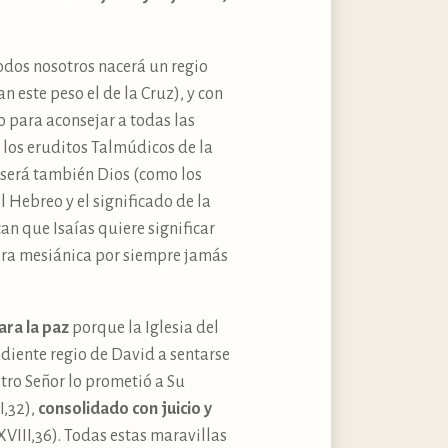
todos nosotros nacerá un regio
n este peso el de la Cruz), y con
 para aconsejar a todas las
 los eruditos Talmúdicos de la
 será también Dios (como los
l Hebreo y el significado de la
an que Isaías quiere significar
 era mesiánica por siempre jamás
ara la paz
porque la Iglesia del
ndiente regio de David a sentarse
stro Señor lo prometió a Su
I,32),
consolidado con juicio y
XVIII,36). Todas estas maravillas