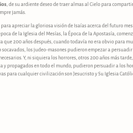
ios
, de su ardiente deseo de traer almas al Cielo para compartir
empre jamás.
 para apreciar la gloriosa visión de Isaías acerca del futuro mes
poca de la Iglesia del Mesías, la Época de la Apostasía, come
ra que 200 años después, cuando todavía no era obvio para mu
o socavados, los judeo-masones pudieron empezar a persuadir 
 necesarios. Y, ni siquiera los horrores, otros 200 años más tard
a y propagados en todo el mundo, pudieron persuadir a los ho
as para cualquier civilización son Jesucristo y Su Iglesia Católica