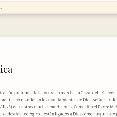
to
ica
icación profunda de la locura en marcha en Gaza, debería leer 
israelitas no mantienen los mandamientos de Dios, serán heridos
III,28) entre otras muchas maldiciones. Como dijo el Padre Mein
 su destino teológico – están ligados a Dios como ningún otro p