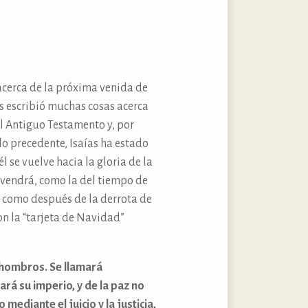
acerca de la próxima venida de
s escribió muchas cosas acerca
el Antiguo Testamento y, por
lo precedente, Isaías ha estado
l se vuelve hacia la gloria de la
a vendrá, como la del tiempo de
sí como después de la derrota de
con la “tarjeta de Navidad”
 hombros. Se llamará
ará su imperio, y de la paz no
mediante el juicio y la justicia,