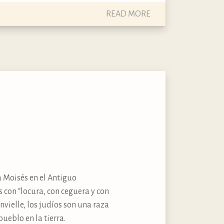
READ MORE
a Moisés en el Antiguo
 con “locura, con ceguera y con
vielle, los judíos son una raza
ueblo en la tierra.