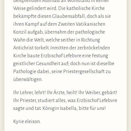
beispiellosen Ausmaß an Wohlstand in keiner
Weise gelindert wird. Die katholische Kirche
bekämpfte diesen Glaubensabfall, doch als sie
ihren Kampf auf dem Zweiten Vatikanischen
Konzil aufgab, übernahm der pathologische
Wahn die Welt, welche seither in Richtung
Antichrist torkelt. Inmitten der zerbröckelnden
Kirche baute Erzbischof Lefebvre eine Festung
geistlicher Gesundheit auf; doch nun ist dieselbe
Pathologie dabei, seine Priestergesellschaft zu
überwältigen.
Ihr Lehrer, lehrt! Ihr Ärzte, heilt! Ihr Weiber, gebärt!
Ihr Priester, studiert alles, was Erzbischof Lefebvre
sagte und tat. Königin Isabella, bitte für uns!
Kyrie eleison.