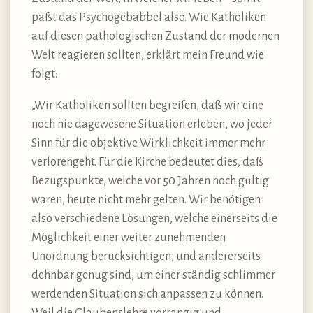
paßt das Psychogebabbel also. Wie Katholiken
auf diesen pathologischen Zustand der modernen
Welt reagieren sollten, erklärt mein Freund wie
folgt:
„Wir Katholiken sollten begreifen, daß wir eine
noch nie dagewesene Situation erleben, wo jeder
Sinn für die objektive Wirklichkeit immer mehr
verlorengeht. Für die Kirche bedeutet dies, daß
Bezugspunkte, welche vor 50 Jahren noch gültig
waren, heute nicht mehr gelten. Wir benötigen
also verschiedene Lösungen, welche einerseits die
Möglichkeit einer weiter zunehmenden
Unordnung berücksichtigen, und andererseits
dehnbar genug sind, um einer ständig schlimmer
werdenden Situation sich anpassen zu können.
Weil die Glaubenslehre vorrangig und