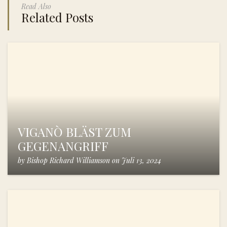
Read Also
Related Posts
VIGANÒ BLÄST ZUM
GEGENANGRIFF
by
Bishop Richard Williamson
on
Juli 13, 2024