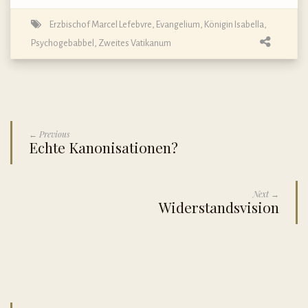
Erzbischof Marcel Lefebvre
,
Evangelium
,
Königin Isabella
,
Psychogebabbel
,
Zweites Vatikanum
← Previous
Echte Kanonisationen?
Next →
Widerstandsvision