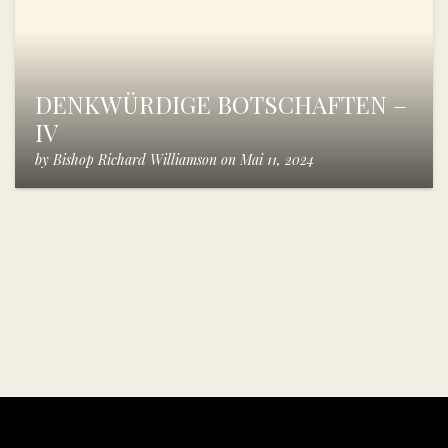
DENKWÜRDIGE BOTSCHAFTEN –
IV
by
Bishop Richard Williamson
on
Mai 11, 2024