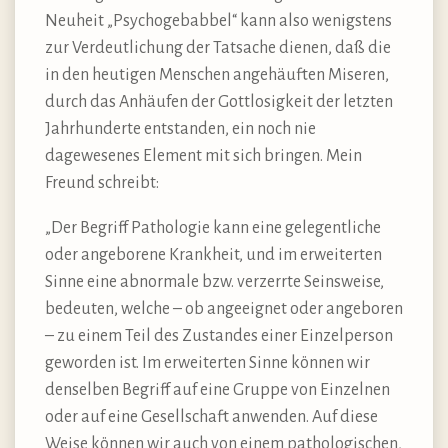
Neuheit „Psychogebabbel“ kann also wenigstens
zur Verdeutlichung der Tatsache dienen, daß die
in den heutigen Menschen angehäuften Miseren,
durch das Anhäufen der Gottlosigkeit der letzten
Jahrhunderte entstanden, ein noch nie
dagewesenes Element mit sich bringen. Mein
Freund schreibt:
„Der Begriff Pathologie kann eine gelegentliche
oder angeborene Krankheit, und im erweiterten
Sinne eine abnormale bzw. verzerrte Seinsweise,
bedeuten, welche – ob angeeignet oder angeboren
– zu einem Teil des Zustandes einer Einzelperson
geworden ist. Im erweiterten Sinne können wir
denselben Begriff auf eine Gruppe von Einzelnen
oder auf eine Gesellschaft anwenden. Auf diese
Weise können wir auch von einem pathologischen,