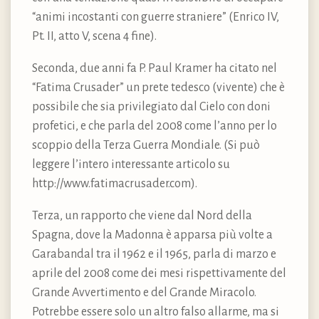
“animi incostanti con guerre straniere” (Enrico IV,
Pt. II, atto V, scena 4 fine).
Seconda, due anni fa P. Paul Kramer ha citato nel
“Fatima Crusader” un prete tedesco (vivente) che è
possibile che sia privilegiato dal Cielo con doni
profetici, e che parla del 2008 come l’anno per lo
scoppio della Terza Guerra Mondiale. (Si può
leggere l’intero interessante articolo su
http://www.fatimacrusader.com).
Terza, un rapporto che viene dal Nord della
Spagna, dove la Madonna è apparsa più volte a
Garabandal tra il 1962 e il 1965, parla di marzo e
aprile del 2008 come dei mesi rispettivamente del
Grande Avvertimento e del Grande Miracolo.
Potrebbe essere solo un altro falso allarme, ma si