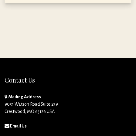
Contact Us
Mailing Address
9051 Watson Road Suite 279
Crestwood, MO 63126 USA
Email Us