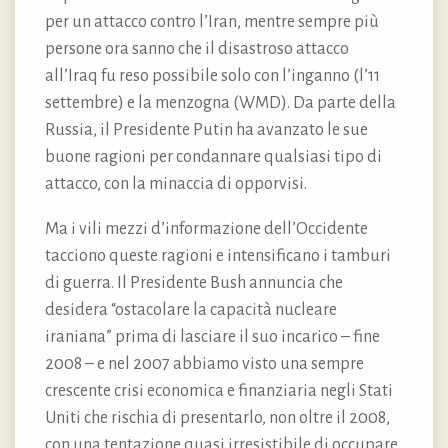
per un attacco contro l’Iran, mentre sempre più
persone ora sanno che il disastroso attacco
all’Iraq fu reso possibile solo con l’inganno (l’11
settembre) e la menzogna (WMD). Da parte della
Russia, il Presidente Putin ha avanzato le sue
buone ragioni per condannare qualsiasi tipo di
attacco, con la minaccia di opporvisi.
Ma i vili mezzi d’informazione dell’Occidente
tacciono queste ragioni e intensificano i tamburi
di guerra. Il Presidente Bush annuncia che
desidera “ostacolare la capacità nucleare
iraniana” prima di lasciare il suo incarico – fine
2008 – e nel 2007 abbiamo visto una sempre
crescente crisi economica e finanziaria negli Stati
Uniti che rischia di presentarlo, non oltre il 2008,
con una tentazione quasi irresistibile di occupare