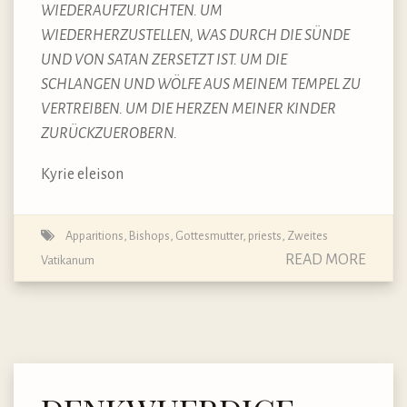
WIEDERAUFZURICHTEN. UM
WIEDERHERZUSTELLEN, WAS DURCH DIE SÜNDE
UND VON SATAN ZERSETZT IST. UM DIE
SCHLANGEN UND WÖLFE AUS MEINEM TEMPEL ZU
VERTREIBEN. UM DIE HERZEN MEINER KINDER
ZURÜCKZUEROBERN.
Kyrie eleison
Apparitions
,
Bishops
,
Gottesmutter
,
priests
,
Zweites
READ MORE
Vatikanum