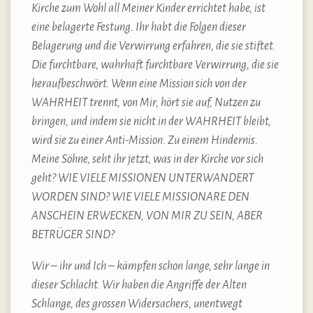
Kirche zum Wohl all Meiner Kinder errichtet habe, ist
eine belagerte Festung. Ihr habt die Folgen dieser
Belagerung und die Verwirrung erfahren, die sie stiftet.
Die furchtbare, wahrhaft furchtbare Verwirrung, die sie
heraufbeschwört. Wenn eine Mission sich von der
WAHRHEIT trennt, von Mir, hört sie auf, Nutzen zu
bringen, und indem sie nicht in der WAHRHEIT bleibt,
wird sie zu einer Anti-Mission. Zu einem Hindernis.
Meine Söhne, seht ihr jetzt, was in der Kirche vor sich
geht? WIE VIELE MISSIONEN UNTERWANDERT
WORDEN SIND? WIE VIELE MISSIONARE DEN
ANSCHEIN ERWECKEN, VON MIR ZU SEIN, ABER
BETRÜGER SIND?
Wir – ihr und Ich – kämpfen schon lange, sehr lange in
dieser Schlacht. Wir haben die Angriffe der Alten
Schlange, des grossen Widersachers, unentwegt