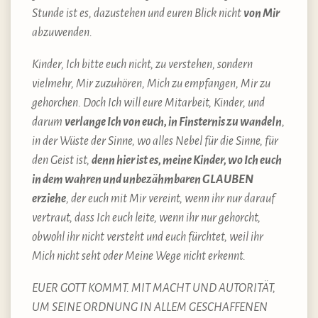
Stunde ist es, dazustehen und euren Blick nicht
von Mir
abzuwenden.
Kinder, Ich bitte euch nicht, zu verstehen, sondern
vielmehr, Mir zuzuhören, Mich zu empfangen, Mir zu
gehorchen. Doch Ich will eure Mitarbeit, Kinder, und
darum
verlange Ich von euch, in Finsternis zu wandeln
,
in der Wüste der Sinne, wo alles Nebel für die Sinne, für
den Geist ist,
denn hier ist es, meine Kinder, wo Ich euch
in dem wahren und unbezähmbaren GLAUBEN
erziehe
, der euch mit Mir vereint, wenn ihr nur darauf
vertraut, dass Ich euch leite, wenn ihr nur gehorcht,
obwohl ihr nicht versteht und euch fürchtet, weil ihr
Mich nicht seht oder Meine Wege nicht erkennt.
EUER GOTT KOMMT. MIT MACHT UND AUTORITÄT,
UM SEINE ORDNUNG IN ALLEM GESCHAFFENEN