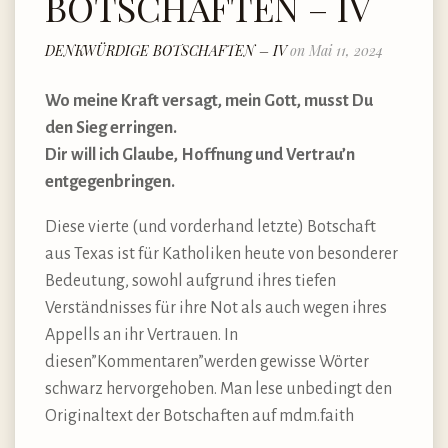
BOTSCHAFTEN – IV
DENKWÜRDIGE BOTSCHAFTEN – IV
on Mai 11, 2024
Wo meine Kraft versagt, mein Gott, musst Du
den Sieg erringen.
Dir will ich Glaube, Hoffnung und Vertrau’n
entgegenbringen.
Diese vierte (und vorderhand letzte) Botschaft
aus Texas ist für Katholiken heute von besonderer
Bedeutung, sowohl aufgrund ihres tiefen
Verständnisses für ihre Not als auch wegen ihres
Appells an ihr Vertrauen. In
diesen”Kommentaren”werden gewisse Wörter
schwarz hervorgehoben. Man lese unbedingt den
Originaltext der Botschaften auf mdm.faith