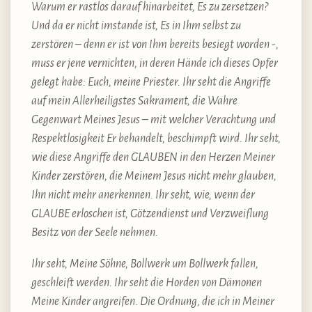
Warum er rastlos darauf hinarbeitet, Es zu zersetzen?
Und da er nicht imstande ist, Es in Ihm selbst zu
zerstören – denn er ist von Ihm bereits besiegt worden -,
muss er jene vernichten, in deren Hände ich dieses Opfer
gelegt habe: Euch, meine Priester. Ihr seht die Angriffe
auf mein Allerheiligstes Sakrament, die Wahre
Gegenwart Meines Jesus – mit welcher Verachtung und
Respektlosigkeit Er behandelt, beschimpft wird. Ihr seht,
wie diese Angriffe den GLAUBEN in den Herzen Meiner
Kinder zerstören, die Meinem Jesus nicht mehr glauben,
Ihn nicht mehr anerkennen. Ihr seht, wie, wenn der
GLAUBE erloschen ist, Götzendienst und Verzweiflung
Besitz von der Seele nehmen.
Ihr seht, Meine Söhne, Bollwerk um Bollwerk fallen,
geschleift werden. Ihr seht die Horden von Dämonen
Meine Kinder angreifen. Die Ordnung, die ich in Meiner