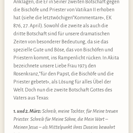
Anklagen, die Er in Seiner zweiten Botschaft gegen
die Bischöfe und Priester von Vatikan II erhoben
hat (siehe die letztwöchigen”Kommentare», EK
876, 27. April). Sowohl die zweite als auch die
dritte Botschaft sind für unsere dramatischen
Zeiten von besonderer Bedeutung, da sie das
spezielle Gute und Böse, das von Bischöfen und
Priestern kommt, ins Rampenlicht rücken. In Akita
bezeichnete unsere Liebe Frau 1973 den
Rosenkranz,”für den Papst, die Bischöfe und die
Priester gebetet», als Lösung für alles Übel der
Welt. Doch nun die zweite Botschaft Gottes des
Vaters aus Texas:
1. und 2. März:
Schreib, meine Tochter, für Meine treuen
Priester. Schreib für Meine Söhne, die Mein Wort –
Meinen Jesus – als Mittelpunkt ihres Daseins bewahrt