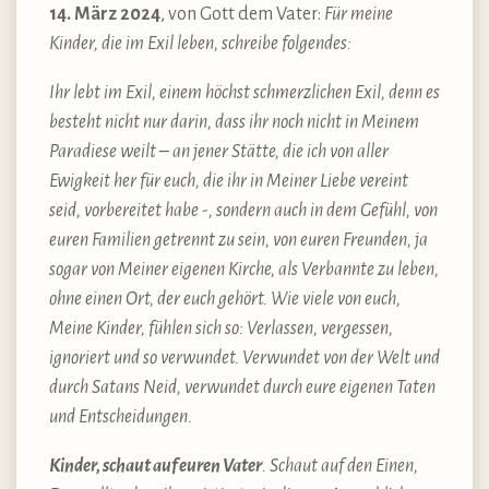
14. März 2024
, von Gott dem Vater:
Für meine
Kinder, die im Exil leben, schreibe folgendes:
Ihr lebt im Exil, einem höchst schmerzlichen Exil, denn es
besteht nicht nur darin, dass ihr noch nicht in Meinem
Paradiese weilt – an jener Stätte, die ich von aller
Ewigkeit her für euch, die ihr in Meiner Liebe vereint
seid, vorbereitet habe -, sondern auch in dem Gefühl, von
euren Familien getrennt zu sein, von euren Freunden, ja
sogar von Meiner eigenen Kirche, als Verbannte zu leben,
ohne einen Ort, der euch gehört. Wie viele von euch,
Meine Kinder, fühlen sich so: Verlassen, vergessen,
ignoriert und so verwundet. Verwundet von der Welt und
durch Satans Neid, verwundet durch eure eigenen Taten
und Entscheidungen.
Kinder, schaut auf euren Vater
. Schaut auf den Einen,