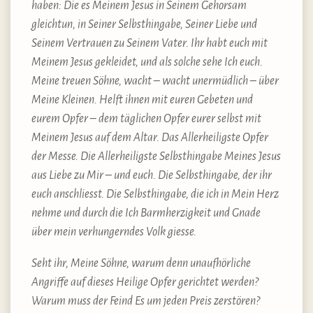
haben: Die es Meinem Jesus in Seinem Gehorsam
gleichtun, in Seiner Selbsthingabe, Seiner Liebe und
Seinem Vertrauen zu Seinem Vater. Ihr habt euch mit
Meinem Jesus gekleidet, und als solche sehe Ich euch.
Meine treuen Söhne, wacht – wacht unermüdlich – über
Meine Kleinen. Helft ihnen mit euren Gebeten und
eurem Opfer – dem täglichen Opfer eurer selbst mit
Meinem Jesus auf dem Altar. Das Allerheiligste Opfer
der Messe. Die Allerheiligste Selbsthingabe Meines Jesus
aus Liebe zu Mir – und euch. Die Selbsthingabe, der ihr
euch anschliesst. Die Selbsthingabe, die ich in Mein Herz
nehme und durch die Ich Barmherzigkeit und Gnade
über mein verhungerndes Volk giesse.
Seht ihr, Meine Söhne, warum denn unaufhörliche
Angriffe auf dieses Heilige Opfer gerichtet werden?
Warum muss der Feind Es um jeden Preis zerstören?