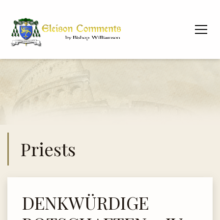
Priests
DENKWÜRDIGE