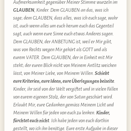
Aufmerksamkeit gegenüber Meiner Stimme wurzeln im
GLAUBEN
, Kinder. Dem GLAUBEN an das, was ich
sage; dem GLAUBEN, dass alles, was ich euch sage, wahr
ist, auch wenn alles um euch herum euch das Gegenteil
sagt, auch wenn eure Sinne euch etwas Anderes sagen.
Dem GLAUBEN, der ANBETUNG ist, weil er Mir gibt,
was von Rechts wegen Mir gehört als GOTT und als
eurem VATER. Dem GLAUBEN, der in Einheit mit Mir
steht; der euren Blick nicht von Meinem Antlitz weichen
lässt, von Meiner Liebe, von Meinem Willen.
Schiebt
eure Kriterien, eure Ideen, eure Überlegungen beiseite
.
Kinder, ihr seid von der Welt vergiftet und in vielen Fällen
von eurem eigenen Stolz, der von Satan geschürt wird.
Erlaubt Mir, eure Gedanken gemäss Meinem Licht und
Meinem Willen für jeden von euch zu lenken.
Kinder,
fürchtet euch nicht
. Ich habe jeden von euch dorthin
gestellt, wo ich ihn benötige. Eure erste Aufgabe in dieser