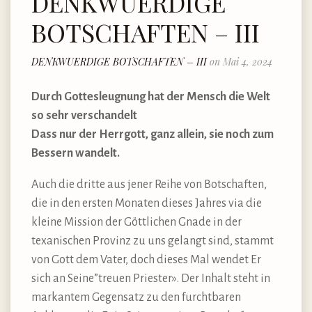
DENKWUERDIGE
BOTSCHAFTEN – III
DENKWUERDIGE BOTSCHAFTEN – III
on Mai 4, 2024
Durch Gottesleugnung hat der Mensch die Welt
so sehr verschandelt
Dass nur der Herrgott, ganz allein, sie noch zum
Bessern wandelt.
Auch die dritte aus jener Reihe von Botschaften,
die in den ersten Monaten dieses Jahres via die
kleine Mission der Göttlichen Gnade in der
texanischen Provinz zu uns gelangt sind, stammt
von Gott dem Vater, doch dieses Mal wendet Er
sich an Seine”treuen Priester». Der Inhalt steht in
markantem Gegensatz zu den furchtbaren