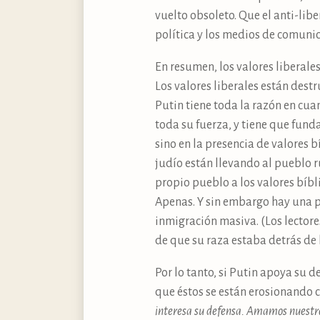
vuelto obsoleto. Que el anti-libe
política y los medios de comunic
En resumen, los valores liberales
Los valores liberales están dest
Putin tiene toda la razón en cua
toda su fuerza, y tiene que fu
sino en la presencia de valores 
judío están llevando al pueblo r
propio pueblo a los valores bíbli
Apenas. Y sin embargo hay una pa
inmigración masiva. (Los lectore
de que su raza estaba detrás de l
Por lo tanto, si Putin apoya su d
que éstos se están erosionando 
interesa su defensa. Amamos nuestro