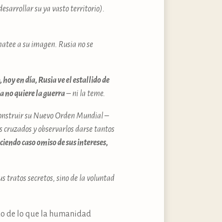
desarrollar su ya vasto territorio).
matee a su imagen. Rusia no se
hoy en día, Rusia ve el estallido de
a no quiere la guerra
– ni la teme.
 construir su Nuevo Orden Mundial –
s cruzados y observarlos darse tantos
aciendo caso omiso de sus intereses,
sus tratos secretos, sino de la voluntad
do de lo que la humanidad