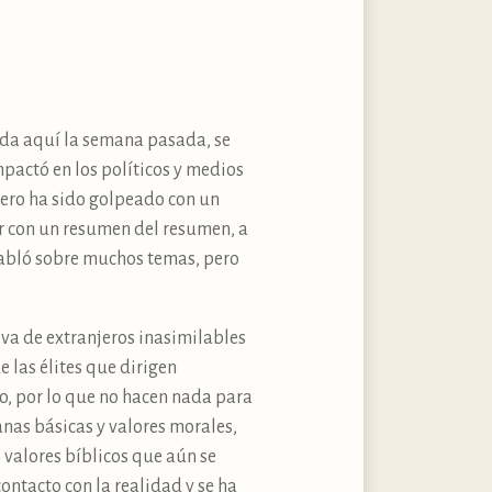
tada aquí la semana pasada, se
impactó en los políticos y medios
ero ha sido golpeado con un
ar con un resumen del resumen, a
 habló sobre muchos temas, pero
iva de extranjeros inasimilables
e las élites que dirigen
o, por lo que no hacen nada para
anas básicas y valores morales,
s valores bíblicos que aún se
ontacto con la realidad y se ha