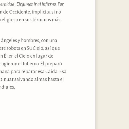
nidad. Elegimos ir al infierno. Por
ón de Occidente, implícita si no
 religioso en sus términos más
s, ángeles y hombres, con una
ere robots en Su Cielo, así que
 Él en el Cielo en lugar de
cogieron el Infierno. Él preparó
ana para reparar esa Caída. Esa
ontinuar salvando almas hasta el
ndiales.