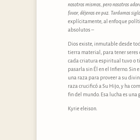
nosotros mismos, pero nosotros ador
favor, déjenos en paz. Tardamos siglo
explícitamente, al enfoque polít
absolutos –
Dios existe, inmutable desde tod
tierra material, para tener seres
cada criatura espiritual tuvo o t
pasarla sin Él en el Infierno. Si
una raza para proveer a su div
raza crucificó a Su Hijo, y ha c
fin del mundo. Esa lucha es una
Kyrie eleison.