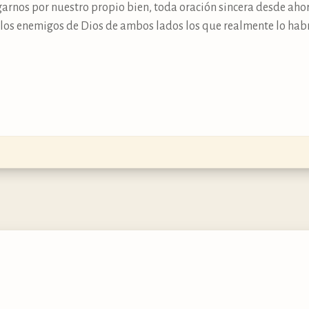
igarnos por nuestro propio bien, toda oración sincera desde ah
 los enemigos de Dios de ambos lados los que realmente lo hab