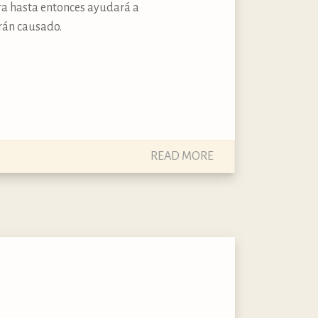
ora hasta entonces ayudará a
rán causado.
READ MORE