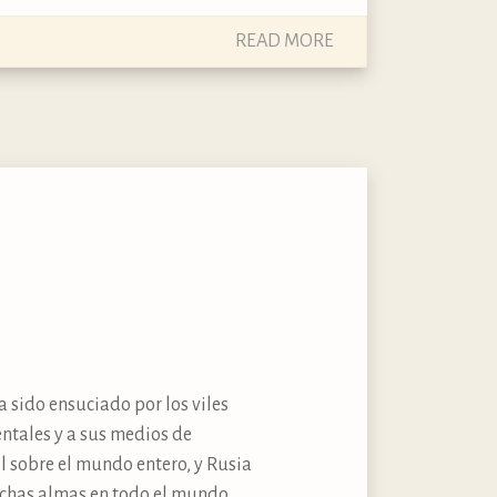
READ MORE
a sido ensuciado por los viles
ntales y a sus medios de
l sobre el mundo entero, y Rusia
uchas almas en todo el mundo