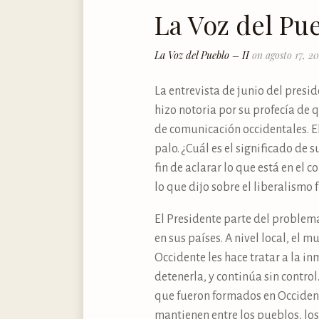
La Voz del Pue
La Voz del Pueblo – II
on agosto 17, 2
La entrevista de junio del presi
hizo notoria por su profecía de q
de comunicación occidentales. 
palo. ¿Cuál es el significado de
fin de aclarar lo que está en el
lo que dijo sobre el liberalismo
El Presidente parte del problem
en sus países. A nivel local, el 
Occidente les hace tratar a la 
detenerla, y continúa sin contro
que fueron formados en Occidente 
mantienen entre los pueblos, los