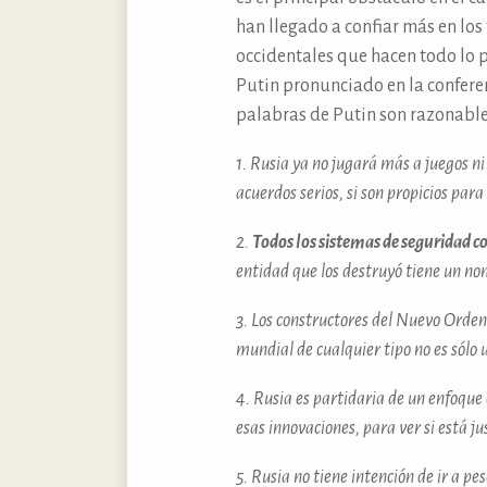
han llegado a confiar más en los 
occidentales que hacen todo lo p
Putin pronunciado en la conferen
palabras de Putin son razonables
1. Rusia ya no jugará más a juegos n
acuerdos serios, si son propicios para
2.
Todos los sistemas de seguridad c
entidad que los destruyó tiene un n
3. Los constructores del Nuevo Orden
mundial de cualquier tipo no es sólo 
4. Rusia es partidaria de un enfoque 
esas innovaciones, para ver si está ju
5. Rusia no tiene intención de ir a p