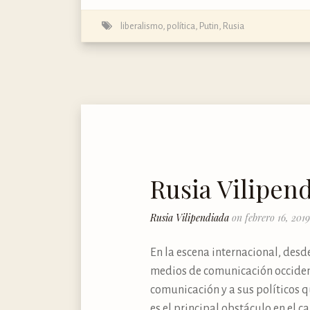
liberalismo
,
política
,
Putin
,
Rusia
Rusia Vilipen
Rusia Vilipendiada
on febrero 16, 2019
En la escena internacional, desd
medios de comunicación occident
comunicación y a sus políticos q
es el principal obstáculo en el