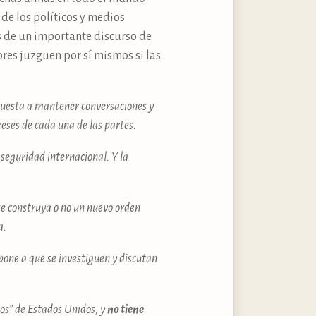
 de los políticos y medios
s de un importante discurso de
ores juzguen por sí mismos si las
spuesta a mantener conversaciones y
ereses de cada una de las partes.
seguridad internacional. Y la
se construya o no un nuevo orden
a.
opone a que se investiguen y discutan
aos” de Estados Unidos, y
no tiene