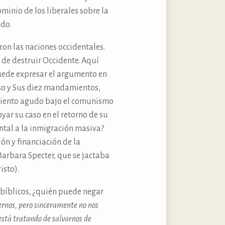
ominio de los liberales sobre la
ado.
eron las naciones occidentales.
n de destruir Occidente. Aquí
 puede expresar el argumento en
so y Sus diez mandamientos,
rimiento agudo bajo el comunismo
yar su caso en el retorno de su
ental a la inmigración masiva?
ón y financiación de la
Barbara Specter, que se jactaba
isto).
s bíblicos, ¿quién puede negar
ernos, pero sinceramente no nos
stá tratando de salvarnos de