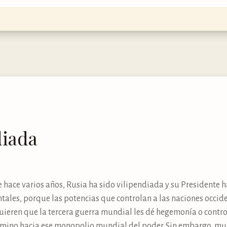
diada
e hace varios años, Rusia ha sido vilipendiada y su Presidente h
ales, porque las potencias que controlan a las naciones occide
uieren que la tercera guerra mundial les dé hegemonía o contro
 camino hacia ese monopolio mundial del poder. Sin embargo, m