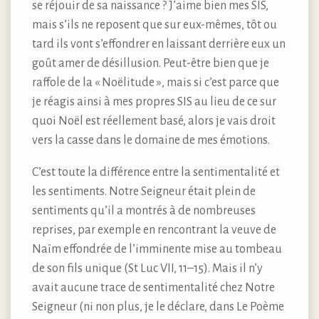
se réjouir de sa naissance ? J’aime bien mes SIS,
mais s’ils ne reposent que sur eux-mêmes, tôt ou
tard ils vont s’effondrer en laissant derrière eux un
goût amer de désillusion. Peut-être bien que je
raffole de la « Noëlitude », mais si c’est parce que
je réagis ainsi à mes propres SIS au lieu de ce sur
quoi Noël est réellement basé, alors je vais droit
vers la casse dans le domaine de mes émotions.
C’est toute la différence entre la sentimentalité et
les sentiments. Notre Seigneur était plein de
sentiments qu’il a montrés à de nombreuses
reprises, par exemple en rencontrant la veuve de
Naïm effondrée de l’imminente mise au tombeau
de son fils unique (St Luc VII, 11–15). Mais il n’y
avait aucune trace de sentimentalité chez Notre
Seigneur (ni non plus, je le déclare, dans Le Poème