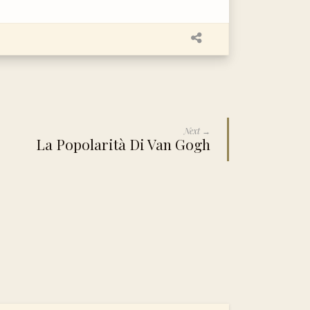
Next →
La Popolarità Di Van Gogh