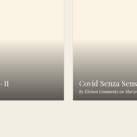
 II
Covid Senza Sen
by
Eleison Comments
on
Marzo