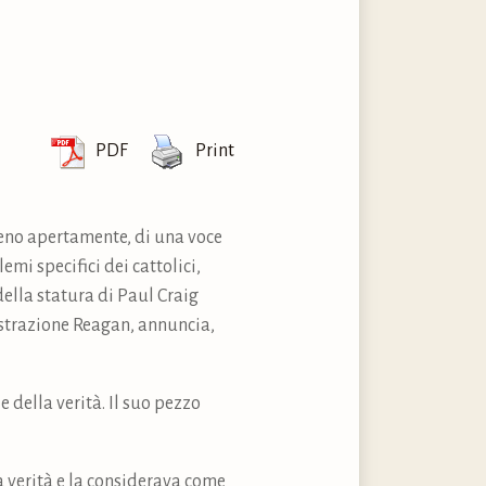
PDF
Print
lmeno apertamente, di una voce
emi specifici dei cattolici,
della statura di Paul Craig
istrazione Reagan, annuncia,
 della verità. Il suo pezzo
la verità e la considerava come