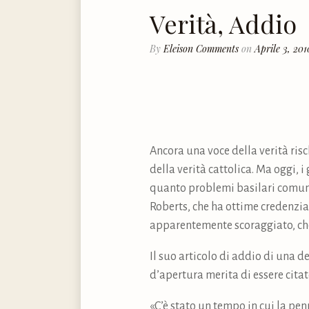
Verità, Addio
By
Eleison Comments
on
Aprile 3, 201
Ancora una voce della verità risc
della verità cattolica. Ma oggi, i
quanto problemi basilari comuni 
Roberts, che ha ottime credenzia
apparentemente scoraggiato, che 
Il suo articolo di addio di una d
d’apertura merita di essere citat
«C’è stato un tempo in cui la pen