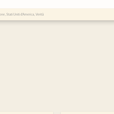
ione
,
Stati Uniti d'America
,
Verità