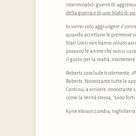
interminabili guerre di aggressio
della guerra e di uno Stato di po
Io vorrei solo aggiungere il corr
quando accettano le premesse su c
Stati Uniti non hanno voluto ascol
possono le anime che non si curan
il gusto per la realtà, mantener
Roberts conclude tristemente, «Po
Roberts. Nonostante tutte le app
Continui a scrivere, nonostante 
come la Verità stessa, “sono forti
Kyrie eleison.Londra, Inghilterra