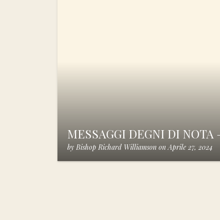
MESSAGGI DEGNI DI NOTA –
by
Bishop Richard Williamson
on
Aprile 27, 2024