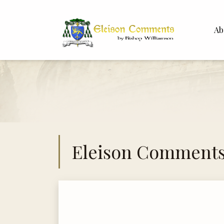
Ab
Bisho
Dr. Wh
Eleison Comment