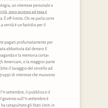
logia, un interesse personale o
rità, poco accesso ad essa e
. È off-limits. Chi ne parla corre
a verità è un fastidio per il
mente pagati profumatamente per
tata abbattuta dal denaro. E
ropaganda e la memoria corta».
 gli Americani, o la maggior parte
bìto il lavaggio del cervello ad
i gruppi di interesse che muovono
’11 settembre, il pubblico e il
l governo sull’11 settembre è
ha catapultato gli Stati Uniti in