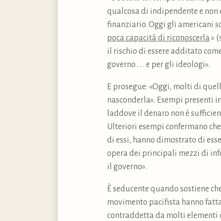
qualcosa di indipendente e non c
finanziario. Oggi gli americani
poca capacità di riconoscerla
» (
il rischio di essere additato come
governo . . . e per gli ideologi».
E prosegue: «Oggi, molti di quel
nasconderla». Esempi presenti in
laddove il denaro non è sufficie
Ulteriori esempi confermano che «
di essi, hanno dimostrato di esse
opera dei principali mezzi di in
il governo».
È seducente quando sostiene che «
movimento pacifista hanno fatta 
contraddetta da molti elementi d