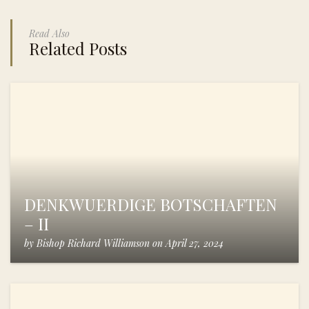
Read Also
Related Posts
DENKWUERDIGE BOTSCHAFTEN
– II
by
Bishop Richard Williamson
on
April 27, 2024