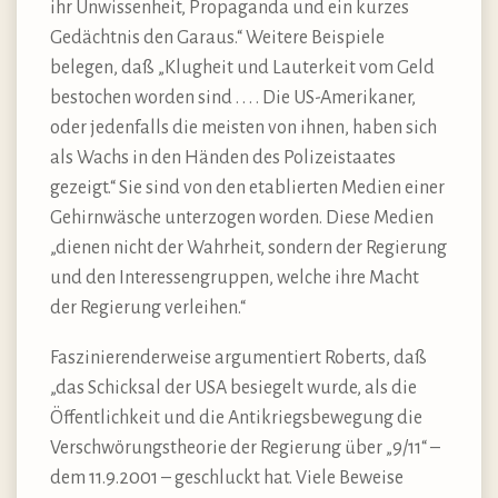
ihr Unwissenheit, Propaganda und ein kurzes
Gedächtnis den Garaus.“ Weitere Beispiele
belegen, daß „Klugheit und Lauterkeit vom Geld
bestochen worden sind . . . . Die US-Amerikaner,
oder jedenfalls die meisten von ihnen, haben sich
als Wachs in den Händen des Polizeistaates
gezeigt.“ Sie sind von den etablierten Medien einer
Gehirnwäsche unterzogen worden. Diese Medien
„dienen nicht der Wahrheit, sondern der Regierung
und den Interessengruppen, welche ihre Macht
der Regierung verleihen.“
Faszinierenderweise argumentiert Roberts, daß
„das Schicksal der USA besiegelt wurde, als die
Öffentlichkeit und die Antikriegsbewegung die
Verschwörungstheorie der Regierung über „9/11“ –
dem 11.9.2001 – geschluckt hat. Viele Beweise