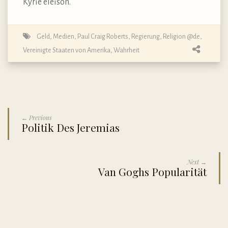
Kyrie eleison.
Geld
,
Medien
,
Paul Craig Roberts
,
Regierung
,
Religion @de
,
Vereinigte Staaten von Amerika
,
Wahrheit
← Previous
Politik Des Jeremias
Next →
Van Goghs Popularität