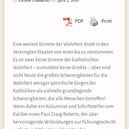
By
Eleison Comments
on
April 3, 2010
PDF
Print
Eine weitere Stimme der Wahrheit droht in den
Vereinigten Staaten von Amerika zu verstummen.
Es ist zwar keine Stimme der katholischen
Wahrheit – zumindest keine direkte -, aber sind
nicht heute die großen Schwierigkeiten für die
Wahrheit weniger spezifische Sorgen der
Katholiken als vielmehr grundlegende
Schwierigkeiten, die alle Menschen betreffen?
Wenn daher ein Kolumnist und Schriftsteller vom
Kaliber eines Paul Craig Roberts, der über
hervorragende Verbindungen zur Führungsschicht