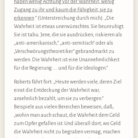
haben wenig Achtung vor der Wahrheit, wenig
Zugang zu ihr und kaum die Fähigkeit, sie zu
erkennen
“ (Unterstreichung durch mich). „Die
Wahrheit ist etwas unerwünschtes. Sie beunruhigt.
Sie ist tabu. Jene, die sie ausdrücken, riskieren als
„anti-amerikanisch,“ „anti-semitisch“ oder als
„Verschwörungstheoretiker“ gebrandmarkt zu
werden. Die Wahrheit ist eine Unannehmlichkeit
für die Regierung . . . und für die Ideologen.“
Roberts fährt fort: „Heute werden viele, deren Ziel
einst die Entdeckung der Wahrheit war,
ansehnlich bezahlt, um sie zu verbergen.“
Beispiele aus vielen Bereichen beweisen, daß,
„wohin man auch schaut, die Wahrheit dem Geld
zum Opfer gefallen ist. Und überall dort, wo Geld
die Wahrheit nicht zu begraben vermag, machen