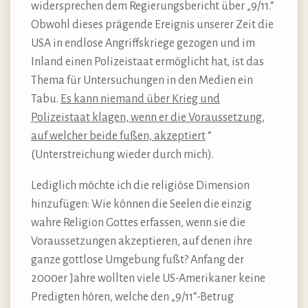
widersprechen dem Regierungsbericht über „9/11.“
Obwohl dieses prägende Ereignis unserer Zeit die
USA in endlose Angriffskriege gezogen und im
Inland einen Polizeistaat ermöglicht hat, ist das
Thema für Untersuchungen in den Medien ein
Tabu.
Es kann niemand über Krieg und
Polizeistaat klagen, wenn er die Voraussetzung,
auf welcher beide fußen, akzeptiert
“
(Unterstreichung wieder durch mich).
Lediglich möchte ich die religiöse Dimension
hinzufügen: Wie können die Seelen die einzig
wahre Religion Gottes erfassen, wenn sie die
Voraussetzungen akzeptieren, auf denen ihre
ganze gottlose Umgebung fußt? Anfang der
2000er Jahre wollten viele US-Amerikaner keine
Predigten hören, welche den „9/11“-Betrug