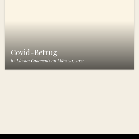
Covid-Betrug
by
Eleison Comments
on
März 20, 2021