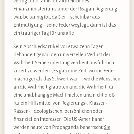
verfügt und Ministerialdirektor des
Finanzministeriums unter der Reagan-Regierung
war, bekanntgibt, daß er – scheinbar aus
Entmutigung – seine Feder weglegt, dann ist das
ein trauriger Tag für uns alle.
Sein Abschiedsartikel vor etwa zehn Tagen
behandelt genau den universellen Verlust der
Wahrheit. Seine Einleitung verdient ausführlich
zitiert zu werden: „Es gab eine Zeit, wo die Feder
mächtiger als das Schwert war . . . wo die Menschen
an die Wahrheit glaubten und die Wahrheit für
eine unabhängige Macht hielten und nicht bloß
für ein Hilfsmittel von Regierungs-, Klassen-,
Rassen-, ideologischen, persönlichen oder
finanziellen Interessen. Die US-Amerikaner
werden heute von Propaganda beherrscht.
Sie