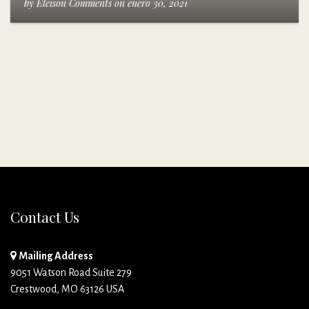
by
Eleison Comments
on
enero 30, 2021
Contact Us
Mailing Address
9051 Watson Road Suite 279
Crestwood, MO 63126 USA