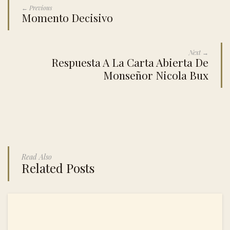
← Previous
Momento Decisivo
Next →
Respuesta A La Carta Abierta De
Monseñor Nicola Bux
Read Also
Related Posts