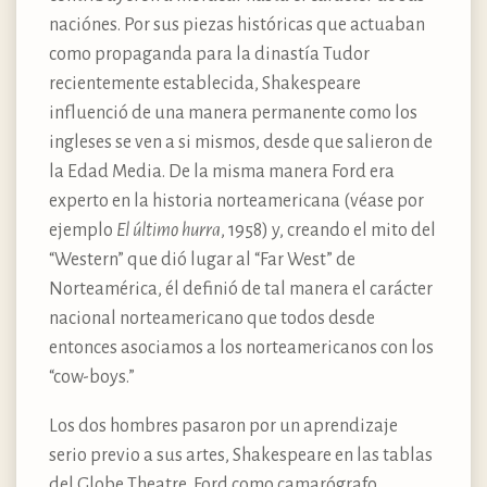
naciónes. Por sus piezas históricas que actuaban
como propaganda para la dinastía Tudor
recientemente establecida, Shakespeare
influenció de una manera permanente como los
ingleses se ven a si mismos, desde que salieron de
la Edad Media. De la misma manera Ford era
experto en la historia norteamericana (véase por
ejemplo
El último hurra
, 1958) y, creando el mito del
“Western” que dió lugar al “Far West” de
Norteamérica, él definió de tal manera el carácter
nacional norteamericano que todos desde
entonces asociamos a los norteamericanos con los
“cow-boys.”
Los dos hombres pasaron por un aprendizaje
serio previo a sus artes, Shakespeare en las tablas
del Globe Theatre, Ford como camarógrafo