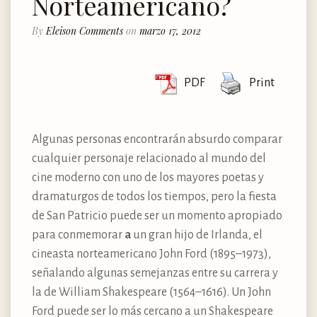
Norteamericano?
By
Eleison Comments
on
marzo 17, 2012
PDF
Print
Algunas personas encontrarán absurdo comparar
cualquier personaje relacionado al mundo del
cine moderno con uno de los mayores poetas y
dramaturgos de todos los tiempos, pero la fiesta
de San Patricio puede ser un momento apropiado
para conmemorar
a
un gran hijo de Irlanda, el
cineasta norteamericano John Ford (1895–1973),
señalando algunas semejanzas entre su carrera y
la de William Shakespeare (1564–1616). Un John
Ford puede ser lo más cercano a un Shakespeare