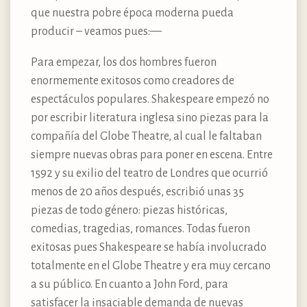
que nuestra pobre época moderna pueda
producir – veamos pues:—
Para empezar, los dos hombres fueron
enormemente exitosos como creadores de
espectáculos populares. Shakespeare empezó no
por escribir literatura inglesa sino piezas para la
compañía del Globe Theatre, al cual le faltaban
siempre nuevas obras para poner en escena. Entre
1592 y su exilio del teatro de Londres que ocurrió
menos de 20 años después, escribió unas 35
piezas de todo género: piezas históricas,
comedias, tragedias, romances. Todas fueron
exitosas pues Shakespeare se había involucrado
totalmente en el Globe Theatre y era muy cercano
a su público. En cuanto a John Ford, para
satisfacer la insaciable demanda de nuevas