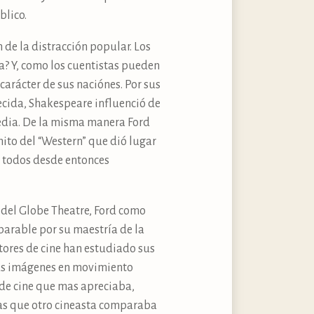
blico.
 de la distracción popular. Los
? Y, como los cuentistas pueden
carácter de sus naciónes. Por sus
cida, Shakespeare influenció de
edia. De la misma manera Ford
 mito del “Western” que dió lugar
e todos desde entonces
 del Globe Theatre, Ford como
arable por su maestría de la
tores de cine han estudiado sus
sus imágenes en movimiento
 de cine que mas apreciaba,
tras que otro cineasta comparaba