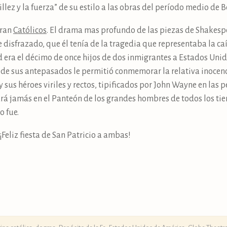
cillez y la fuerza” de su estilo a las obras del período medio de 
eran
Católicos
. El drama mas profundo de las piezas de Shakes
disfrazado, que él tenía de la tragedia que representaba la caíd
rd era el décimo de once hijos de dos inmigrantes a Estados Unid
Fe de sus antepasados le permitió conmemorar la relativa inocen
 sus héroes viriles y rectos, tipificados por John Wayne en las 
ará jamás en el Panteón de los grandes hombres de todos los ti
o fue.
¡Feliz fiesta de San Patricio a ambas!