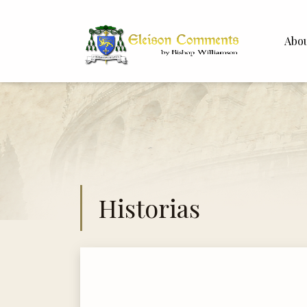
Abo
Bishop 
Dr. Whit
Historias