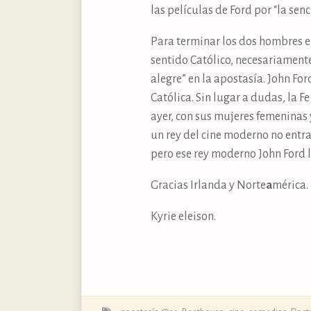
las películas de Ford por “la sen
Para terminar los dos hombres 
sentido Católico, necesariamente 
alegre” en la apostasía. John Fo
Católica. Sin lugar a dudas, la 
ayer, con sus mujeres femeninas y
un rey del cine moderno no entr
pero ese rey moderno John Ford l
Gracias Irlanda y Norte
a
mérica. 
Kyrie eleison.