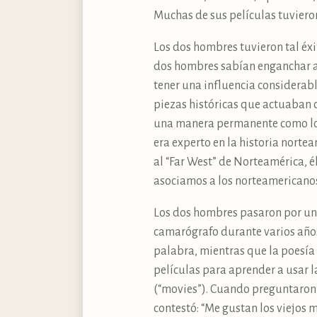
Muchas de sus películas tuviero
Los dos hombres tuvieron tal éxi
dos hombres sabían enganchar a 
tener una influencia considerabl
piezas históricas que actuaban 
una manera permanente como los 
era experto en la historia nort
al “Far West” de Norteamérica, é
asociamos a los norteamericanos
Los dos hombres pasaron por un a
camarógrafo durante varios años
palabra, mientras que la poesía 
películas para aprender a usar 
(“movies”). Cuando preguntaron a
contestó: “Me gustan los viejos 