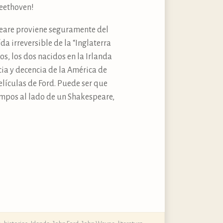
Beethoven!
peare proviene seguramente del
a irreversible de la “Inglaterra
os, los dos nacidos en la Irlanda
cia y decencia de la América de
películas de Ford. Puede ser que
empos al lado de un Shakespeare,