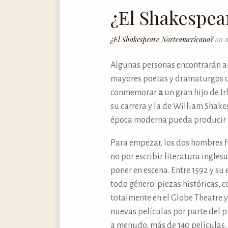
¿El Shakespe
¿El Shakespeare Norteamericano?
on m
Algunas personas encontrarán a
mayores poetas y dramaturgos de
conmemorar
a
un gran hijo de I
su carrera y la de William Shak
época moderna pueda producir
Para empezar, los dos hombres 
no por escribir literatura ingle
poner en escena. Entre 1592 y su
todo género: piezas históricas,
totalmente en el Globe Theatre y
nuevas películas por parte del p
a menudo, más de 140 películas, 