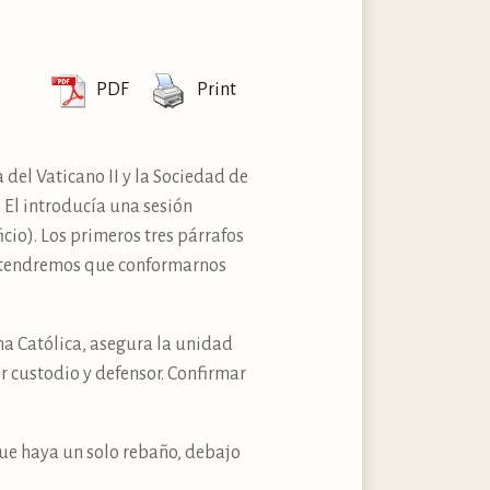
PDF
Print
del Vaticano II y la Sociedad de
o El introducía una sesión
cio). Los primeros tres párrafos
ro tendremos que conformarnos
ina Católica, asegura la unidad
er custodio y defensor. Confirmar
 que haya un solo rebaño, debajo