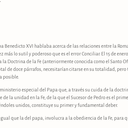
 Benedicto XVI hablaba acerca de las relaciones entre la Roma 
 más lo sutil y poderoso que es el error Conciliar. El 15 de ener
 la Doctrina de la Fe (anteriormente conocida como el Santo Ofi
tal de doce párrafos, necesitarían citarse en su totalidad, pe
a posible.
 ministerio especial del Papa que, a través su cuida de la doctr
 de la unidad en la Fe, de la que el Sucesor de Pedro es el prim
iéndoles unidos, constituye su primer y fundamental deber.
 igual que la del papa, involucra a la obediencia de la Fe, para