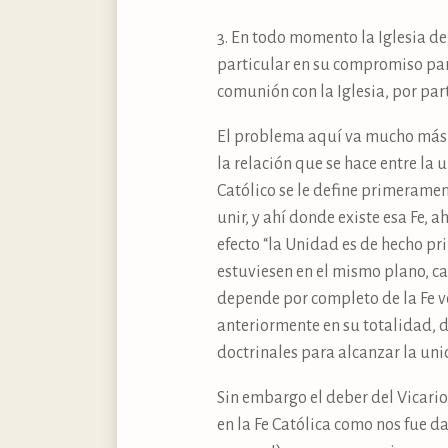
3. En todo momento la Iglesia deb
particular en su compromiso par
comunión con la Iglesia, por part
El problema aquí va mucho más al
la relación que se hace entre la 
Católico se le define primeramen
unir, y ahí donde existe esa Fe, 
efecto “la Unidad es de hecho pri
estuviesen en el mismo plano, c
depende por completo de la Fe ve
anteriormente en su totalidad, 
doctrinales para alcanzar la uni
Sin embargo el deber del Vicario 
en la Fe Católica como nos fue da