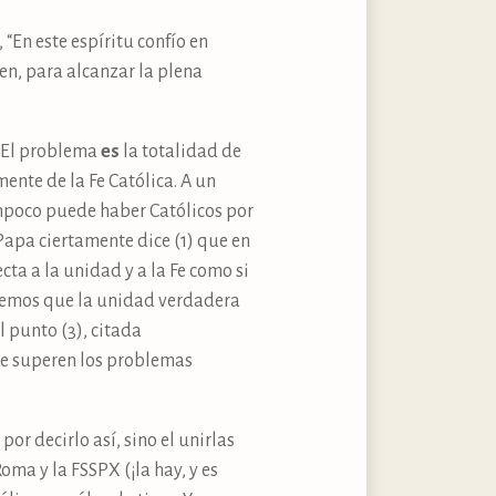
 “En este espíritu confío en
n, para alcanzar la plena
” El problema
es
la totalidad de
mente de la Fe Católica. A un
tampoco puede haber Católicos por
 Papa ciertamente dice (1) que en
cta a la unidad y a la Fe como si
abemos que la unidad verdadera
 punto (3), citada
se superen los problemas
por decirlo así, sino el unirlas
oma y la FSSPX (¡la hay, y es