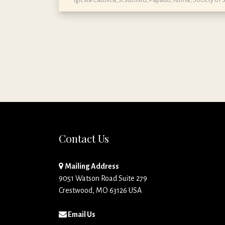
Contact Us
Mailing Address
9051 Watson Road Suite 279
Crestwood, MO 63126 USA
Email Us