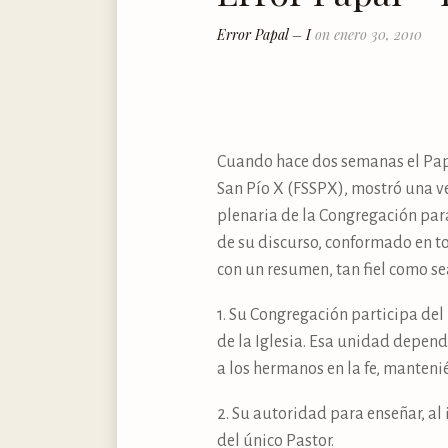
Error Papal – I
on enero 30, 2010
Cuando hace dos semanas el Papa
San Pío X (FSSPX), mostró una vez
plenaria de la Congregación para
de su discurso, conformado en to
con un resumen, tan fiel como se
1. Su Congregación participa del
de la Iglesia. Esa unidad depende
a los hermanos en la fe, manten
2. Su autoridad para enseñar, al
del único Pastor.