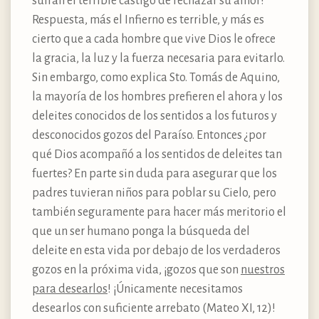
sufran el terrible castigo de rechazar su amor?
Respuesta, más el Infierno es terrible, y más es
cierto que a cada hombre que vive Dios le ofrece
la gracia, la luz y la fuerza necesaria para evitarlo.
Sin embargo, como explica Sto. Tomás de Aquino,
la mayoría de los hombres prefieren el ahora y los
deleites conocidos de los sentidos a los futuros y
desconocidos gozos del Paraíso. Entonces ¿por
qué Dios acompañó a los sentidos de deleites tan
fuertes? En parte sin duda para asegurar que los
padres tuvieran niños para poblar su Cielo, pero
también seguramente para hacer más meritorio el
que un ser humano ponga la búsqueda del
deleite en esta vida por debajo de los verdaderos
gozos en la próxima vida, ¡gozos que son
nuestros
para desearlos
! ¡Únicamente necesitamos
desearlos con suficiente arrebato (Mateo XI, 12)!