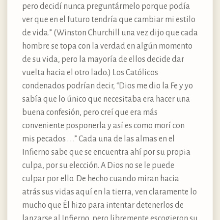
pero decidí nunca preguntármelo porque podía
ver que en el futuro tendría que cambiar mi estilo
de vida.” (Winston Churchill una vez dijo que cada
hombre se topa con la verdad en algún momento
de su vida, pero la mayoría de ellos decide dar
vuelta hacia el otro lado.) Los Católicos
condenados podrían decir, “Dios me dio la Fe y yo
sabía que lo único que necesitaba era hacer una
buena confesión, pero creí que era más
conveniente posponerla y así es como morí con
mis pecados . . .” Cada una de las almas en el
Infierno sabe que se encuentra ahí por su propia
culpa, por su elección. A Dios no se le puede
culpar por ello. De hecho cuando miran hacia
atrás sus vidas aquí en la tierra, ven claramente lo
mucho que Él hizo para intentar detenerlos de
lanzarse al Infierno, pero libremente escogieron su