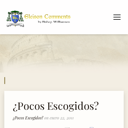
¿Pocos Escogidos?
¿Pocos Escogidos?
on enero 22, 2011