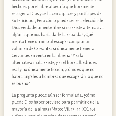
hecho es por el libre albedrío que libremente
escogen a Dios y se hacen capaces
y
partícipes de
Su felicidad. ¿Pero cómo puede ser esa elección de
Dios verdaderamente libre si no existe alternativa
alguna que nos haría darle la espalda? ¿Qué
merito tiene un niño al escoger comprar un
volumen de Cervantes si únicamente tienen a
Cervantes en venta en la librería? Y si la
alternativa mala existe, y si el libre albedrío es
real y no únicamente ficción, ¿cómo es que no
habrá ángeles u hombres que escogerán lo que no
es bueno?
La pregunta puede aún ser formulada, ¿cómo
puede Dios haber previsto para permitir que la
mayoría
de la almas (Mateo VII, 13–14; XX, 16)