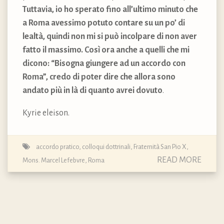
Tuttavia, io ho sperato fino all’ultimo minuto che
a Roma avessimo potuto contare su un po’ di
lealtà, quindi non mi si può incolpare di non aver
fatto il massimo. Così ora anche a quelli che mi
dicono: “Bisogna giungere ad un accordo con
Roma”, credo di poter dire che allora sono
andato più in là di quanto avrei dovuto
.
Kyrie eleison.
accordo pratico
,
colloqui dottrinali
,
Fraternità San Pio X
,
READ MORE
Mons. Marcel Lefebvre
,
Roma