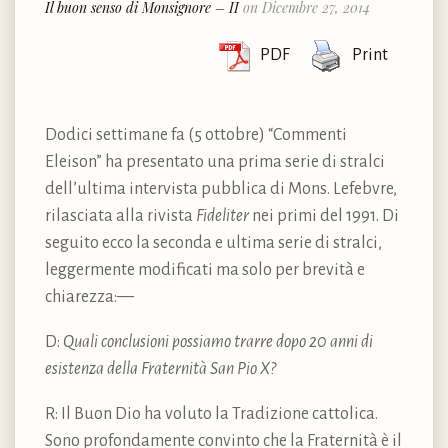
Il buon senso di Monsignore – II
on Dicembre 27, 2014
PDF
Print
Dodici settimane fa (5 ottobre) “Commenti
Eleison” ha presentato una prima serie di stralci
dell’ultima intervista pubblica di Mons. Lefebvre,
rilasciata alla rivista
Fideliter
nei primi del 1991. Di
seguito ecco la seconda e ultima serie di stralci,
leggermente modificati ma solo per brevità e
chiarezza:—
D:
Quali conclusioni possiamo trarre dopo 20 anni di
esistenza della Fraternità San Pio X?
R: Il Buon Dio ha voluto la Tradizione cattolica.
Sono profondamente convinto che la Fraternità è il