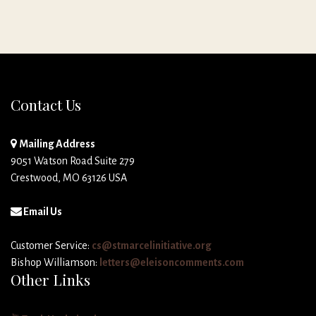
Contact Us
Mailing Address
9051 Watson Road Suite 279
Crestwood, MO 63126 USA
Email Us
Customer Service:
cs@stmarcelinitiative.org
Bishop Williamson:
letters@eleisoncomments.com
Other Links