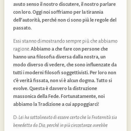
avuto senso il nostro discutere, il nostro parlare
con loro. Oggi noi soffriamo per la tirannia
dell’autorità, perché non ci sono più le regole del
passato.
Essi stanno dimostrando sempre più che abbiamo
ragione.
Abbiamo a che fare con persone che
hanno una filosofia diversa dalla nostra, un
modo diverso di vedere, che sono influenzate da
tutti i moderni filosofi soggettivisti. Per loro non
c’è verità fissata, non vi è alcun dogma. Tutto si
evolve. Questa è davvero la distruzione
massonica della Fede. Fortunatamente, noi
abbiamo la Tradizione a cui appoggiarci!
D:
Lei ha sottolineato di essere certo che la Fraternità sia
benedetta da Dio, perché in più circostanze avrebbe