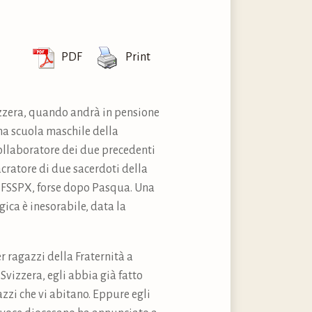
PDF
Print
izzera, quando andrà in pensione
 una scuola maschile della
collaboratore dei due precedenti
acratore di due sacerdoti della
a FSSPX, forse dopo Pasqua. Una
ica è inesorabile, data la
r ragazzi della Fraternità a
Svizzera, egli abbia già fatto
azzi che vi abitano. Eppure egli