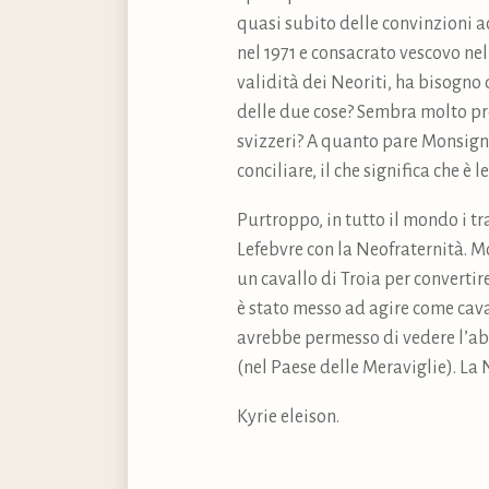
quasi subito delle convinzioni a
nel 1971 e consacrato vescovo ne
validità dei Neoriti, ha bisogno
delle due cose? Sembra molto pro
svizzeri? A quanto pare Monsign
conciliare, il che significa che 
Purtroppo, in tutto il mondo i tr
Lefebvre con la Neofraternità. M
un cavallo di Troia per converti
è stato messo ad agire come caval
avrebbe permesso di vedere l’abi
(nel Paese delle Meraviglie). La
Kyrie eleison.