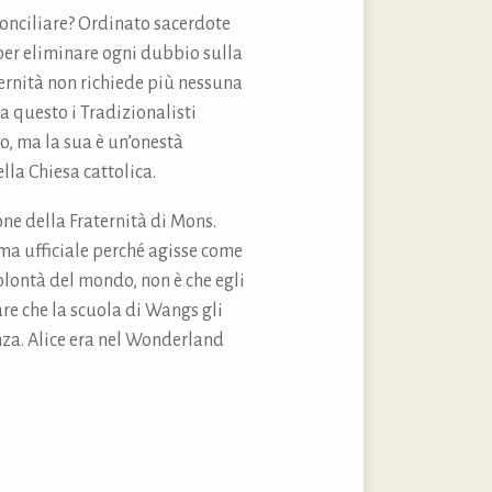
conciliare? Ordinato sacerdote
 per eliminare ogni dubbio sulla
ternità non richiede più nessuna
 questo i Tradizionalisti
, ma la sua è un’onestà
lla Chiesa cattolica.
one della Fraternità di Mons.
oma ufficiale perché agisse come
olontà del mondo, non è che egli
are che la scuola di Wangs gli
nza. Alice era nel Wonderland
.