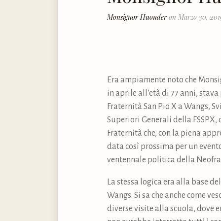
Monsignor Huonder
on Marzo 30, 201
Era ampiamente noto che Monsign
in aprile all’età di 77 anni, stav
Fraternità San Pio X a Wangs, Svi
Superiori Generali della FSSPX, c
Fraternità che, con la piena app
data così prossima per un evento
ventennale politica della Neofra
La stessa logica era alla base d
Wangs. Si sa che anche come vesco
diverse visite alla scuola, dove 