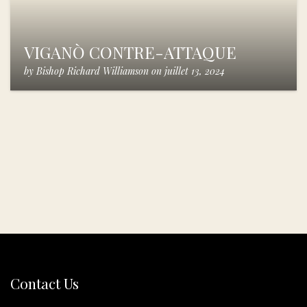
VIGANÒ CONTRE-ATTAQUE
by
Bishop Richard Williamson
on
juillet 13, 2024
Contact Us