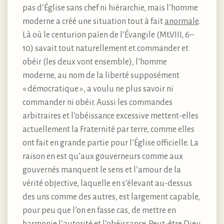
pas d’Église sans chef ni hiérarchie, mais l’homme
moderne a créé une situation tout à fait
anormale
.
Là où le centurion païen de l’Évangile (Mt.VIII, 6–
10) savait tout naturellement et commander et
obéir (les deux vont ensemble), l’homme
moderne, au nom de la liberté supposément
« démocratique », a voulu ne plus savoir ni
commander ni obéir. Aussi les commandes
arbitraires et l’obéissance excessive mettent-elles
actuellement la Fraternité par terre, comme elles
ont fait en grande partie pour l’Église officielle. La
raison en est qu’aux gouverneurs comme aux
gouvernés manquent le sens et l’amour de la
vérité objective, laquelle en s’élevant au-dessus
des uns comme des autres, est largement capable,
pour peu que l’on en fasse cas, de mettre en
harmonie l’autorité et l’obéissance. Peut-être Dieu