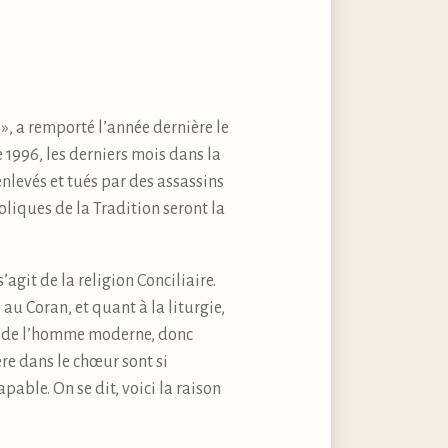
, a remporté l’année dernière le
 1996, les derniers mois dans la
enlevés et tués par des assassins
holiques de la Tradition seront la
’agit de la religion Conciliaire.
u Coran, et quant à la liturgie,
es de l’homme moderne, donc
re dans le chœur sont si
ble. On se dit, voici la raison